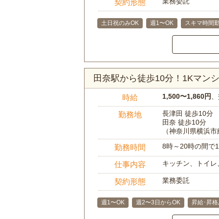
業務委託
契約形態
土日祝のみOK
週1〜OK
スキマ時間勤
田奈駅から徒歩10分！1Kマ
1,500〜1,860円
、
時給
長津田 徒歩10分
勤務地
田奈 徒歩10分
（神奈川県横浜市
8時～20時の間
勤務時間
キッチン、トイレ
仕事内容
業務委託
契約形態
週1〜OK
週2〜3日からOK
昇給･昇格