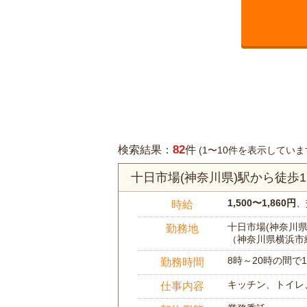
82
検索結果：
件
(1〜10件を表示していま
十日市場(神奈川県)駅から徒歩
1,500〜1,860円
、
時給
十日市場(神奈川県)
勤務地
（神奈川県横浜市
8時～20時の間
勤務時間
キッチン、トイレ
仕事内容