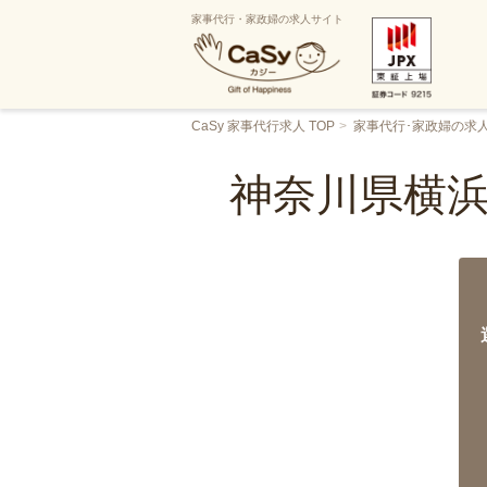
家事代行・家政婦の求人サイト
CaSy 家事代行求人 TOP
家事代行･家政婦の求
神奈川県横