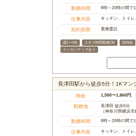
8時～20時の間
勤務時間
キッチン、トイレ
仕事内容
業務委託
契約形態
週1〜OK
スキマ時間勤務OK
高時給
インセンティブあり
長津田駅から徒歩5分！1Kマ
1,500〜1,860円
、
時給
長津田 徒歩5分
勤務地
（神奈川県横浜市
8時～20時の間
勤務時間
キッチン、トイレ
仕事内容