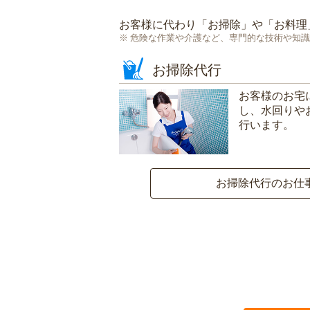
お客様に代わり「
お掃除
」や「
お料理
危険な作業や介護など、専門的な技術や知識
お掃除代行
お客様のお宅
し、水回りや
行います。
お掃除代行のお仕