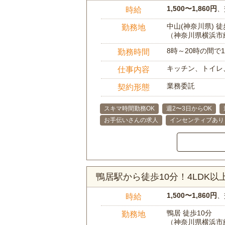
1,500〜1,860円
、
時給
中山(神奈川県) 徒
勤務地
（神奈川県横浜市
8時～20時の間
勤務時間
キッチン、トイレ
仕事内容
業務委託
契約形態
スキマ時間勤務OK
週2〜3日からOK
お手伝いさんの求人
インセンティブあり
鴨居駅から徒歩10分！4LDK
1,500〜1,860円
、
時給
鴨居 徒歩10分
勤務地
（神奈川県横浜市