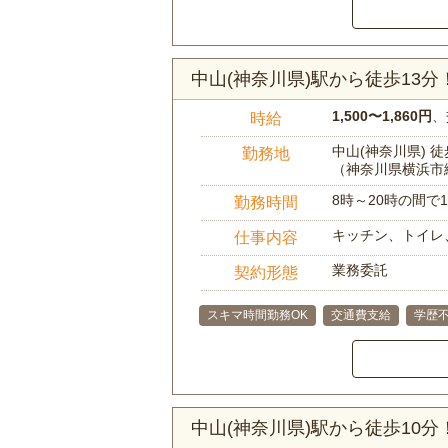
中山(神奈川県)駅から徒歩13
1,500〜1,860円
、
時給
中山(神奈川県) 徒
勤務地
（神奈川県横浜市
8時～20時の間
勤務時間
キッチン、トイレ
仕事内容
業務委託
契約形態
スキマ時間勤務OK
交通費支給
学歴
中山(神奈川県)駅から徒歩10