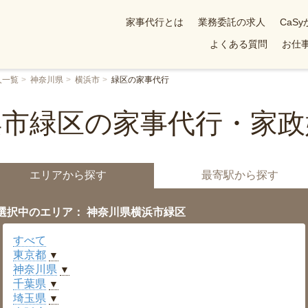
家事代行とは
業務委託の求人
CaS
よくある質問
お仕事
人一覧
神奈川県
横浜市
緑区の家事代行
浜市緑区の家事代行・家政
エリアから探す
最寄駅から探す
選択中のエリア： 神奈川県横浜市緑区
すべて
東京都
▼
神奈川県
▼
千葉県
▼
埼玉県
▼