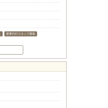
人
家事代行スタッフ募集