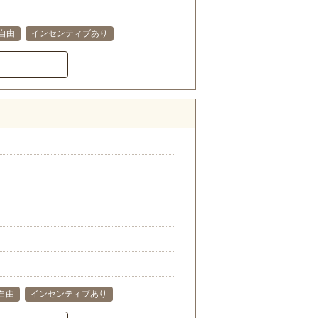
自由
インセンティブあり
自由
インセンティブあり