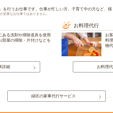
」を行うお仕事です。仕事が忙しい方、子育て中の方など、様
が必要なお仕事ではありません。
お料理代行
にある洗剤や掃除道具を使用
お
お部屋の掃除・片付けなどを
料
物
事詳細
お料理代
緑区の家事代行サービス