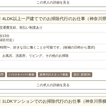
この求人の詳細を見る
分！4LDK以上一戸建てでのお掃除代行のお仕事（神奈川
交通費支給、前払い制度あり
歩13分
緑区付近）
で1時間〜、好きな日に働くことが可能です。(候補の日時から選択)
、お風呂、洗面所、リビング、その他のお掃除
不問
ハウスキーパー募集
家事代行スタッフ募集
直行･直帰OK
この求人の詳細を見る
分！1LDKマンションでのお掃除代行のお仕事（神奈川県