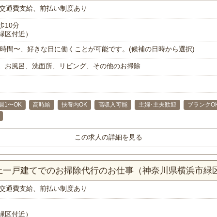
交通費支給、前払い制度あり
歩10分
緑区付近）
で1時間〜、好きな日に働くことが可能です。(候補の日時から選択)
、お風呂、洗面所、リビング、その他のお掃除
週1〜OK
高時給
扶養内OK
高収入可能
主婦･主夫歓迎
ブランクO
この求人の詳細を見る
以上一戸建てでのお掃除代行のお仕事（神奈川県横浜市緑
交通費支給、前払い制度あり
緑区付近）