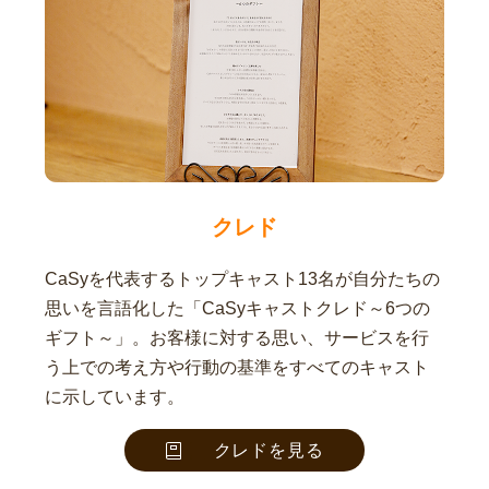
クレド
CaSyを代表するトップキャスト13名が自分たちの
思いを言語化した「CaSyキャストクレド～6つの
ギフト～」。お客様に対する思い、サービスを行
う上での考え方や行動の基準をすべてのキャスト
に示しています。
クレドを見る