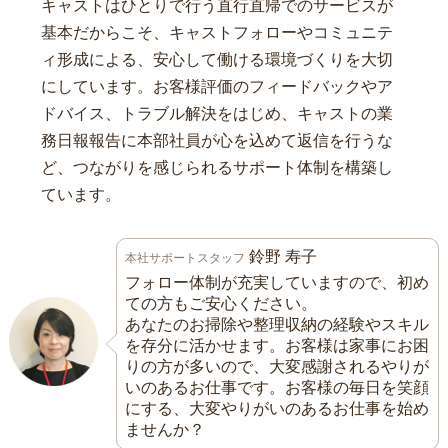
キャストはひとりで行う直行直帰でのサービスが
基本だからこそ、キャストフォローやコミュニテ
ィ形成による、安心して働ける環境づくりを大切
にしています。お客様評価のフィードバックやア
ドバイス、トラブル解決をはじめ、キャストの業
務日報報告に本部社員が心を込めて返信を行うな
ど、つながりを感じられるサポート体制を構築し
ています。
鈴野 寿子
本社サポートスタッフ
フォロー体制が充実していますので、初め
ての方もご安心ください。
あなたのお掃除や整理収納の経験やスキル
を存分に活かせます。お客様は家事にお困
りの方が多いので、大変感謝されるやりが
いのあるお仕事です。お客様の毎日を笑顔
にする、大変やりがいのあるお仕事を始め
ませんか？