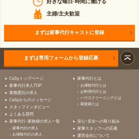
好きな曜日·時間に働ける
主婦/主夫歓迎
まずは家事代行キャストに登録
まずは専用フォームから登録応募
CaSyトップページ
家事代行とは
家事代行求人TOP
お掃除代行とは
お料理代行とは
業務委託の求人
ハウスクリーニングとは
CaSyからのメッセージ
家政婦とは
スタッフインタビュー
よくある質問
家事代行･家政婦の求人一覧
安心･安全への取り組み
家事代行の求人
家事スタッフへの応募
お掃除代行の求人
運営会社について