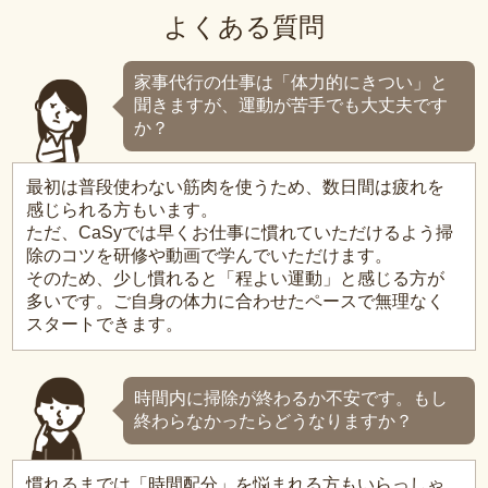
よくある質問
家事代行の仕事は「体力的にきつい」と
聞きますが、運動が苦手でも大丈夫です
か？
最初は普段使わない筋肉を使うため、数日間は疲れを
感じられる方もいます。
ただ、CaSyでは早くお仕事に慣れていただけるよう掃
除のコツを研修や動画で学んでいただけます。
そのため、少し慣れると「程よい運動」と感じる方が
多いです。ご自身の体力に合わせたペースで無理なく
スタートできます。
時間内に掃除が終わるか不安です。もし
終わらなかったらどうなりますか？
慣れるまでは「時間配分」を悩まれる方もいらっしゃ