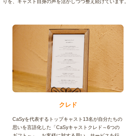
りを、キャスト自身の声を活かしつつ整え続けています。
クレド
CaSyを代表するトップキャスト13名が自分たちの
思いを言語化した「CaSyキャストクレド～6つの
ギフト～」。お客様に対する思い、サービスを行