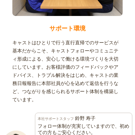
サポート環境
キャストはひとりで行う直行直帰でのサービスが
基本だからこそ、キャストフォローやコミュニテ
ィ形成による、安心して働ける環境づくりを大切
にしています。お客様評価のフィードバックやア
ドバイス、トラブル解決をはじめ、キャストの業
務日報報告に本部社員が心を込めて返信を行うな
ど、つながりを感じられるサポート体制を構築し
ています。
鈴野 寿子
本社サポートスタッフ
フォロー体制が充実していますので、初め
ての方もご安心ください。