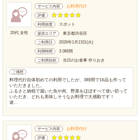
お料理代行
サービス内容
評価
スポット
利用頻度
20代 女性
東京都渋谷区
提供エリア
2026年1月13日(火)
ご利用日
3.0時間
利用時間
当日のお食事 作りおき
ご利用目的
ご感想
料理代行自体初めての利用でしたが、3時間で16品も作って
いただきました。
ふるさと納税で届いた魚や肉、野菜をほぼすべて使い切って
いただき、どれも美味しそうなお料理で大感動です！
途...
お料理代行
サービス内容
評価