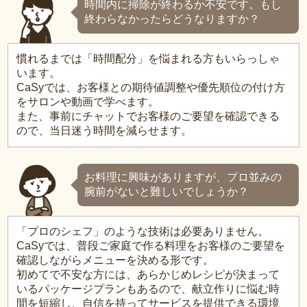
時間内に掃除が終わるか不安です。もし
終わらなかったらどうなりますか？
慣れるまでは「時間配分」を悩まれる方もいらっしゃ
います。
CaSyでは、お客様との期待値調整や優先順位の付け方
をサロンや動画で学べます。
また、事前にチャットでお客様のご要望を確認できる
ので、当日迷う時間を減らせます。
お料理に興味がありますが、プロ並みの
腕前がないと難しいでしょうか？
「プロのシェフ」のような技術は必要ありません。
CaSyでは、普段ご家庭で作る料理をお客様のご要望を
確認しながらメニューを決める形です。
初めてで不安な方には、あらかじめレシピが決まって
いるパッケージプランもあるので、献立作りに悩む時
間を短縮し、自信を持ってサービスを提供できる環境