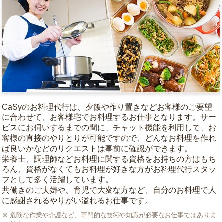
CaSyのお料理代行は、夕飯や作り置きなどお客様のご要望
に合わせて、お客様宅でお料理するお仕事となります。サー
ビスにお伺いするまでの間に、チャット機能を利用して、お
客様の直接のやりとりが可能ですので、どんなお料理を作れ
ば良いかなどのリクエストは事前に確認ができます。
栄養士、調理師などお料理に関する資格をお持ちの方はもち
ろん、資格がなくてもお料理が好きな方がお料理代行スタッ
フとして多く活躍しています。
共働きのご夫婦や、育児で大変な方など、自分のお料理で人
に感謝されるやりがい溢れるお仕事です。
危険な作業や介護など、専門的な技術や知識が必要なお仕事ではありま