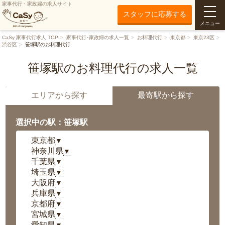
家事代行・家政婦の求人サイト
スタッフに応募する
メニュー
CaSy 家事代行求人 TOP
家事代行･家政婦の求人一覧
お料理代行
東京都
東京23区
渋谷区
笹塚駅のお料理代行
笹塚駅のお料理代行の求人一覧
エリアから探す
最寄駅から探す
選択中の駅：笹塚駅
東京都
▼
神奈川県
▼
千葉県
▼
埼玉県
▼
大阪府
▼
兵庫県
▼
京都府
▼
宮城県
▼
愛知県