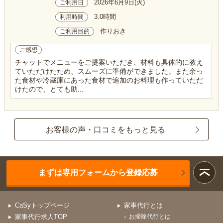
2026年6月9日(火)
ご利用日
3.0時間
利用時間
作りおき
ご利用目的
ご感想
チャットでメニューをご提案いただき、材料も具体的に教え
ていただけたため、スムーズに準備ができました。また余っ
た食材や冷蔵庫にあった食材で追加のお料理も作っていただ
けたので、とても助...
お客様の声・口コミをもっと見る
まずは専用フォームから登録応募
CaSyトップページ
家事代行とは
家事代行求人TOP
お掃除代行とは