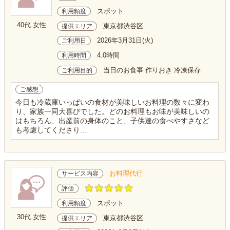
スポット
利用頻度
40代 女性
東京都渋谷区
提供エリア
2026年3月31日(火)
ご利用日
4.0時間
利用時間
当日のお食事 作りおき 冷凍保存
ご利用目的
ご感想
今日も冷蔵庫いっぱいの食材が美味しいお料理の数々に変わ
り、家族一同大喜びでした。どのお料理もお味が美味しいの
はもちろん、出産前の身体のこと、子供達の食べやすさなど
も考慮してくださり...
お料理代行
サービス内容
評価
スポット
利用頻度
30代 女性
東京都渋谷区
提供エリア