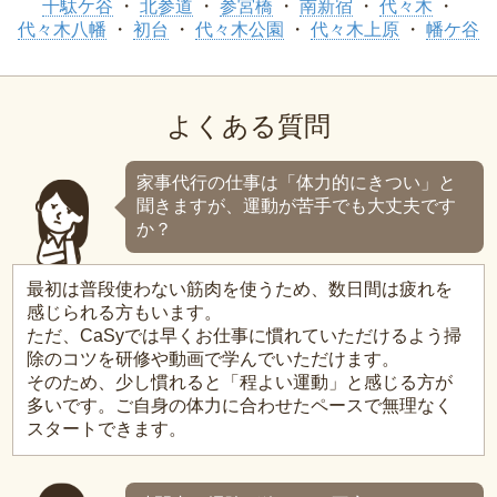
千駄ケ谷
北参道
参宮橋
南新宿
代々木
代々木八幡
初台
代々木公園
代々木上原
幡ケ谷
よくある質問
家事代行の仕事は「体力的にきつい」と
聞きますが、運動が苦手でも大丈夫です
か？
最初は普段使わない筋肉を使うため、数日間は疲れを
感じられる方もいます。
ただ、CaSyでは早くお仕事に慣れていただけるよう掃
除のコツを研修や動画で学んでいただけます。
そのため、少し慣れると「程よい運動」と感じる方が
多いです。ご自身の体力に合わせたペースで無理なく
スタートできます。