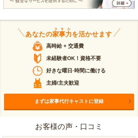
スキル
あなたの
家事力
を活かせます
高時給 + 交通費
未経験者OK！資格不要
好きな曜日·時間に働ける
主婦/主夫歓迎
まずは家事代行キャストに登録
お客様の声・口コミ