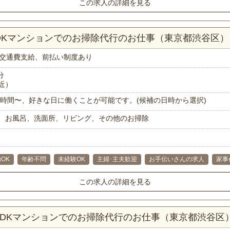
この求人の詳細を見る
LDKマンションでのお掃除代行のお仕事（東京都渋谷区）
交通費支給、前払い制度あり
分
近）
で1時間〜、好きな日に働くことが可能です。(候補の日時から選択)
、お風呂、洗面所、リビング、その他のお掃除
OK
年齢不問
未経験OK
主婦･主夫歓迎
お手伝いさんの求人
家事
この求人の詳細を見る
LDKマンションでのお掃除代行のお仕事（東京都渋谷区