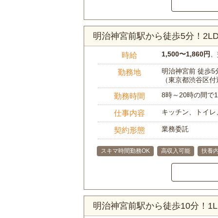
明治神宮前駅から徒歩5分！2
1,500〜1,860円
、
時給
明治神宮前 徒歩5
勤務地
（東京都渋谷区付
8時～20時の間
勤務時間
キッチン、トイレ
仕事内容
業務委託
契約形態
スキマ時間勤務OK
高収入可能
扶養内
明治神宮前駅から徒歩10分！1