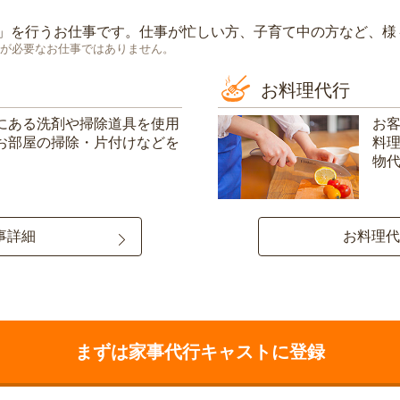
」を行うお仕事です。仕事が忙しい方、子育て中の方など、様
が必要なお仕事ではありません。
お料理代行
にある洗剤や掃除道具を使用
お
お部屋の掃除・片付けなどを
料
物
事詳細
お料理代
まずは家事代行キャストに登録