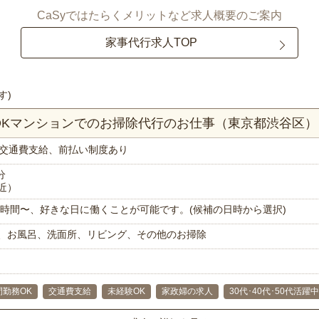
CaSyではたらくメリットなど求人概要のご案内
家事代行求人TOP
す)
LDKマンションでのお掃除代行のお仕事（東京都渋谷区）
交通費支給、前払い制度あり
分
近）
で1時間〜、好きな日に働くことが可能です。(候補の日時から選択)
、お風呂、洗面所、リビング、その他のお掃除
間勤務OK
交通費支給
未経験OK
家政婦の求人
30代･40代･50代活躍中