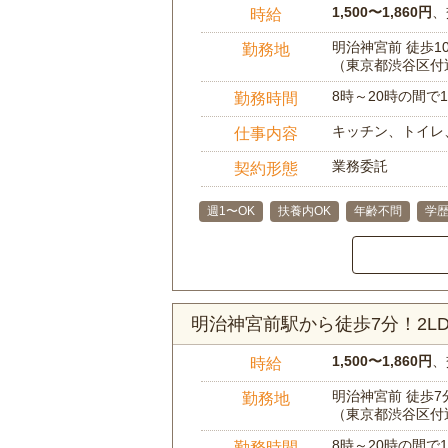
1,500〜1,860円
、
時給
明治神宮前 徒歩1
勤務地
（東京都渋谷区付
8時～20時の間
勤務時間
キッチン、トイレ
仕事内容
業務委託
契約形態
週1〜OK
扶養内OK
年齢不問
学
明治神宮前駅から徒歩7分！2
1,500〜1,860円
、
時給
明治神宮前 徒歩7
勤務地
（東京都渋谷区付
8時～20時の間
勤務時間