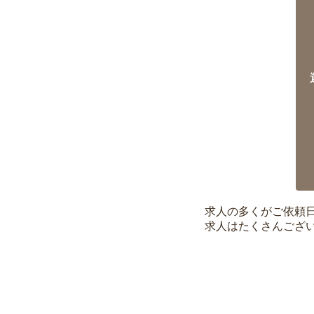
求人の多くがご依頼
求人はたくさんござ