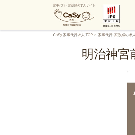
家事代行・家政婦の求人サイト
CaSy 家事代行求人 TOP
家事代行･家政婦の求
明治神宮