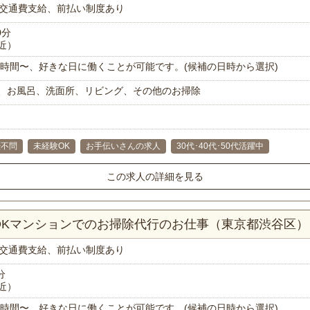
交通費支給、前払い制度あり
0分
近）
で1時間〜、好きな日に働くことが可能です。(候補の日時から選択)
、お風呂、洗面所、リビング、その他のお掃除
歴不問
未経験OK
お手伝いさんの求人
30代･40代･50代活躍中
この求人の詳細を見る
LDKマンションでのお掃除代行のお仕事（東京都渋谷区）
交通費支給、前払い制度あり
分
近）
で1時間〜、好きな日に働くことが可能です。(候補の日時から選択)