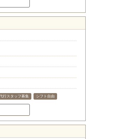
代行スタッフ募集
シフト自由
）