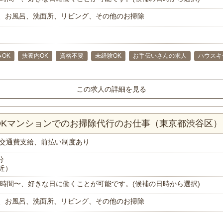
、お風呂、洗面所、リビング、その他のお掃除
OK
扶養内OK
資格不要
未経験OK
お手伝いさんの求人
ハウスキ
この求人の詳細を見る
LDKマンションでのお掃除代行のお仕事（東京都渋谷区）
交通費支給、前払い制度あり
分
近）
で1時間〜、好きな日に働くことが可能です。(候補の日時から選択)
、お風呂、洗面所、リビング、その他のお掃除