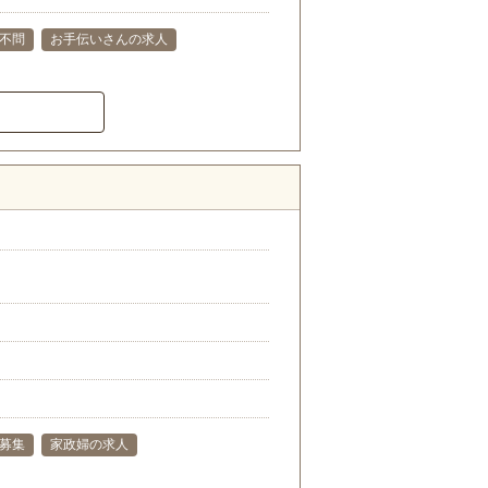
不問
お手伝いさんの求人
募集
家政婦の求人