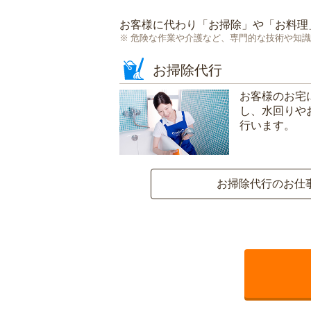
お客様に代わり「
お掃除
」や「
お料理
危険な作業や介護など、専門的な技術や知識
お掃除代行
お客様のお宅
し、水回りや
行います。
お掃除代行のお仕