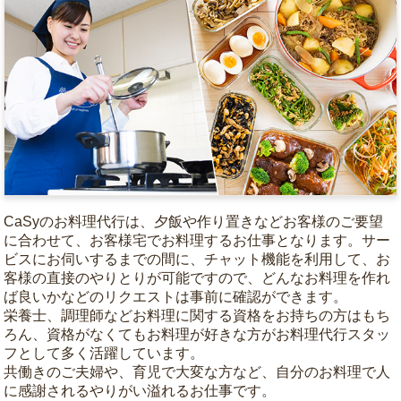
CaSyのお料理代行は、夕飯や作り置きなどお客様のご要望
に合わせて、お客様宅でお料理するお仕事となります。サー
ビスにお伺いするまでの間に、チャット機能を利用して、お
客様の直接のやりとりが可能ですので、どんなお料理を作れ
ば良いかなどのリクエストは事前に確認ができます。
栄養士、調理師などお料理に関する資格をお持ちの方はもち
ろん、資格がなくてもお料理が好きな方がお料理代行スタッ
フとして多く活躍しています。
共働きのご夫婦や、育児で大変な方など、自分のお料理で人
に感謝されるやりがい溢れるお仕事です。