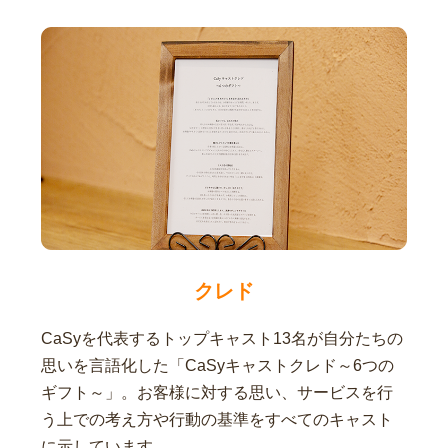
クレド
CaSyを代表するトップキャスト13名が自分たちの
思いを言語化した「CaSyキャストクレド～6つの
ギフト～」。お客様に対する思い、サービスを行
う上での考え方や行動の基準をすべてのキャスト
に示しています。