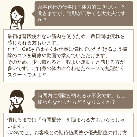
家事代行の仕事は「体力的にきつい」と
聞きますが、運動が苦手でも大丈夫です
か？
最初は普段使わない筋肉を使うため、数日間は疲れを
感じられる方もいます。
ただ、CaSyでは早くお仕事に慣れていただけるよう掃
除のコツを研修や動画で学んでいただけます。
そのため、少し慣れると「程よい運動」と感じる方が
多いです。ご自身の体力に合わせたペースで無理なく
スタートできます。
時間内に掃除が終わるか不安です。もし
終わらなかったらどうなりますか？
慣れるまでは「時間配分」を悩まれる方もいらっしゃ
います。
CaSyでは、お客様との期待値調整や優先順位の付け方