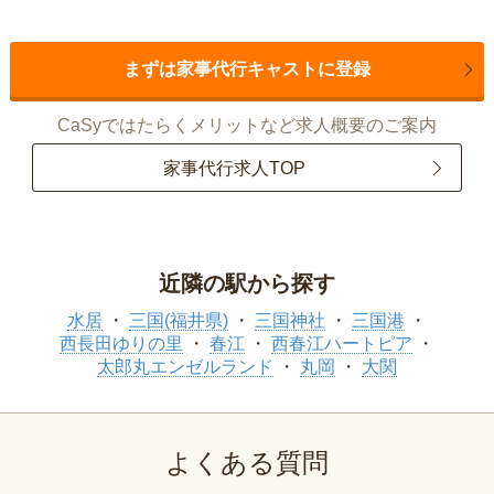
まずは家事代行キャストに登録
CaSyではたらくメリットなど求人概要のご案内
家事代行求人TOP
近隣の駅から探す
水居
三国(福井県)
三国神社
三国港
西長田ゆりの里
春江
西春江ハートピア
太郎丸エンゼルランド
丸岡
大関
よくある質問