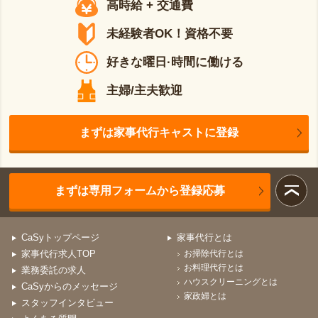
高時給 + 交通費
未経験者OK！資格不要
好きな曜日·時間に働ける
主婦/主夫歓迎
まずは家事代行キャストに登録
まずは専用フォームから登録応募
CaSyトップページ
家事代行とは
家事代行求人TOP
お掃除代行とは
お料理代行とは
業務委託の求人
ハウスクリーニングとは
CaSyからのメッセージ
家政婦とは
スタッフインタビュー