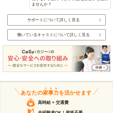
ませんか？
サポートについて詳しく見る
働いているキャストについて詳しく見る
スキル
あなたの
家事力
を活かせます
高時給 + 交通費
未経験者OK！資格不要