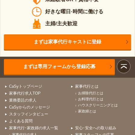
好きな曜日·時間に働ける
主婦/主夫歓迎
まずは家事代行キャストに登録
まずは専用フォームから登録応募
CaSyトップページ
家事代行とは
家事代行求人TOP
お掃除代行とは
お料理代行とは
業務委託の求人
ハウスクリーニングとは
CaSyからのメッセージ
家政婦とは
スタッフインタビュー
よくある質問
家事代行･家政婦の求人一覧
安心･安全への取り組み
家事代行の求人
家事スタッフへの応募