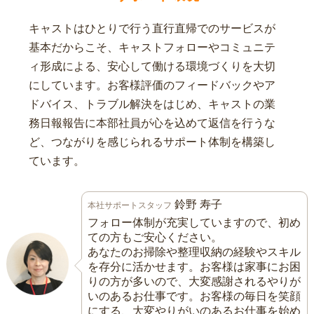
キャストはひとりで行う直行直帰でのサービスが
基本だからこそ、キャストフォローやコミュニテ
ィ形成による、安心して働ける環境づくりを大切
にしています。お客様評価のフィードバックやア
ドバイス、トラブル解決をはじめ、キャストの業
務日報報告に本部社員が心を込めて返信を行うな
ど、つながりを感じられるサポート体制を構築し
ています。
鈴野 寿子
本社サポートスタッフ
フォロー体制が充実していますので、初め
ての方もご安心ください。
あなたのお掃除や整理収納の経験やスキル
を存分に活かせます。お客様は家事にお困
りの方が多いので、大変感謝されるやりが
いのあるお仕事です。お客様の毎日を笑顔
にする、大変やりがいのあるお仕事を始め