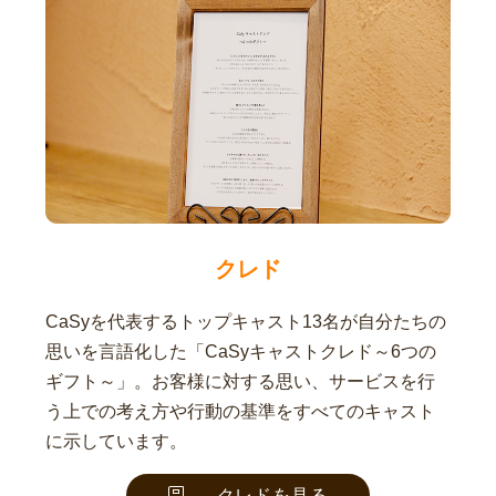
クレド
CaSyを代表するトップキャスト13名が自分たちの
思いを言語化した「CaSyキャストクレド～6つの
ギフト～」。お客様に対する思い、サービスを行
う上での考え方や行動の基準をすべてのキャスト
に示しています。
クレドを見る