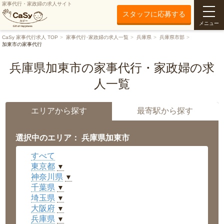
家事代行・家政婦の求人サイト
スタッフに応募する
メニュー
CaSy 家事代行求人 TOP
家事代行･家政婦の求人一覧
兵庫県
兵庫県市部
加東市の家事代行
兵庫県加東市の家事代行・家政婦の求
人一覧
エリアから探す
最寄駅から探す
選択中のエリア： 兵庫県加東市
すべて
東京都
▼
神奈川県
▼
千葉県
▼
埼玉県
▼
大阪府
▼
兵庫県
▼