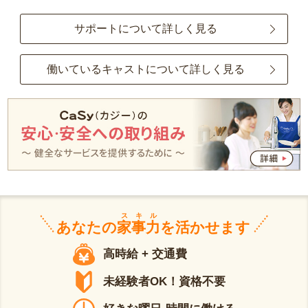
サポートについて詳しく見る
働いているキャストについて詳しく見る
スキル
あなたの
家事力
を活かせます
高時給 + 交通費
未経験者OK！資格不要