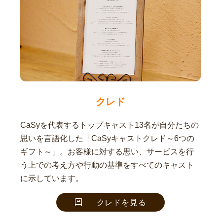
クレド
CaSyを代表するトップキャスト13名が自分たちの
思いを言語化した「CaSyキャストクレド～6つの
ギフト～」。お客様に対する思い、サービスを行
う上での考え方や行動の基準をすべてのキャスト
に示しています。
クレドを見る