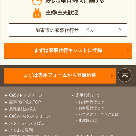
好きな曜日·時間に働ける
主婦/主夫歓迎
加東市の家事代行サービス
まずは家事代行キャストに登録
まずは専用フォームから登録応募
CaSyトップページ
家事代行とは
家事代行求人TOP
お掃除代行とは
お料理代行とは
業務委託の求人
ハウスクリーニングとは
CaSyからのメッセージ
家政婦とは
スタッフインタビュー
よくある質問