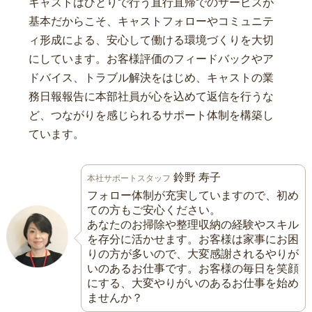
キャストはひとりで行う直行直帰でのサービスが
基本だからこそ、キャストフォローやコミュニテ
ィ形成による、安心して働ける環境づくりを大切
にしています。お客様評価のフィードバックやア
ドバイス、トラブル解決をはじめ、キャストの業
務日報報告に本部社員が心を込めて返信を行うな
ど、つながりを感じられるサポート体制を構築し
ています。
鈴野 寿子
本社サポートスタッフ
フォロー体制が充実していますので、初め
ての方もご安心ください。
あなたのお掃除や整理収納の経験やスキル
を存分に活かせます。お客様は家事にお困
りの方が多いので、大変感謝されるやりが
いのあるお仕事です。お客様の毎日を笑顔
にする、大変やりがいのあるお仕事を始め
ませんか？