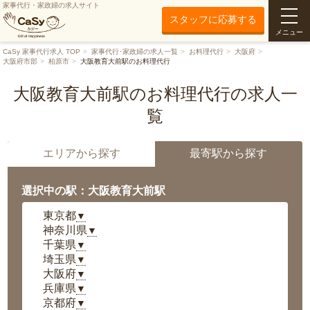
家事代行・家政婦の求人サイト
スタッフに応募する
メニュー
CaSy 家事代行求人 TOP
家事代行･家政婦の求人一覧
お料理代行
大阪府
大阪府市部
柏原市
大阪教育大前駅のお料理代行
大阪教育大前駅のお料理代行の求人一
覧
エリアから探す
最寄駅から探す
選択中の駅：大阪教育大前駅
東京都
▼
神奈川県
▼
千葉県
▼
埼玉県
▼
大阪府
▼
兵庫県
▼
京都府
▼