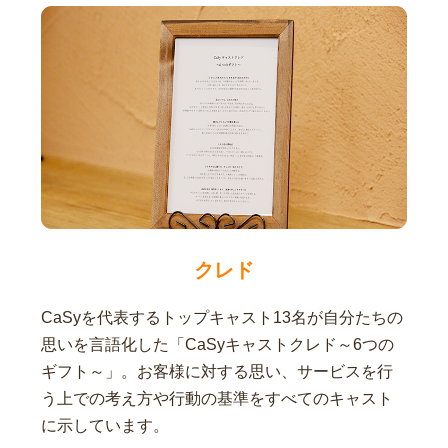
クレド
CaSyを代表するトップキャスト13名が自分たちの
思いを言語化した「CaSyキャストクレド～6つの
ギフト～」。お客様に対する思い、サービスを行
う上での考え方や行動の基準をすべてのキャスト
に示しています。