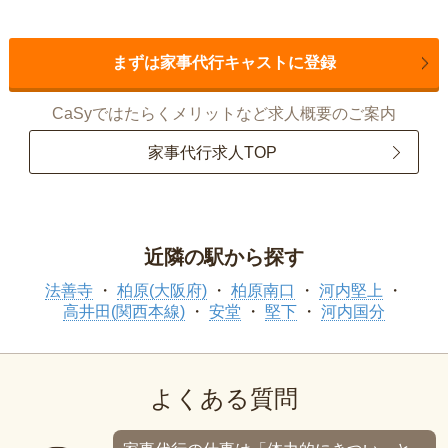
まずは家事代行キャストに登録
CaSyではたらくメリットなど求人概要のご案内
家事代行求人TOP
近隣の駅から探す
法善寺
柏原(大阪府)
柏原南口
河内堅上
高井田(関西本線)
安堂
堅下
河内国分
よくある質問