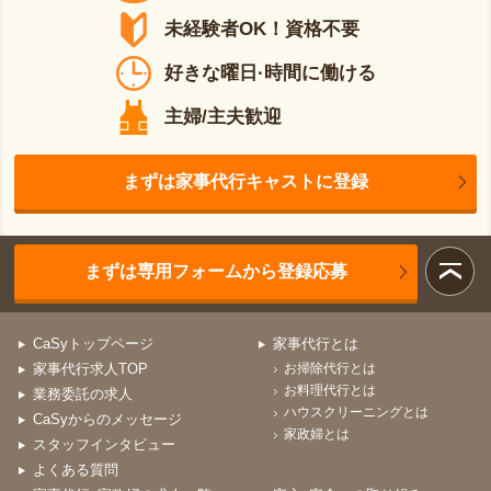
未経験者OK！資格不要
好きな曜日·時間に働ける
主婦/主夫歓迎
まずは家事代行キャストに登録
まずは専用フォームから登録応募
CaSyトップページ
家事代行とは
家事代行求人TOP
お掃除代行とは
お料理代行とは
業務委託の求人
ハウスクリーニングとは
CaSyからのメッセージ
家政婦とは
スタッフインタビュー
よくある質問