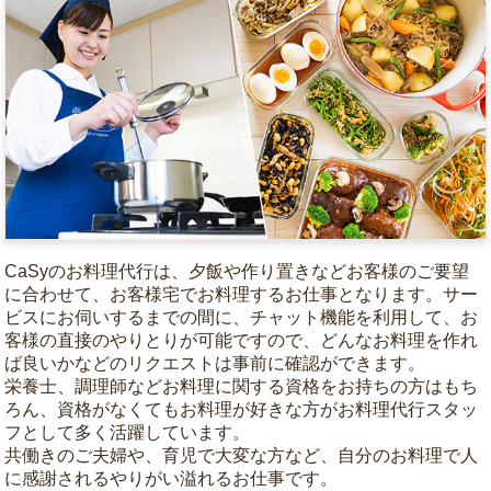
CaSyのお料理代行は、夕飯や作り置きなどお客様のご要望
に合わせて、お客様宅でお料理するお仕事となります。サー
ビスにお伺いするまでの間に、チャット機能を利用して、お
客様の直接のやりとりが可能ですので、どんなお料理を作れ
ば良いかなどのリクエストは事前に確認ができます。
栄養士、調理師などお料理に関する資格をお持ちの方はもち
ろん、資格がなくてもお料理が好きな方がお料理代行スタッ
フとして多く活躍しています。
共働きのご夫婦や、育児で大変な方など、自分のお料理で人
に感謝されるやりがい溢れるお仕事です。