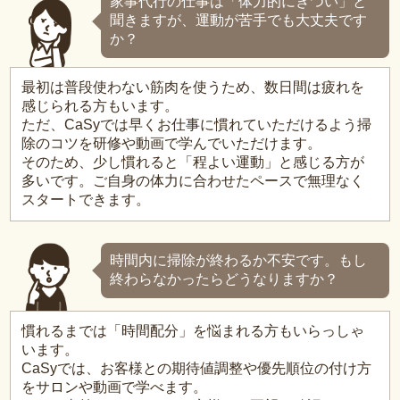
家事代行の仕事は「体力的にきつい」と
聞きますが、運動が苦手でも大丈夫です
か？
最初は普段使わない筋肉を使うため、数日間は疲れを
感じられる方もいます。
ただ、CaSyでは早くお仕事に慣れていただけるよう掃
除のコツを研修や動画で学んでいただけます。
そのため、少し慣れると「程よい運動」と感じる方が
多いです。ご自身の体力に合わせたペースで無理なく
スタートできます。
時間内に掃除が終わるか不安です。もし
終わらなかったらどうなりますか？
慣れるまでは「時間配分」を悩まれる方もいらっしゃ
います。
CaSyでは、お客様との期待値調整や優先順位の付け方
をサロンや動画で学べます。