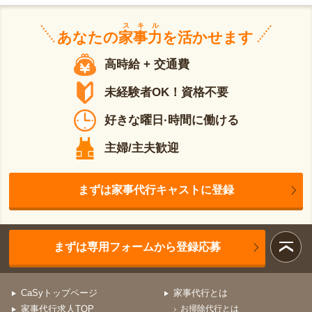
スキル
あなたの
家事力
を活かせます
高時給 + 交通費
未経験者OK！資格不要
好きな曜日·時間に働ける
主婦/主夫歓迎
まずは家事代行キャストに登録
まずは専用フォームから登録応募
CaSyトップページ
家事代行とは
家事代行求人TOP
お掃除代行とは