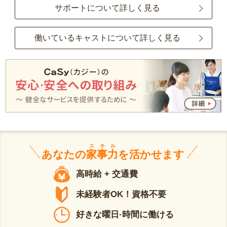
サポートについて詳しく見る
働いているキャストについて詳しく見る
スキル
あなたの
家事力
を活かせます
高時給 + 交通費
未経験者OK！資格不要
好きな曜日·時間に働ける