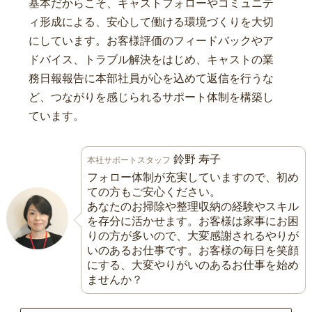
基本だからこそ、キャストフォローやコミュニテ
ィ形成による、安心して働ける環境づくりを大切
にしています。お客様評価のフィードバックやア
ドバイス、トラブル解決をはじめ、キャストの業
務日報報告に本部社員が心を込めて返信を行うな
ど、つながりを感じられるサポート体制を構築し
ています。
鈴野 寿子
本社サポートスタッフ
フォロー体制が充実していますので、初め
ての方もご安心ください。
あなたのお掃除や整理収納の経験やスキル
を存分に活かせます。お客様は家事にお困
りの方が多いので、大変感謝されるやりが
いのあるお仕事です。お客様の毎日を笑顔
にする、大変やりがいのあるお仕事を始め
ませんか？