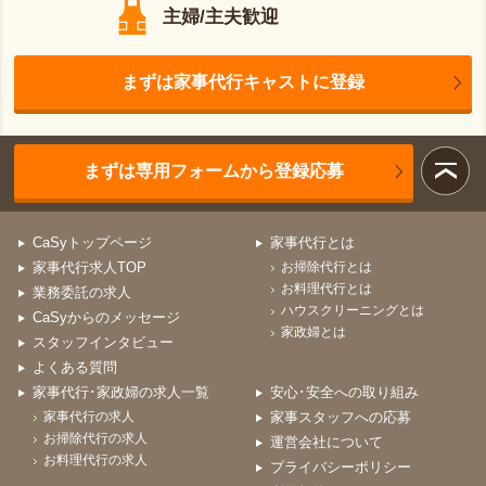
主婦/主夫歓迎
まずは家事代行キャストに登録
まずは専用フォームから登録応募
CaSyトップページ
家事代行とは
家事代行求人TOP
お掃除代行とは
お料理代行とは
業務委託の求人
ハウスクリーニングとは
CaSyからのメッセージ
家政婦とは
スタッフインタビュー
よくある質問
家事代行･家政婦の求人一覧
安心･安全への取り組み
家事代行の求人
家事スタッフへの応募
お掃除代行の求人
運営会社について
お料理代行の求人
プライバシーポリシー