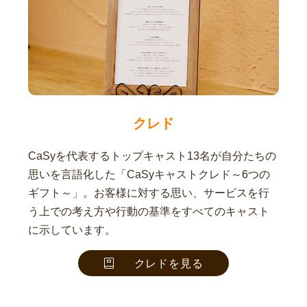
クレド
CaSyを代表するトップキャスト13名が自分たちの
思いを言語化した「CaSyキャストクレド～6つの
ギフト～」。お客様に対する思い、サービスを行
う上での考え方や行動の基準をすべてのキャスト
に示しています。
クレドを見る