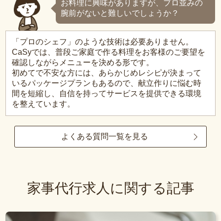
お料理に興味がありますが、プロ並みの
腕前がないと難しいでしょうか？
「プロのシェフ」のような技術は必要ありません。
CaSyでは、普段ご家庭で作る料理をお客様のご要望を
確認しながらメニューを決める形です。
初めてで不安な方には、あらかじめレシピが決まって
いるパッケージプランもあるので、献立作りに悩む時
間を短縮し、自信を持ってサービスを提供できる環境
を整えています。
よくある質問一覧を見る
家事代行求人に関する記事