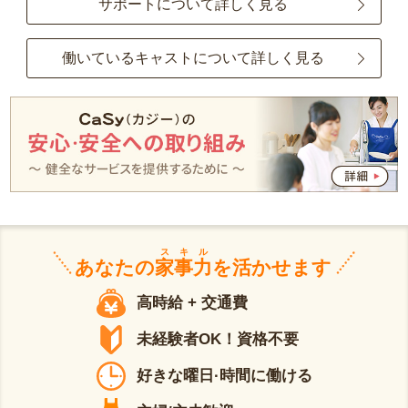
サポートについて詳しく見る
働いているキャストについて詳しく見る
スキル
あなたの
家事力
を活かせます
高時給 + 交通費
未経験者OK！資格不要
好きな曜日·時間に働ける