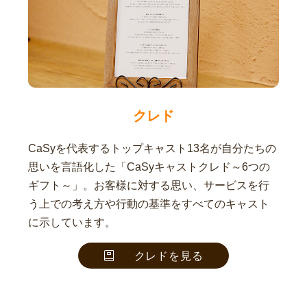
クレド
CaSyを代表するトップキャスト13名が自分たちの
思いを言語化した「CaSyキャストクレド～6つの
ギフト～」。お客様に対する思い、サービスを行
う上での考え方や行動の基準をすべてのキャスト
に示しています。
クレドを見る