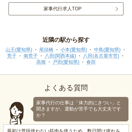
家事代行求人TOP
近隣の駅から探す
山王(愛知県)
尾頭橋
小本(愛知県)
中島(愛知県)
荒子
南荒子
八田(関西本線)
八田(名古屋市営)
高畑
戸田(愛知県)
春田
よくある質問
家事代行の仕事は「体力的にきつい」と
聞きますが、運動が苦手でも大丈夫です
か？
最初は普段使わない筋肉を使うため、数日間は疲れを