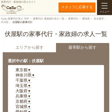
家事代行・家政婦の求人サイト
スタッフに応募する
メニュー
CaSy 家事代行求人 TOP
家事代行･家政婦の求人一覧
家事代行
愛知県
名古屋市
中川区
伏屋駅の家事代行
伏屋駅の家事代行・家政婦の求人一覧
エリアから探す
最寄駅から探す
選択中の駅：伏屋駅
東京都
▼
神奈川県
▼
千葉県
▼
埼玉県
▼
大阪府
▼
兵庫県
▼
京都府
▼
宮城県
▼
愛知県