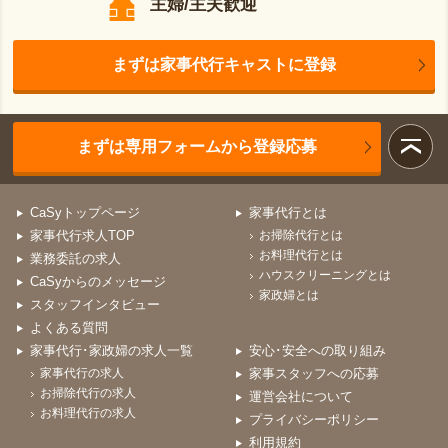
主婦/主夫歓迎
まずは家事代行キャストに登録
まずは専用フォームから登録応募
CaSyトップページ
家事代行とは
家事代行求人TOP
お掃除代行とは
お料理代行とは
業務委託の求人
ハウスクリーニングとは
CaSyからのメッセージ
家政婦とは
スタッフインタビュー
よくある質問
家事代行･家政婦の求人一覧
安心･安全への取り組み
家事代行の求人
家事スタッフへの応募
お掃除代行の求人
運営会社について
お料理代行の求人
プライバシーポリシー
利用規約