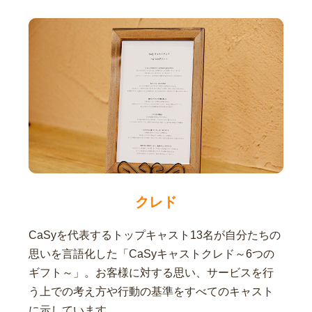
クレド
CaSyを代表するトップキャスト13名が自分たちの
思いを言語化した「CaSyキャストクレド～6つの
ギフト～」。お客様に対する思い、サービスを行
う上での考え方や行動の基準をすべてのキャスト
に示しています。