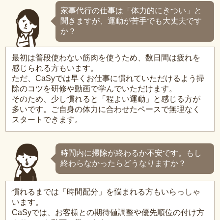
家事代行の仕事は「体力的にきつい」と
聞きますが、運動が苦手でも大丈夫です
か？
最初は普段使わない筋肉を使うため、数日間は疲れを
感じられる方もいます。
ただ、CaSyでは早くお仕事に慣れていただけるよう掃
除のコツを研修や動画で学んでいただけます。
そのため、少し慣れると「程よい運動」と感じる方が
多いです。ご自身の体力に合わせたペースで無理なく
スタートできます。
時間内に掃除が終わるか不安です。もし
終わらなかったらどうなりますか？
慣れるまでは「時間配分」を悩まれる方もいらっしゃ
います。
CaSyでは、お客様との期待値調整や優先順位の付け方