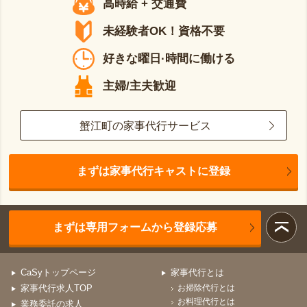
高時給 + 交通費
未経験者OK！資格不要
好きな曜日·時間に働ける
主婦/主夫歓迎
蟹江町の家事代行サービス
まずは家事代行キャストに登録
まずは専用フォームから登録応募
CaSyトップページ
家事代行とは
家事代行求人TOP
お掃除代行とは
お料理代行とは
業務委託の求人