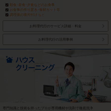
朝食･昼食･夕食などのお食事
お食事の作り置き･食材カット等
調理後の後片付け
など
お料理代行のサービス詳細・料金
お料理代行の活用事例
専門知識と技術を持ったプロが専用機材や洗剤で徹底洗浄