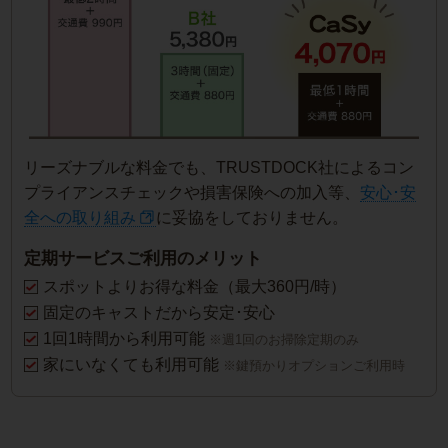
リーズナブルな料金でも、TRUSTDOCK社によるコン
プライアンスチェックや損害保険への加入等、
安心･安
全への取り組み
に妥協をしておりません。
定期サービスご利用のメリット
スポットよりお得な料金（最大360円/時）
固定のキャストだから安定･安心
1回1時間から利用可能
※週1回のお掃除定期のみ
家にいなくても利用可能
※鍵預かりオプションご利用時