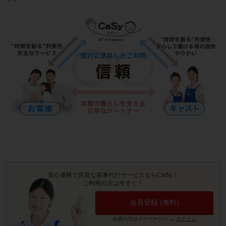
安心価格で良質な家事代行サービスならCaSy！
ご利用の方は今すぐ！
会員登録 (無料)
会員の方はマイページへ
→
ログイン