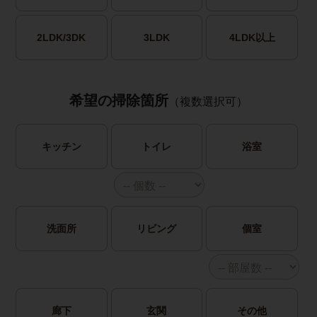
2LDK/3DK
3LDK
4LDK以上
希望の掃除箇所
（複数選択可）
キッチン
トイレ
浴室
洗面所
リビング
個室
廊下
玄関
その他