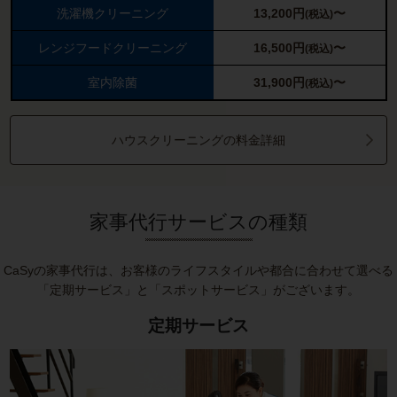
洗濯機クリーニング
13,200
円
〜
(税込)
レンジフードクリーニング
16,500
円
〜
(税込)
室内除菌
31,900
円
〜
(税込)
ハウスクリーニングの料金詳細
家事代行サービスの種類
CaSyの家事代行は、お客様のライフスタイルや都合に合わせて選べる
「定期サービス」と「スポットサービス」がございます。
定期サービス