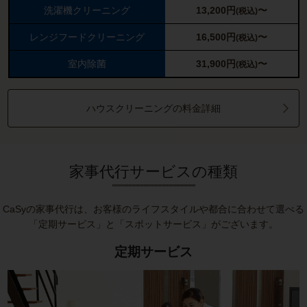
洗濯機クリーニング
13,200
円
〜
(税込)
レンジフードクリーニング
16,500
円
〜
(税込)
室内除菌
31,900
円
〜
(税込)
ハウスクリーニングの料金詳細
家事代行サービスの種類
CaSyの家事代行は、お客様のライフスタイルや都合に合わせて選べる
「定期サービス」と「スポットサービス」がございます。
定期サービス