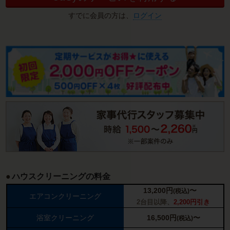
すでに会員の方は、
ログイン
ハウスクリーニングの料金
13,200
円
〜
(税込)
エアコンクリーニング
2台目以降、
2,200円引き
浴室クリーニング
16,500
円
〜
(税込)