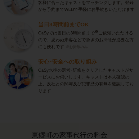
客様に合ったキャストをマッチングします。登録
から予約までWEBで手軽にお手続きいただけます
当日3時間前までOK
※
CaSyでは当日の3時間前まで
ご依頼いただける
ので、思わぬ来客などで急ぎのお掃除が必要な方
にも便利です
※お掃除のみ
安心･安全への取り組み
CaSy水準の選考･研修をクリアしたキャストがサ
ービスにお伺いします。キャストは本人確認の
上、反社との関与及び犯罪歴の有無を確認してお
ります
東郷町の家事代行の料金