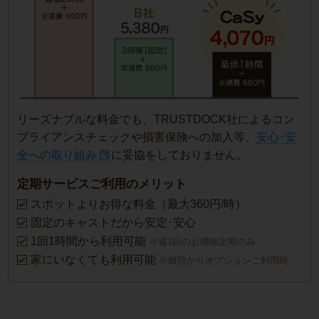
リーズナブルな料金でも、TRUSTDOCK社によるコン
プライアンスチェックや損害保険への加入等、
安心･安
全への取り組み
に妥協をしておりません。
定期サービスご利用のメリット
スポットよりお得な料金（最大360円/時）
固定のキャストだから安定･安心
1回1時間から利用可能
※週1回のお掃除定期のみ
家にいなくても利用可能
※鍵預かりオプションご利用時