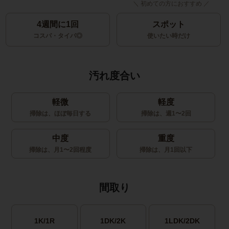
4週間に1回
スポット
コスパ・タイパ◎
使いたい時だけ
汚れ度合い
軽微
軽度
掃除は、ほぼ毎日する
掃除は、週1〜2回
中度
重度
掃除は、月1〜2回程度
掃除は、月1回以下
間取り
1K/1R
1DK/2K
1LDK/2DK