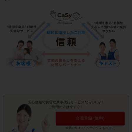
安心価格で良質な家事代行サービスならCaSy！
ご利用の方は今すぐ！
会員登録 (無料)
会員の方はマイページへ
→
ログイン