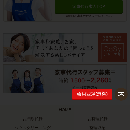
家事代行求人TOP
東郷町の家事代行求人一覧は
こちら
会員登録(無料)
HOME
お掃除代行
お料理代行
ハウスクリーニング
整理収納