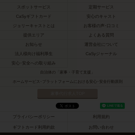
スポットサービス
定期サービス
CaSyギフトカード
安心のキャスト
ジョリーキャストとは
お客様の声･口コミ
提供エリア
よくある質問
お知らせ
運営会社について
法人様向け福利厚生
CaSyジャーナル
安心･安全への取り組み
自治体の「家事・子育て支援」
ホームサービス･プラットフォームにおける安心･安全行動原則
家事代行求人TOP
プライバシーポリシー
利用規約
ギフトカード利用約款
お問い合わせ