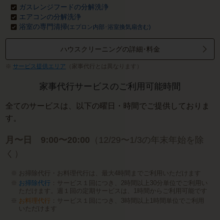
ガスレンジフードの分解洗浄
エアコンの分解洗浄
浴室の専門清掃
(エプロン内部･浴室換気扇含む)
ハウスクリーニングの詳細･料金
サービス提供エリア
（家事代行とは異なります）
家事代行サービスのご利用可能時間
全てのサービスは、以下の曜日・時間でご提供しておりま
す。
月〜日 9:00〜20:00
（12/29〜1/3の年末年始を除
く）
お掃除代行・お料理代行は、最大4時間までご利用いただけます
お掃除代行
：サービス１回につき、2時間以上30分単位でご利用い
ただけます。週１回の定期サービスは、1時間からご利用可能です
お料理代行
：サービス１回につき、3時間以上1時間単位でご利用
いただけます