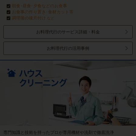
朝食･昼食･夕食などのお食事
お食事の作り置き･食材カット等
調理後の後片付け
など
お料理代行のサービス詳細・料金
お料理代行の活用事例
専門知識と技術を持ったプロが専用機材や洗剤で徹底洗浄