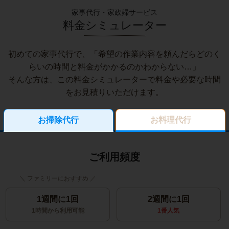
家事代行・家政婦サービス
料金シミュレーター
初めての家事代行で、「希望の作業内容を頼んだらどのく
らいの時間と料金がかかるのかわからない…」
そんな方は、この料金シミュレーターで料金や必要な時間
をお見積りいただけます。
お掃除代行
お料理代行
ご利用頻度
1週間に1回
2週間に1回
1時間から利用可能
1番人気