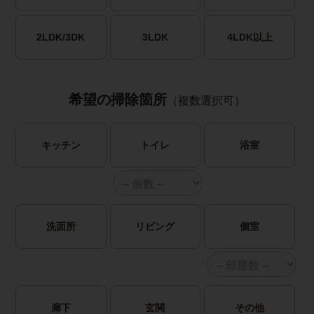
2LDK/3DK
3LDK
4LDK以上
希望の掃除箇所
（複数選択可）
キッチン
トイレ
浴室
洗面所
リビング
個室
廊下
玄関
その他