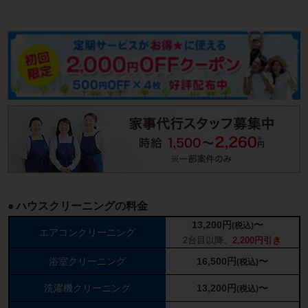
ハウスクリーニングの料金
13,200
円
〜
(税込)
エアコンクリーニング
2台目以降、
2,200円引き
浴室クリーニング
16,500
円
〜
(税込)
洗濯機クリーニング
13,200
円
〜
(税込)