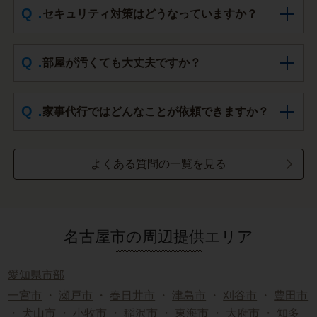
セキュリティ対策はどうなっていますか？
部屋が汚くても大丈夫ですか？
家事代行ではどんなことが依頼できますか？
よくある質問の一覧を見る
名古屋市の周辺提供エリア
愛知県市部
一宮市
・
瀬戸市
・
春日井市
・
津島市
・
刈谷市
・
豊田市
・
犬山市
・
小牧市
・
稲沢市
・
東海市
・
大府市
・
知多