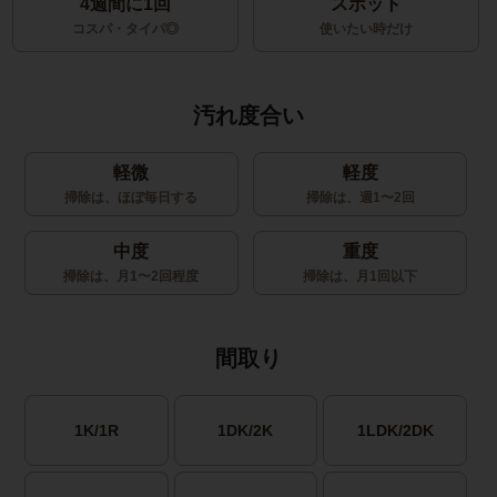
4週間に1回
スポット
コスパ・タイパ◎
使いたい時だけ
汚れ度合い
軽微
軽度
掃除は、ほぼ毎日する
掃除は、週1〜2回
中度
重度
掃除は、月1〜2回程度
掃除は、月1回以下
間取り
1K/1R
1DK/2K
1LDK/2DK