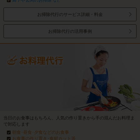
廊下や玄関のお掃除
など
お掃除代行のサービス詳細・料金
お掃除代行の活用事例
当日のお食事はもちろん、人気の作り置きから手の混んだお料理ま
で対応します
朝食･昼食･夕食などのお食事
お食事の作り置き･食材カット等