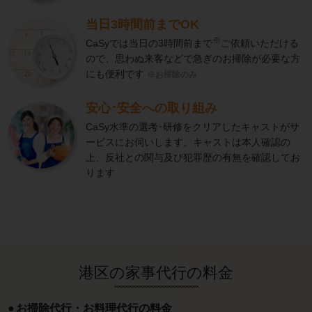
当日3時間前までOK
※
CaSyでは当日の3時間前まで
ご依頼いただける
ので、思わぬ来客などで急ぎのお掃除が必要な方
にも便利です
※お掃除のみ
安心･安全への取り組み
CaSy水準の選考･研修をクリアしたキャストがサ
ービスにお伺いします。キャストは本人確認の
上、反社との関与及び犯罪歴の有無を確認してお
ります
港区の家事代行の料金
お掃除代行・お料理代行の料金