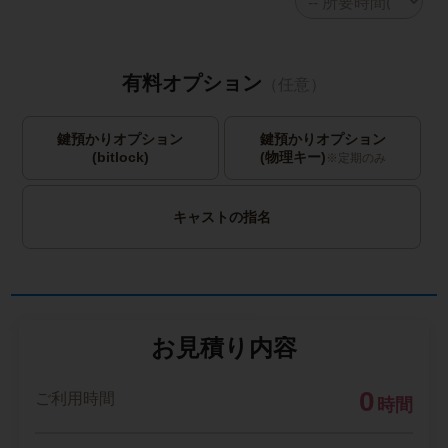
有料オプション
（任意）
鍵預かりオプション
鍵預かりオプション
(bitlock)
(物理キー)
※定期のみ
キャストの指名
お見積り内容
0
ご利用時間
時間