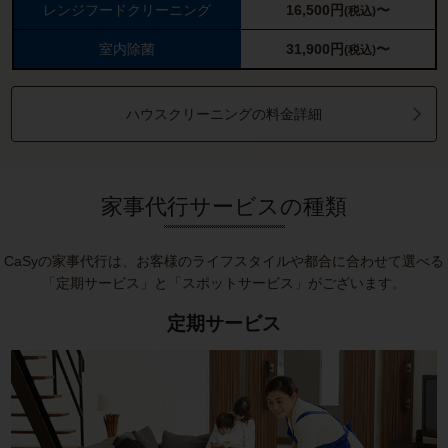
レンジフードクリーニング
16,500
円
〜
(税込)
室内除菌
31,900
円
〜
(税込)
ハウスクリーニングの料金詳細
家事代行サービスの種類
CaSyの家事代行は、お客様のライフスタイルや都合に合わせて選べる
「定期サービス」と「スポットサービス」がございます。
定期サービス