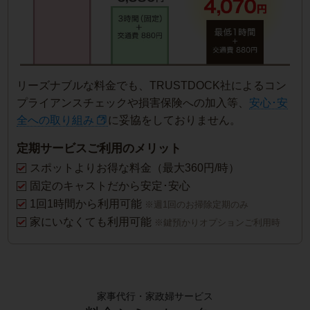
リーズナブルな料金でも、TRUSTDOCK社によるコン
プライアンスチェックや損害保険への加入等、
安心･安
全への取り組み
に妥協をしておりません。
定期サービスご利用のメリット
スポットよりお得な料金（最大360円/時）
固定のキャストだから安定･安心
1回1時間から利用可能
※週1回のお掃除定期のみ
家にいなくても利用可能
※鍵預かりオプションご利用時
家事代行・家政婦サービス