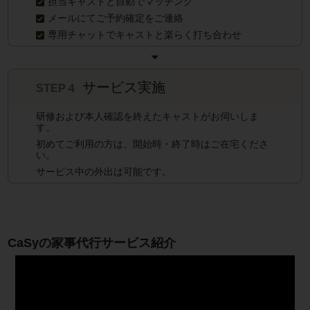
担当キャストと自動でマッチング
メールにてご予約確定をご連絡
専用チャットでキャストと楽らく打ち合わせ
サービス実施
STEP４
研修および本人確認を終えたキャストがお伺いしま
す。
初めてご利用の方は、開始時・終了時はご在宅くださ
い。
サービス中の外出は可能です。
CaSyの家事代行サービス紹介