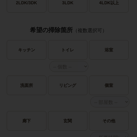
2LDK/3DK
3LDK
4LDK以上
希望の掃除箇所
（複数選択可）
キッチン
トイレ
浴室
洗面所
リビング
個室
廊下
玄関
その他