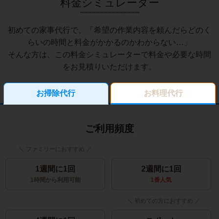
料金シミュレーター
初めての家事代行で、「希望の作業内容を頼んだらどのく
らいの時間と料金がかかるのかわからない…」
そんな方は、この料金シミュレーターで料金や必要な時間
をお見積りいただけます。
お掃除代行
お料理代行
ご利用頻度
1週間に1回
2週間に1回
1時間から利用可能
1番人気