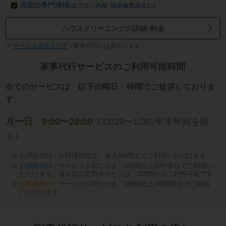
浴室の専門清掃
(エプロン内部･浴室換気扇含む)
ハウスクリーニングの詳細･料金
サービス提供エリア
（家事代行とは異なります）
家事代行サービスのご利用可能時間
全てのサービスは、以下の曜日・時間でご提供しておりま
す。
月〜日 9:00〜20:00
（12/29〜1/3の年末年始を除
く）
お掃除代行・お料理代行は、最大4時間までご利用いただけます
お掃除代行
：サービス１回につき、2時間以上30分単位でご利用い
ただけます。週１回の定期サービスは、1時間からご利用可能です
お料理代行
：サービス１回につき、3時間以上1時間単位でご利用
いただけます