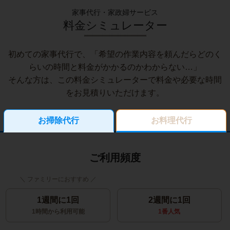
家事代行・家政婦サービス
料金シミュレーター
初めての家事代行で、「希望の作業内容を頼んだらどのく
らいの時間と料金がかかるのかわからない…」
そんな方は、この料金シミュレーターで料金や必要な時間
をお見積りいただけます。
お掃除代行
お料理代行
ご利用頻度
1週間に1回
2週間に1回
1時間から利用可能
1番人気