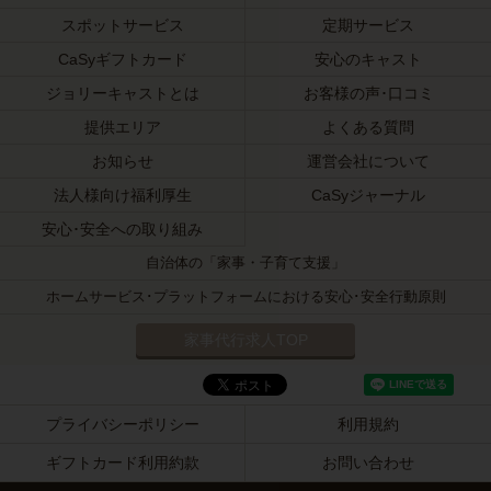
スポットサービス
定期サービス
CaSyギフトカード
安心のキャスト
ジョリーキャストとは
お客様の声･口コミ
提供エリア
よくある質問
お知らせ
運営会社について
法人様向け福利厚生
CaSyジャーナル
安心･安全への取り組み
自治体の「家事・子育て支援」
ホームサービス･プラットフォームにおける安心･安全行動原則
家事代行求人TOP
プライバシーポリシー
利用規約
ギフトカード利用約款
お問い合わせ