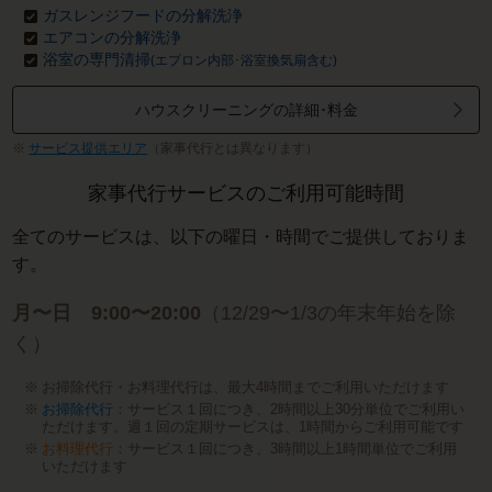
ガスレンジフードの分解洗浄
エアコンの分解洗浄
浴室の専門清掃
(エプロン内部･浴室換気扇含む)
ハウスクリーニングの詳細･料金
サービス提供エリア
（家事代行とは異なります）
家事代行サービスのご利用可能時間
全てのサービスは、以下の曜日・時間でご提供しておりま
す。
月〜日 9:00〜20:00
（12/29〜1/3の年末年始を除
く）
お掃除代行・お料理代行は、最大4時間までご利用いただけます
お掃除代行
：サービス１回につき、2時間以上30分単位でご利用い
ただけます。週１回の定期サービスは、1時間からご利用可能です
お料理代行
：サービス１回につき、3時間以上1時間単位でご利用
いただけます