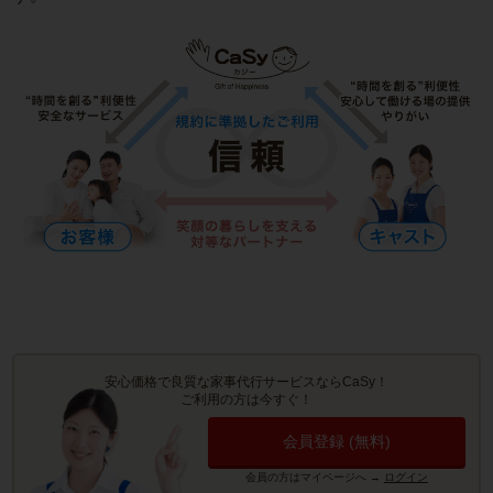
安心価格で良質な家事代行サービスならCaSy！
ご利用の方は今すぐ！
会員登録 (無料)
会員の方はマイページへ
→
ログイン