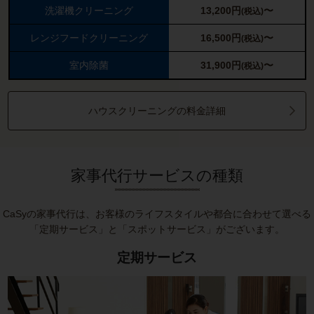
洗濯機クリーニング
13,200
円
〜
(税込)
レンジフードクリーニング
16,500
円
〜
(税込)
室内除菌
31,900
円
〜
(税込)
ハウスクリーニングの料金詳細
家事代行サービスの種類
CaSyの家事代行は、お客様のライフスタイルや都合に合わせて選べる
「定期サービス」と「スポットサービス」がございます。
定期サービス