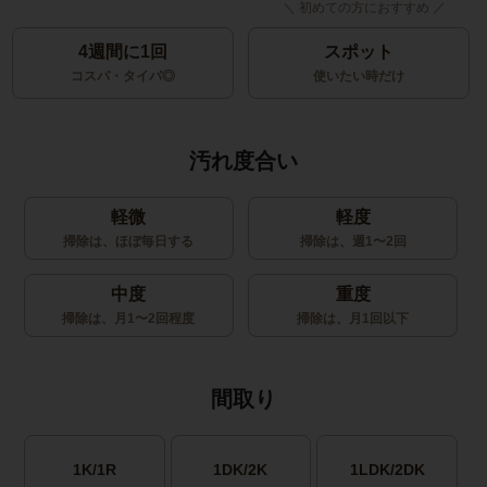
4週間に1回
スポット
コスパ・タイパ◎
使いたい時だけ
汚れ度合い
軽微
軽度
掃除は、ほぼ毎日する
掃除は、週1〜2回
中度
重度
掃除は、月1〜2回程度
掃除は、月1回以下
間取り
1K/1R
1DK/2K
1LDK/2DK