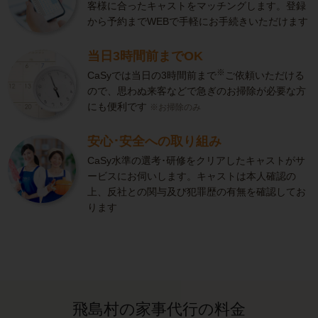
客様に合ったキャストをマッチングします。登録
から予約までWEBで手軽にお手続きいただけます
当日3時間前までOK
※
CaSyでは当日の3時間前まで
ご依頼いただける
ので、思わぬ来客などで急ぎのお掃除が必要な方
にも便利です
※お掃除のみ
安心･安全への取り組み
CaSy水準の選考･研修をクリアしたキャストがサ
ービスにお伺いします。キャストは本人確認の
上、反社との関与及び犯罪歴の有無を確認してお
ります
飛島村の家事代行の料金