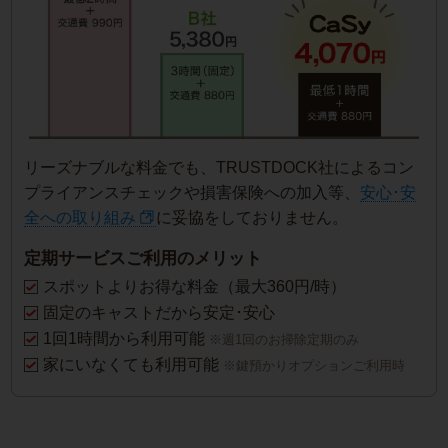
リーズナブルな料金でも、TRUSTDOCK社によるコン
プライアンスチェックや損害保険への加入等、
安心･安
全への取り組み
に妥協をしておりません。
定期サービスご利用のメリット
スポットよりお得な料金（最大360円/時）
固定のキャストだから安定･安心
1回1時間から利用可能
※週1回のお掃除定期のみ
家にいなくても利用可能
※鍵預かりオプションご利用時