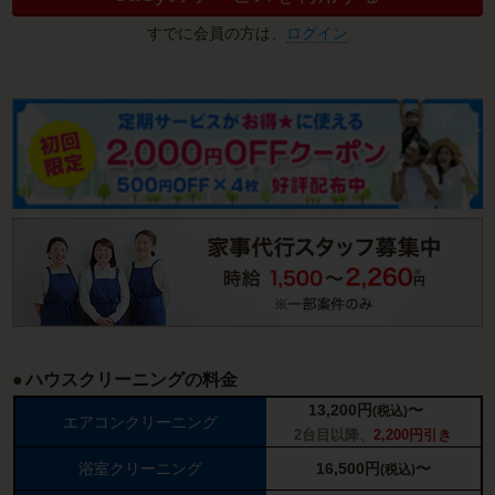
すでに会員の方は、
ログイン
ハウスクリーニングの料金
13,200
円
〜
(税込)
エアコンクリーニング
2台目以降、
2,200円引き
浴室クリーニング
16,500
円
〜
(税込)