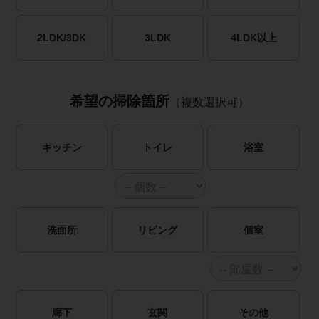
2LDK/3DK
3LDK
4LDK以上
希望の掃除箇所
（複数選択可）
キッチン
トイレ
浴室
洗面所
リビング
個室
廊下
玄関
その他