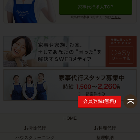
家事代行求人TOP
飛島村の家事代行求人一覧は
こちら
会員登録(無料)
HOME
お掃除代行
お料理代行
ハウスクリーニング
整理収納