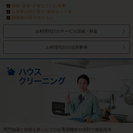
朝食･昼食･夕食などのお食事
お食事の作り置き･食材カット等
調理後の後片付け
など
お料理代行のサービス詳細・料金
お料理代行の活用事例
専門知識と技術を持ったプロが専用機材や洗剤で徹底洗浄