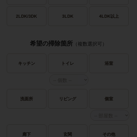
2LDK/3DK
3LDK
4LDK以上
希望の掃除箇所
（複数選択可）
キッチン
トイレ
浴室
洗面所
リビング
個室
廊下
玄関
その他