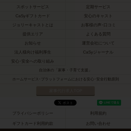
スポットサービス
定期サービス
CaSyギフトカード
安心のキャスト
ジョリーキャストとは
お客様の声･口コミ
提供エリア
よくある質問
お知らせ
運営会社について
法人様向け福利厚生
CaSyジャーナル
安心･安全への取り組み
自治体の「家事・子育て支援」
ホームサービス･プラットフォームにおける安心･安全行動原則
家事代行求人TOP
プライバシーポリシー
利用規約
ギフトカード利用約款
お問い合わせ