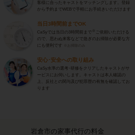
客様に合ったキャストをマッチングします。登録
から予約までWEBで手軽にお手続きいただけます
当日3時間前までOK
※
CaSyでは当日の3時間前まで
ご依頼いただける
ので、思わぬ来客などで急ぎのお掃除が必要な方
にも便利です
※お掃除のみ
安心･安全への取り組み
CaSy水準の選考･研修をクリアしたキャストがサ
ービスにお伺いします。キャストは本人確認の
上、反社との関与及び犯罪歴の有無を確認してお
ります
岩倉市の家事代行の料金