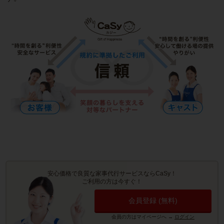
安心価格で良質な家事代行サービスならCaSy！
ご利用の方は今すぐ！
会員登録 (無料)
会員の方はマイページへ
→
ログイン