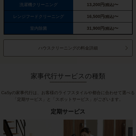
洗濯機クリーニング
13,200
円
〜
(税込)
レンジフードクリーニング
16,500
円
〜
(税込)
室内除菌
31,900
円
〜
(税込)
ハウスクリーニングの料金詳細
家事代行サービスの種類
CaSyの家事代行は、お客様のライフスタイルや都合に合わせて選べる
「定期サービス」と「スポットサービス」がございます。
定期サービス