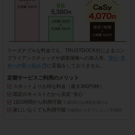
リーズナブルな料金でも、TRUSTDOCK社によるコン
プライアンスチェックや損害保険への加入等、
安心･安
全への取り組み
に妥協をしておりません。
定期サービスご利用のメリット
スポットよりお得な料金（最大360円/時）
固定のキャストだから安定･安心
1回1時間から利用可能
※週1回のお掃除定期のみ
家にいなくても利用可能
※鍵預かりオプションご利用時