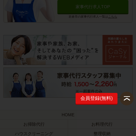
家事代行求人TOP
岩倉市の家事代行求人一覧は
こちら
会員登録(無料)
HOME
お掃除代行
お料理代行
ハウスクリーニング
整理収納