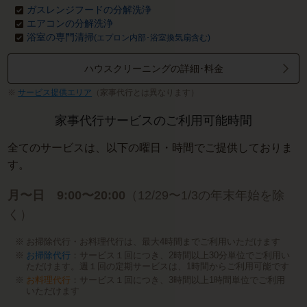
ガスレンジフードの分解洗浄
エアコンの分解洗浄
浴室の専門清掃
(エプロン内部･浴室換気扇含む)
ハウスクリーニングの詳細･料金
サービス提供エリア
（家事代行とは異なります）
家事代行サービスのご利用可能時間
全てのサービスは、以下の曜日・時間でご提供しておりま
す。
月〜日 9:00〜20:00
（12/29〜1/3の年末年始を除
く）
お掃除代行・お料理代行は、最大4時間までご利用いただけます
お掃除代行
：サービス１回につき、2時間以上30分単位でご利用い
ただけます。週１回の定期サービスは、1時間からご利用可能です
お料理代行
：サービス１回につき、3時間以上1時間単位でご利用
いただけます