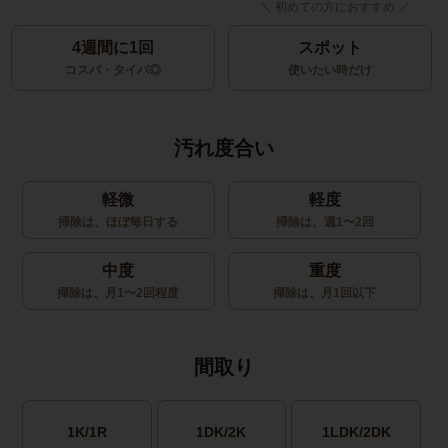
4週間に1回
スポット
コスパ・タイパ◎
使いたい時だけ
汚れ度合い
軽微
軽度
掃除は、ほぼ毎日する
掃除は、週1〜2回
中度
重度
掃除は、月1〜2回程度
掃除は、月1回以下
間取り
1K/1R
1DK/2K
1LDK/2DK