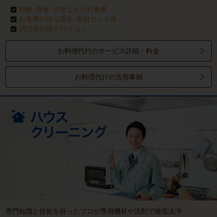
朝食･昼食･夕食などのお食事
お食事の作り置き･食材カット等
調理後の後片付け
など
お料理代行のサービス詳細・料金
お料理代行の活用事例
専門知識と技術を持ったプロが専用機材や洗剤で徹底洗浄