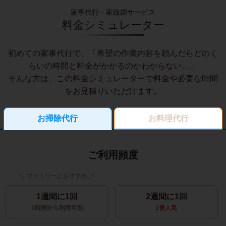
家事代行・家政婦サービス
料金シミュレーター
初めての家事代行で、「希望の作業内容を頼んだらどのく
らいの時間と料金がかかるのかわからない…」
そんな方は、この料金シミュレーターで料金や必要な時間
をお見積りいただけます。
お掃除代行
お料理代行
ご利用頻度
1週間に1回
2週間に1回
1時間から利用可能
1番人気