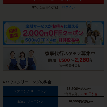
すでに会員の方は、
ログイン
ハウスクリーニングの料金
13,200
円
〜
(税込)
エアコンクリーニング
2台目以降、
2,200円引き
浴室クリーニング
16,500
円
〜
(税込)