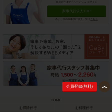
会員の方はマイページへ
→
ログイン
家事代行求人TOP
みよし市の家事代行求人一覧は
こちら
会員登録(無料)
HOME
お掃除代行
お料理代行