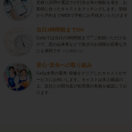
見積り訪問や電話での打合せ等の無駄を省き、お
客様に合ったキャストをマッチングします。登録
から予約までWEBで手軽にお手続きいただけます
当日3時間前までOK
※
CaSyでは当日の3時間前まで
ご依頼いただける
ので、思わぬ来客などで急ぎのお掃除が必要な方
にも便利です
※お掃除のみ
安心･安全への取り組み
CaSy水準の選考･研修をクリアしたキャストがサ
ービスにお伺いします。キャストは本人確認の
上、反社との関与及び犯罪歴の有無を確認してお
ります