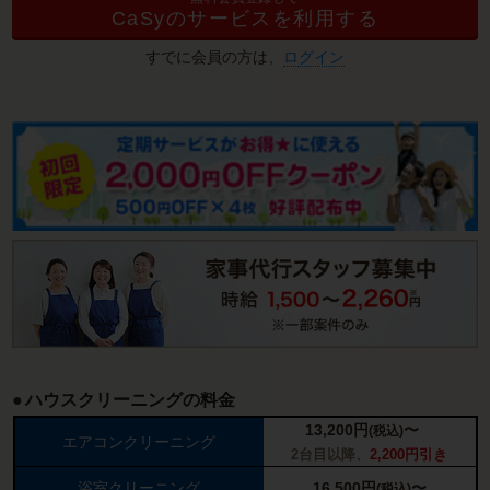
CaSyのサービスを利用する
すでに会員の方は、
ログイン
ハウスクリーニングの料金
13,200
円
〜
(税込)
エアコンクリーニング
2台目以降、
2,200円引き
浴室クリーニング
16,500
円
〜
(税込)