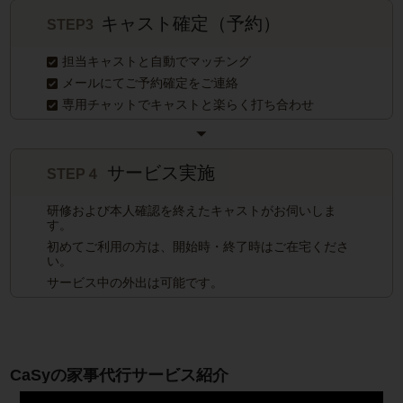
キャスト確定（予約）
STEP3
担当キャストと自動でマッチング
メールにてご予約確定をご連絡
専用チャットでキャストと楽らく打ち合わせ
サービス実施
STEP４
研修および本人確認を終えたキャストがお伺いしま
す。
初めてご利用の方は、開始時・終了時はご在宅くださ
い。
サービス中の外出は可能です。
CaSyの家事代行サービス紹介