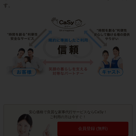
す。
安心価格で良質な家事代行サービスならCaSy！
ご利用の方は今すぐ！
会員登録 (無料)