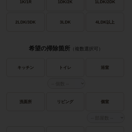
1K/1R
1DK/2K
1LDK/2DK
2LDK/3DK
3LDK
4LDK以上
希望の掃除箇所
（複数選択可）
キッチン
トイレ
浴室
洗面所
リビング
個室