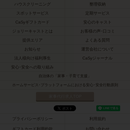
ハウスクリーニング
整理収納
スポットサービス
定期サービス
CaSyギフトカード
安心のキャスト
ジョリーキャストとは
お客様の声･口コミ
提供エリア
よくある質問
お知らせ
運営会社について
法人様向け福利厚生
CaSyジャーナル
安心･安全への取り組み
自治体の「家事・子育て支援」
ホームサービス･プラットフォームにおける安心･安全行動原則
家事代行求人TOP
プライバシーポリシー
利用規約
ギフトカード利用約款
お問い合わせ