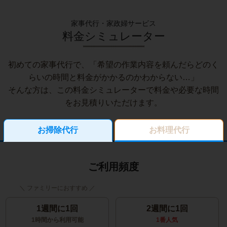
家事代行・家政婦サービス
料金シミュレーター
初めての家事代行で、「希望の作業内容を頼んだらどのく
らいの時間と料金がかかるのかわからない…」
そんな方は、この料金シミュレーターで料金や必要な時間
をお見積りいただけます。
お掃除代行
お料理代行
ご利用頻度
1週間に1回
2週間に1回
1時間から利用可能
1番人気