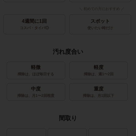
4週間に1回
スポット
コスパ・タイパ◎
使いたい時だけ
汚れ度合い
軽微
軽度
掃除は、ほぼ毎日する
掃除は、週1〜2回
中度
重度
掃除は、月1〜2回程度
掃除は、月1回以下
間取り