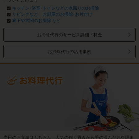
ープいただけます
キッチン･浴室･トイレなどの水回りのお掃除
リビングなど、お部屋のお掃除･お片付け
廊下や玄関のお掃除
など
お掃除代行のサービス詳細・料金
お掃除代行の活用事例
当日のお食事はもちろん、人気の作り置きから手の混んだお料理ま