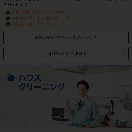
で対応します
朝食･昼食･夕食などのお食事
お食事の作り置き･食材カット等
調理後の後片付け
など
お料理代行のサービス詳細・料金
お料理代行の活用事例