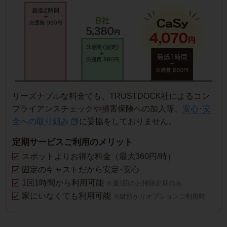
リーズナブルな料金でも、TRUSTDOCK社によるコン
プライアンスチェックや損害保険への加入等、
安心･安
全への取り組み
に妥協をしておりません。
定期サービスご利用のメリット
スポットよりお得な料金（最大360円/時）
固定のキャストだから安定･安心
1回1時間から利用可能
※週1回のお掃除定期のみ
家にいなくても利用可能
※鍵預かりオプションご利用時