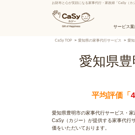
お財布と心が笑顔になる家事代行・家政婦「CaSy（カ
サービス案
CaSy TOP
愛知県の家事代行サービス
愛知
愛知県豊
平均評価「
愛知県豊明市の家事代行サービス・家政
CaSy（カジー）が提供する家事代
価をいただいております。