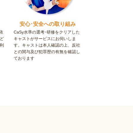
安心･安全への取り組み
依
CaSy水準の選考･研修をクリアした
ど
キャストがサービスにお伺いしま
利
す。キャストは本人確認の上、反社
との関与及び犯罪歴の有無を確認し
ております