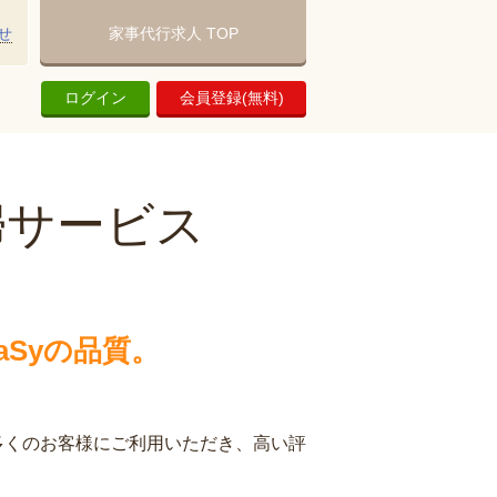
せ
家事代行求人 TOP
ログイン
会員登録(無料)
婦サービス
Syの品質。
多くのお客様にご利用いただき、高い評