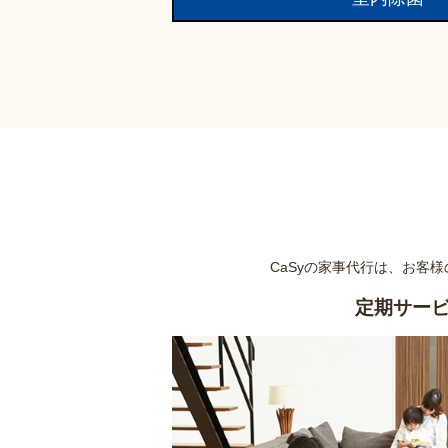
CaSyの家事代行は、お客
定期サー