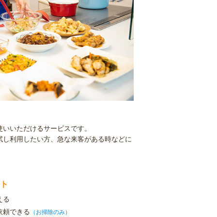
使いいただけるサービスです。
試し利用したい方、急な来客がある時などに
ト
える
依頼できる
（お掃除のみ）