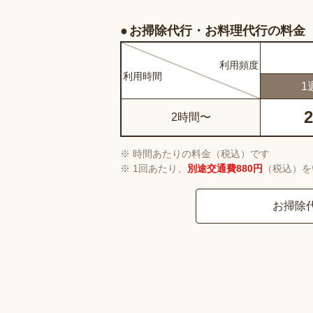
お掃除代行・お料理代行の料金
利用
頻度
利用
時間
1
2
2時間〜
時間あたりの料金（税込）です
1回あたり、
別途交通費880円
（税込）を
お掃除