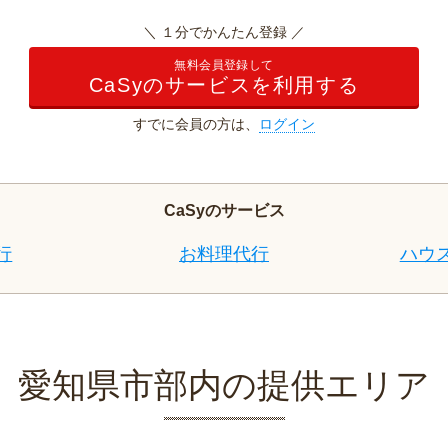
＼ １分でかんたん登録 ／
無料会員登録して
CaSyのサービスを利用する
すでに会員の方は、
ログイン
CaSyのサービス
行
お料理代行
ハウ
愛知県市部内の提供エリア