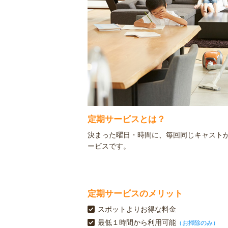
定期サービスとは？
決まった曜日・時間に、毎回同じキャスト
ービスです。
定期サービスのメリット
スポットよりお得な料金
最低１時間から利用可能
（お掃除のみ）