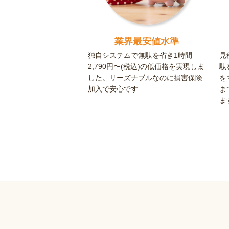
業界最安値水準
独自システムで無駄を省き1時間
見
2,790円〜(税込)の低価格を実現しま
駄
した。リーズナブルなのに損害保険
を
加入で安心です
ま
ま