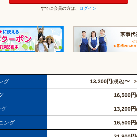
すでに会員の方は、
ログイン
ング
13,200
円
〜
(税込)
グ
16,500
円
ング
13,200
円
ニング
16,500
円
31,900
円