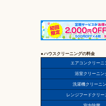
ハウスクリーニングの料金
エアコンクリーニ
浴室クリーニン
洗濯機クリーニ
レンジフードクリー
室内除菌