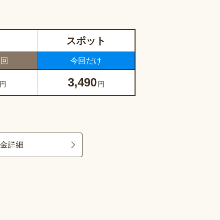
スポット
1回
今回だけ
3,490
円
円
料金詳細