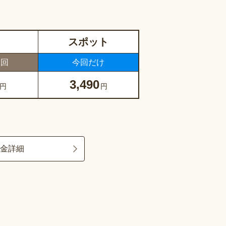
スポット
1回
今回だけ
3,490
円
円
料金詳細