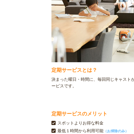
定期サービスとは？
決まった曜日・時間に、毎回同じキャスト
ービスです。
定期サービスのメリット
スポットよりお得な料金
最低１時間から利用可能
（お掃除のみ）