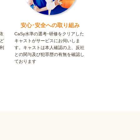
安心･安全への取り組み
依
CaSy水準の選考･研修をクリアした
ど
キャストがサービスにお伺いしま
利
す。キャストは本人確認の上、反社
との関与及び犯罪歴の有無を確認し
ております