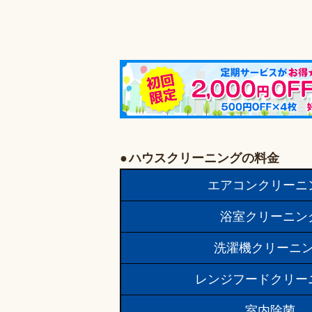
ハウスクリーニングの料金
エアコンクリーニ
浴室クリーニン
洗濯機クリーニ
レンジフードクリー
室内除菌