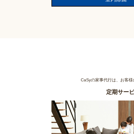
CaSyの家事代行は、お客
定期サー