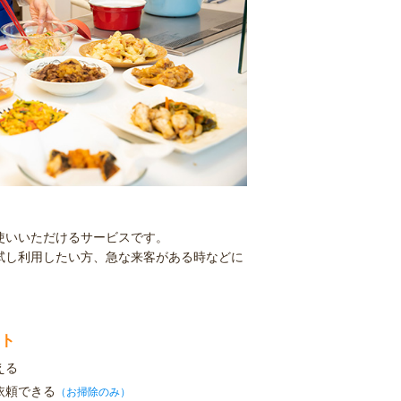
使いいただけるサービスです。
試し利用したい方、急な来客がある時などに
ト
える
依頼できる
（お掃除のみ）