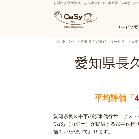
お財布と心が笑顔になる家事代行・家政婦「CaSy（カ
サービス案
CaSy TOP
愛知県の家事代行サービス
愛知
愛知県長
平均評価「
愛知県長久手市の家事代行サービス・家
CaSy（カジー）が提供する家事代
価をいただいております。