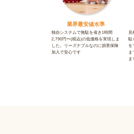
業界最安値水準
独自システムで無駄を省き1時間
見
2,790円〜(税込)の低価格を実現しま
駄
した。リーズナブルなのに損害保険
を
加入で安心です
ま
ま