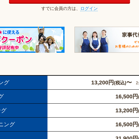
すでに会員の方は、
ログイン
ング
13,200
円
〜
(税込)
グ
16,500
円
ング
13,200
円
ニング
16,500
円
31,900
円