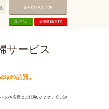
せ
家事代行求人 TOP
ログイン
会員登録(無料)
婦サービス
Syの品質。
多くのお客様にご利用いただき、高い評