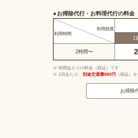
お掃除代行・お料理代行の料金
利用
頻度
利用
時間
1
2
2時間〜
時間あたりの料金（税込）です
1回あたり、
別途交通費880円
（税込）を
お掃除