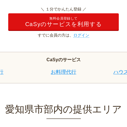
＼ １分でかんたん登録 ／
無料会員登録して
CaSyのサービスを利用する
すでに会員の方は、
ログイン
CaSyのサービス
行
お料理代行
ハウ
愛知県市部内の提供エリア