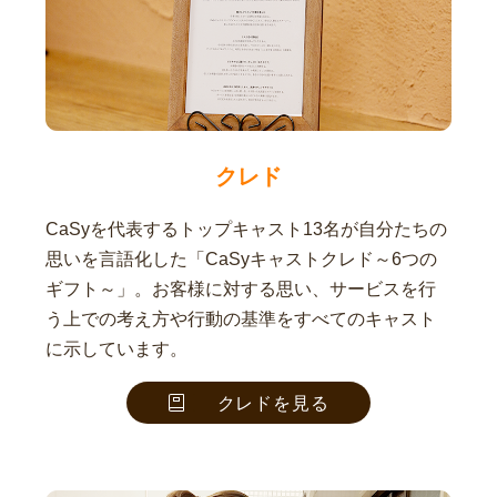
クレド
CaSyを代表するトップキャスト13名が自分たちの
思いを言語化した「CaSyキャストクレド～6つの
ギフト～」。お客様に対する思い、サービスを行
う上での考え方や行動の基準をすべてのキャスト
に示しています。
クレドを見る