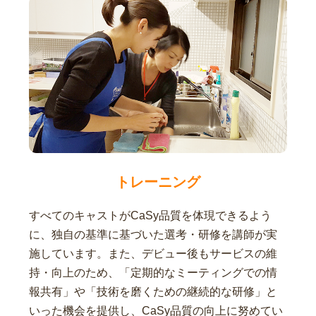
トレーニング
すべてのキャストがCaSy品質を体現できるよう
に、独自の基準に基づいた選考・研修を講師が実
施しています。また、デビュー後もサービスの維
持・向上のため、「定期的なミーティングでの情
報共有」や「技術を磨くための継続的な研修」と
いった機会を提供し、CaSy品質の向上に努めてい