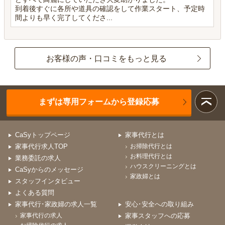
到着後すぐに各所や道具の確認をして作業スタート、予定時
間よりも早く完了してくださ...
お客様の声・口コミをもっと見る
まずは専用フォームから登録応募
CaSyトップページ
家事代行とは
家事代行求人TOP
お掃除代行とは
お料理代行とは
業務委託の求人
ハウスクリーニングとは
CaSyからのメッセージ
家政婦とは
スタッフインタビュー
よくある質問
家事代行･家政婦の求人一覧
安心･安全への取り組み
家事代行の求人
家事スタッフへの応募