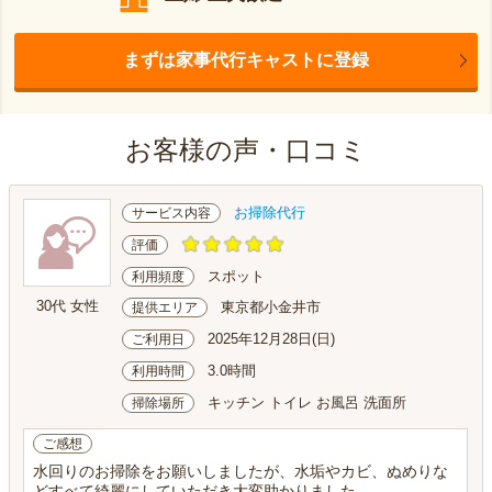
まずは家事代行キャストに登録
お客様の声・口コミ
お掃除代行
サービス内容
評価
スポット
利用頻度
30代 女性
東京都小金井市
提供エリア
2025年12月28日(日)
ご利用日
3.0時間
利用時間
キッチン トイレ お風呂 洗面所
掃除場所
ご感想
水回りのお掃除をお願いしましたが、水垢やカビ、ぬめりな
どすべて綺麗にしていただき大変助かりました。