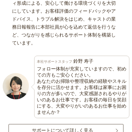
ィ形成による、安心して働ける環境づくりを大切
にしています。お客様評価のフィードバックやア
ドバイス、トラブル解決をはじめ、キャストの業
務日報報告に本部社員が心を込めて返信を行うな
ど、つながりを感じられるサポート体制を構築し
ています。
鈴野 寿子
本社サポートスタッフ
フォロー体制が充実していますので、初め
ての方もご安心ください。
あなたのお掃除や整理収納の経験やスキル
を存分に活かせます。お客様は家事にお困
りの方が多いので、大変感謝されるやりが
いのあるお仕事です。お客様の毎日を笑顔
にする、大変やりがいのあるお仕事を始め
ませんか？
サポートについて詳しく見る