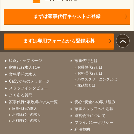
まずは家事代行キャストに登録
まずは専用フォームから登録応募
CaSyトップページ
家事代行とは
家事代行求人TOP
お掃除代行とは
お料理代行とは
業務委託の求人
ハウスクリーニングとは
CaSyからのメッセージ
家政婦とは
スタッフインタビュー
よくある質問
家事代行･家政婦の求人一覧
安心･安全への取り組み
家事代行の求人
家事スタッフへの応募
お掃除代行の求人
運営会社について
お料理代行の求人
プライバシーポリシー
利用規約