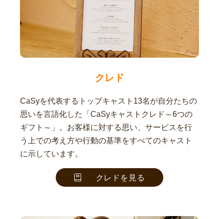
クレド
CaSyを代表するトップキャスト13名が自分たちの
思いを言語化した「CaSyキャストクレド～6つの
ギフト～」。お客様に対する思い、サービスを行
う上での考え方や行動の基準をすべてのキャスト
に示しています。
クレドを見る