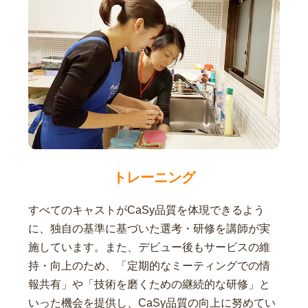
トレーニング
すべてのキャストがCaSy品質を体現できるよう
に、独自の基準に基づいた選考・研修を講師が実
施しています。また、デビュー後もサービスの維
持・向上のため、「定期的なミーティングでの情
報共有」や「技術を磨くための継続的な研修」と
いった機会を提供し、CaSy品質の向上に努めてい