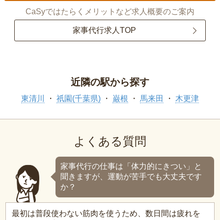
CaSyではたらくメリットなど求人概要のご案内
家事代行求人TOP
近隣の駅から探す
東清川
祇園(千葉県)
巌根
馬来田
木更津
よくある質問
家事代行の仕事は「体力的にきつい」と
聞きますが、運動が苦手でも大丈夫です
か？
最初は普段使わない筋肉を使うため、数日間は疲れを