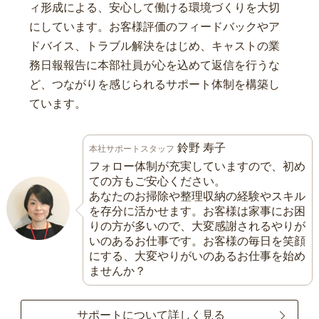
ィ形成による、安心して働ける環境づくりを大切
にしています。お客様評価のフィードバックやア
ドバイス、トラブル解決をはじめ、キャストの業
務日報報告に本部社員が心を込めて返信を行うな
ど、つながりを感じられるサポート体制を構築し
ています。
鈴野 寿子
本社サポートスタッフ
フォロー体制が充実していますので、初め
ての方もご安心ください。
あなたのお掃除や整理収納の経験やスキル
を存分に活かせます。お客様は家事にお困
りの方が多いので、大変感謝されるやりが
いのあるお仕事です。お客様の毎日を笑顔
にする、大変やりがいのあるお仕事を始め
ませんか？
サポートについて詳しく見る