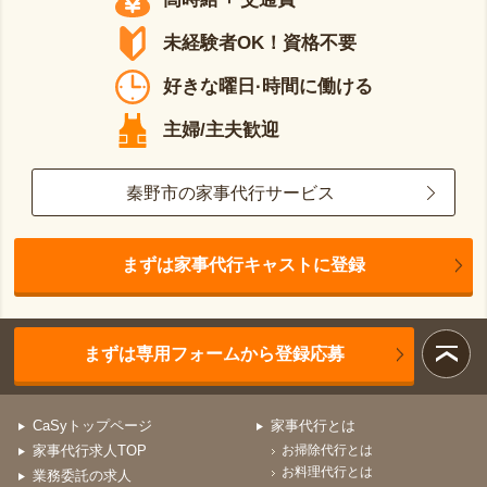
未経験者OK！資格不要
好きな曜日·時間に働ける
主婦/主夫歓迎
秦野市の家事代行サービス
まずは家事代行キャストに登録
まずは専用フォームから登録応募
CaSyトップページ
家事代行とは
家事代行求人TOP
お掃除代行とは
お料理代行とは
業務委託の求人