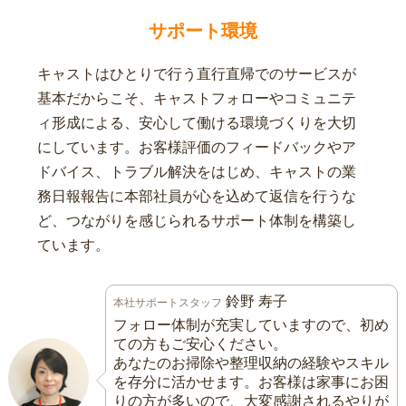
サポート環境
キャストはひとりで行う直行直帰でのサービスが
基本だからこそ、キャストフォローやコミュニテ
ィ形成による、安心して働ける環境づくりを大切
にしています。お客様評価のフィードバックやア
ドバイス、トラブル解決をはじめ、キャストの業
務日報報告に本部社員が心を込めて返信を行うな
ど、つながりを感じられるサポート体制を構築し
ています。
鈴野 寿子
本社サポートスタッフ
フォロー体制が充実していますので、初め
ての方もご安心ください。
あなたのお掃除や整理収納の経験やスキル
を存分に活かせます。お客様は家事にお困
りの方が多いので、大変感謝されるやりが