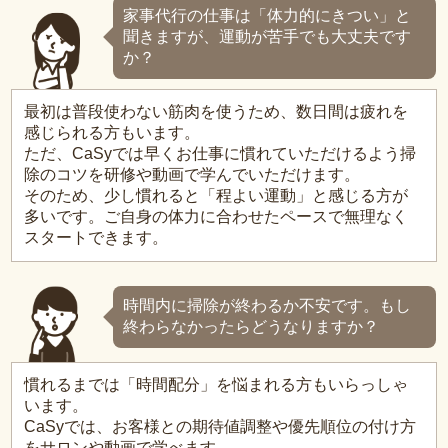
家事代行の仕事は「体力的にきつい」と
聞きますが、運動が苦手でも大丈夫です
か？
最初は普段使わない筋肉を使うため、数日間は疲れを
感じられる方もいます。
ただ、CaSyでは早くお仕事に慣れていただけるよう掃
除のコツを研修や動画で学んでいただけます。
そのため、少し慣れると「程よい運動」と感じる方が
多いです。ご自身の体力に合わせたペースで無理なく
スタートできます。
時間内に掃除が終わるか不安です。もし
終わらなかったらどうなりますか？
慣れるまでは「時間配分」を悩まれる方もいらっしゃ
います。
CaSyでは、お客様との期待値調整や優先順位の付け方
をサロンや動画で学べます。