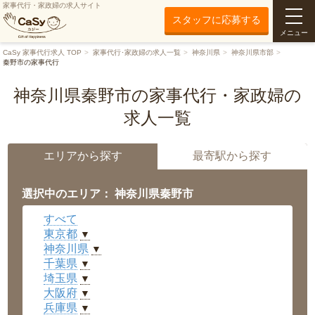
家事代行・家政婦の求人サイト
スタッフに応募する
メニュー
CaSy 家事代行求人 TOP
家事代行･家政婦の求人一覧
神奈川県
神奈川県市部
秦野市の家事代行
神奈川県秦野市の家事代行・家政婦の
求人一覧
エリアから探す
最寄駅から探す
選択中のエリア： 神奈川県秦野市
すべて
東京都
▼
神奈川県
▼
千葉県
▼
埼玉県
▼
大阪府
▼
兵庫県
▼