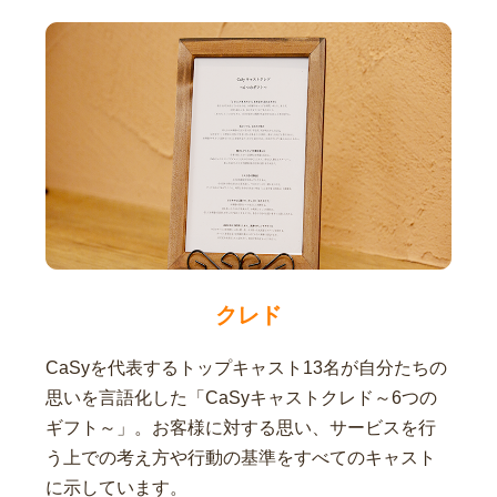
クレド
CaSyを代表するトップキャスト13名が自分たちの
思いを言語化した「CaSyキャストクレド～6つの
ギフト～」。お客様に対する思い、サービスを行
う上での考え方や行動の基準をすべてのキャスト
に示しています。