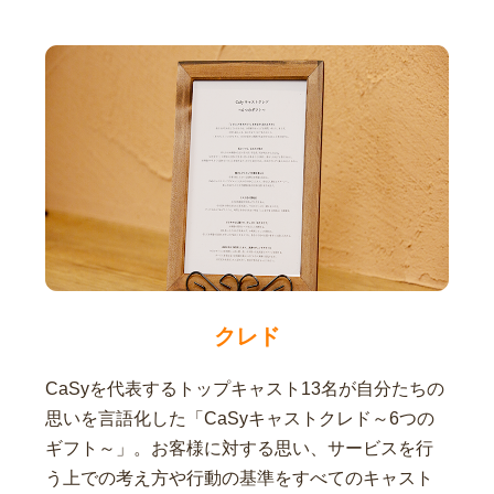
クレド
CaSyを代表するトップキャスト13名が自分たちの
思いを言語化した「CaSyキャストクレド～6つの
ギフト～」。お客様に対する思い、サービスを行
う上での考え方や行動の基準をすべてのキャスト