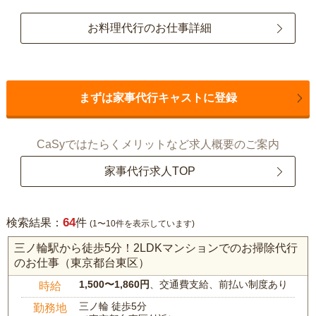
お料理代行のお仕事詳細
まずは家事代行キャストに登録
CaSyではたらくメリットなど求人概要のご案内
家事代行求人TOP
64
検索結果：
件
(1〜10件を表示しています)
三ノ輪駅から徒歩5分！2LDKマンションでのお掃除代行
のお仕事（東京都台東区）
1,500〜1,860円
、交通費支給、前払い制度あり
時給
三ノ輪 徒歩5分
勤務地