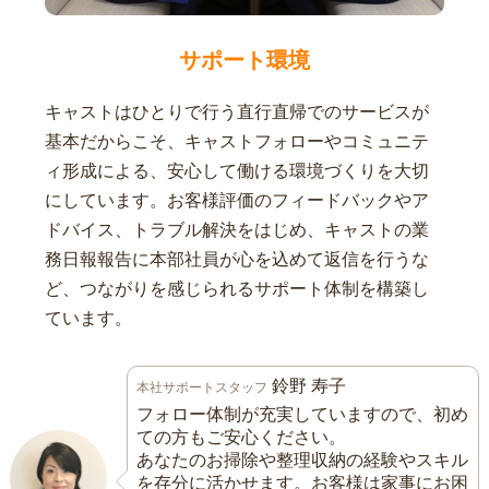
サポート環境
キャストはひとりで行う直行直帰でのサービスが
基本だからこそ、キャストフォローやコミュニテ
ィ形成による、安心して働ける環境づくりを大切
にしています。お客様評価のフィードバックやア
ドバイス、トラブル解決をはじめ、キャストの業
務日報報告に本部社員が心を込めて返信を行うな
ど、つながりを感じられるサポート体制を構築し
ています。
鈴野 寿子
本社サポートスタッフ
フォロー体制が充実していますので、初め
ての方もご安心ください。
あなたのお掃除や整理収納の経験やスキル
を存分に活かせます。お客様は家事にお困