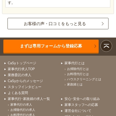
す。
お客様の声・口コミをもっと見る
まずは専用フォームから登録応募
CaSyトップページ
家事代行とは
家事代行求人TOP
お掃除代行とは
お料理代行とは
業務委託の求人
ハウスクリーニングとは
CaSyからのメッセージ
家政婦とは
スタッフインタビュー
よくある質問
家事代行･家政婦の求人一覧
安心･安全への取り組み
家事代行の求人
家事スタッフへの応募
お掃除代行の求人
運営会社について
お料理代行の求人