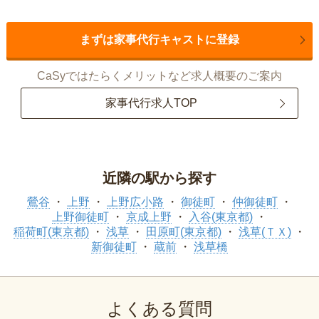
まずは家事代行キャストに登録
CaSyではたらくメリットなど求人概要のご案内
家事代行求人TOP
近隣の駅から探す
鶯谷
上野
上野広小路
御徒町
仲御徒町
上野御徒町
京成上野
入谷(東京都)
稲荷町(東京都)
浅草
田原町(東京都)
浅草(ＴＸ)
新御徒町
蔵前
浅草橋
よくある質問