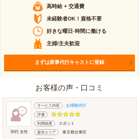
高時給 + 交通費
未経験者OK！資格不要
好きな曜日·時間に働ける
主婦/主夫歓迎
まずは家事代行キャストに登録
お客様の声・口コミ
お掃除代行
サービス内容
評価
スポット
利用頻度
30代 女性
東京都台東区
提供エリア