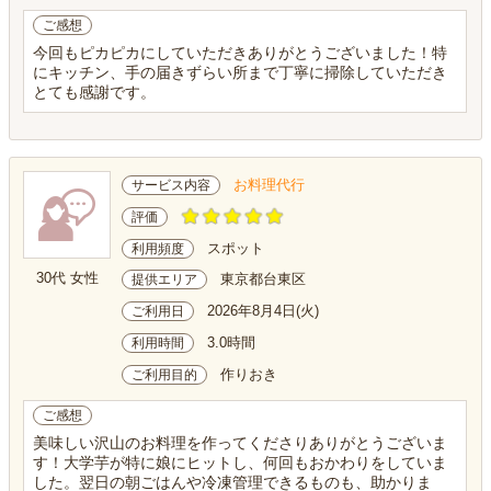
ご感想
今回もピカピカにしていただきありがとうございました！特
にキッチン、手の届きずらい所まで丁寧に掃除していただき
とても感謝です。
お料理代行
サービス内容
評価
スポット
利用頻度
30代 女性
東京都台東区
提供エリア
2026年8月4日(火)
ご利用日
3.0時間
利用時間
作りおき
ご利用目的
ご感想
美味しい沢山のお料理を作ってくださりありがとうございま
す！大学芋が特に娘にヒットし、何回もおかわりをしていま
した。翌日の朝ごはんや冷凍管理できるものも、助かりま