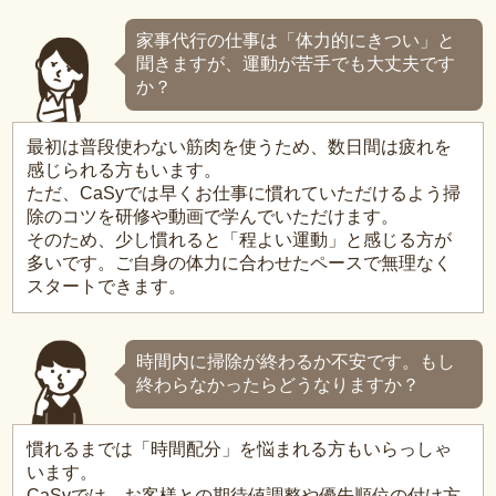
家事代行の仕事は「体力的にきつい」と
聞きますが、運動が苦手でも大丈夫です
か？
最初は普段使わない筋肉を使うため、数日間は疲れを
感じられる方もいます。
ただ、CaSyでは早くお仕事に慣れていただけるよう掃
除のコツを研修や動画で学んでいただけます。
そのため、少し慣れると「程よい運動」と感じる方が
多いです。ご自身の体力に合わせたペースで無理なく
スタートできます。
時間内に掃除が終わるか不安です。もし
終わらなかったらどうなりますか？
慣れるまでは「時間配分」を悩まれる方もいらっしゃ
います。
CaSyでは、お客様との期待値調整や優先順位の付け方