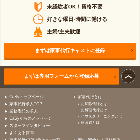
未経験者OK！資格不要
好きな曜日·時間に働ける
主婦/主夫歓迎
まずは家事代行キャストに登録
まずは専用フォームから登録応募
CaSyトップページ
家事代行とは
家事代行求人TOP
お掃除代行とは
お料理代行とは
業務委託の求人
ハウスクリーニングとは
CaSyからのメッセージ
家政婦とは
スタッフインタビュー
よくある質問
家事代行･家政婦の求人一覧
安心･安全への取り組み