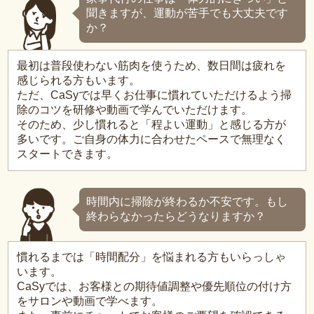
聞きますが、運動が苦手でも大丈夫です
か？
最初は普段使わない筋肉を使うため、数日間は疲れを
感じられる方もいます。
ただ、CaSyでは早くお仕事に慣れていただけるよう掃
除のコツを研修や動画で学んでいただけます。
そのため、少し慣れると「程よい運動」と感じる方が
多いです。ご自身の体力に合わせたペースで無理なく
スタートできます。
時間内に掃除が終わるか不安です。もし
終わらなかったらどうなりますか？
慣れるまでは「時間配分」を悩まれる方もいらっしゃ
います。
CaSyでは、お客様との期待値調整や優先順位の付け方
をサロンや動画で学べます。