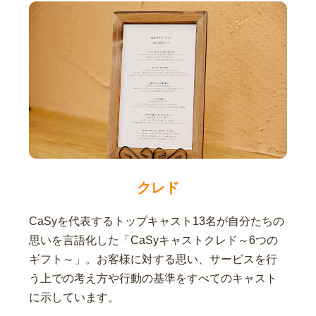
クレド
CaSyを代表するトップキャスト13名が自分たちの
思いを言語化した「CaSyキャストクレド～6つの
ギフト～」。お客様に対する思い、サービスを行
う上での考え方や行動の基準をすべてのキャスト
に示しています。