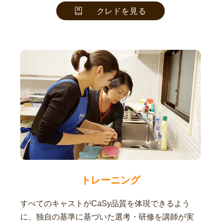
クレドを見る
トレーニング
すべてのキャストがCaSy品質を体現できるよう
に、独自の基準に基づいた選考・研修を講師が実