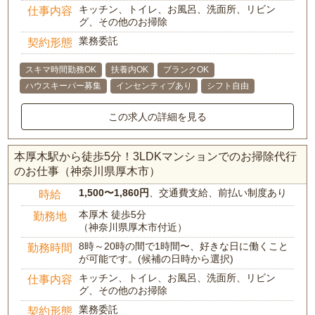
キッチン、トイレ、お風呂、洗面所、リビン
仕事内容
グ、その他のお掃除
業務委託
契約形態
スキマ時間勤務OK
扶養内OK
ブランクOK
ハウスキーパー募集
インセンティブあり
シフト自由
この求人の詳細を見る
本厚木駅から徒歩5分！3LDKマンションでのお掃除代行
のお仕事（神奈川県厚木市）
1,500〜1,860円
、交通費支給、前払い制度あり
時給
本厚木 徒歩5分
勤務地
（神奈川県厚木市付近）
8時～20時の間で1時間〜、好きな日に働くこと
勤務時間
が可能です。(候補の日時から選択)
キッチン、トイレ、お風呂、洗面所、リビン
仕事内容
グ、その他のお掃除
業務委託
契約形態