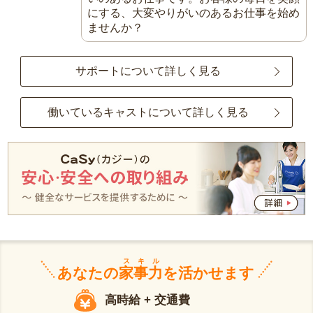
にする、大変やりがいのあるお仕事を始め
ませんか？
サポートについて詳しく見る
働いているキャストについて詳しく見る
スキル
あなたの
家事力
を活かせます
高時給 + 交通費