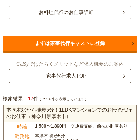
お料理代行のお仕事詳細
まずは家事代行キャストに登録
CaSyではたらくメリットなど求人概要のご案内
家事代行求人TOP
17
検索結果：
件
(1〜10件を表示しています)
本厚木駅から徒歩5分！1LDKマンションでのお掃除代行
のお仕事（神奈川県厚木市）
1,500〜1,860円
、交通費支給、前払い制度あり
時給
本厚木 徒歩5分
勤務地