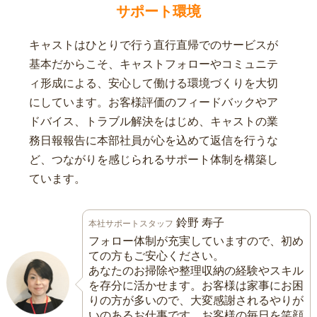
サポート環境
キャストはひとりで行う直行直帰でのサービスが
基本だからこそ、キャストフォローやコミュニテ
ィ形成による、安心して働ける環境づくりを大切
にしています。お客様評価のフィードバックやア
ドバイス、トラブル解決をはじめ、キャストの業
務日報報告に本部社員が心を込めて返信を行うな
ど、つながりを感じられるサポート体制を構築し
ています。
鈴野 寿子
本社サポートスタッフ
フォロー体制が充実していますので、初め
ての方もご安心ください。
あなたのお掃除や整理収納の経験やスキル
を存分に活かせます。お客様は家事にお困
りの方が多いので、大変感謝されるやりが
いのあるお仕事です。お客様の毎日を笑顔