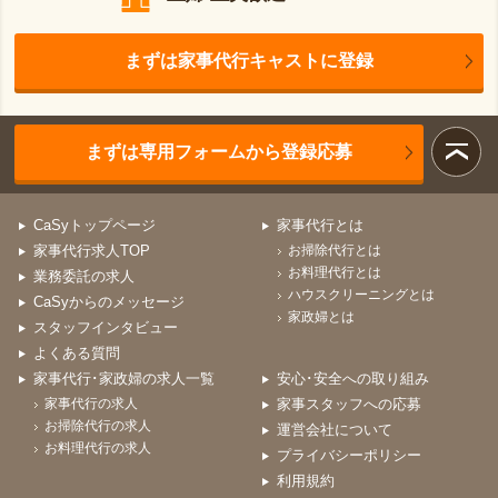
まずは家事代行キャストに登録
まずは専用フォームから登録応募
CaSyトップページ
家事代行とは
家事代行求人TOP
お掃除代行とは
お料理代行とは
業務委託の求人
ハウスクリーニングとは
CaSyからのメッセージ
家政婦とは
スタッフインタビュー
よくある質問
家事代行･家政婦の求人一覧
安心･安全への取り組み
家事代行の求人
家事スタッフへの応募
お掃除代行の求人
運営会社について
お料理代行の求人
プライバシーポリシー
利用規約