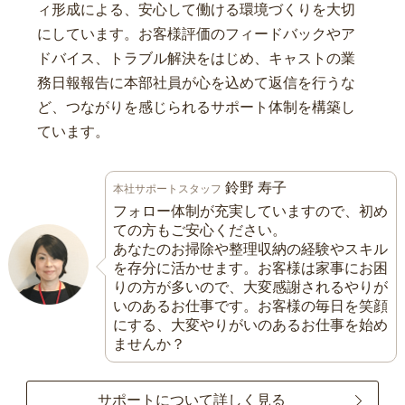
ィ形成による、安心して働ける環境づくりを大切
にしています。お客様評価のフィードバックやア
ドバイス、トラブル解決をはじめ、キャストの業
務日報報告に本部社員が心を込めて返信を行うな
ど、つながりを感じられるサポート体制を構築し
ています。
鈴野 寿子
本社サポートスタッフ
フォロー体制が充実していますので、初め
ての方もご安心ください。
あなたのお掃除や整理収納の経験やスキル
を存分に活かせます。お客様は家事にお困
りの方が多いので、大変感謝されるやりが
いのあるお仕事です。お客様の毎日を笑顔
にする、大変やりがいのあるお仕事を始め
ませんか？
サポートについて詳しく見る