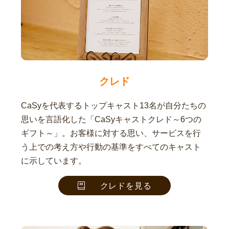
クレド
CaSyを代表するトップキャスト13名が自分たちの
思いを言語化した「CaSyキャストクレド～6つの
ギフト～」。お客様に対する思い、サービスを行
う上での考え方や行動の基準をすべてのキャスト
に示しています。
クレドを見る