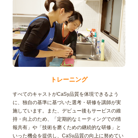
トレーニング
すべてのキャストがCaSy品質を体現できるよう
に、独自の基準に基づいた選考・研修を講師が実
施しています。また、デビュー後もサービスの維
持・向上のため、「定期的なミーティングでの情
報共有」や「技術を磨くための継続的な研修」と
いった機会を提供し、CaSy品質の向上に努めてい