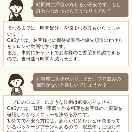
時間内に掃除が終わるか不安です。もし
終わらなかったらどうなりますか？
慣れるまでは「時間配分」を悩まれる方もいらっしゃ
います。
CaSyでは、お客様との期待値調整や優先順位の付け方
をサロンや動画で学べます。
また、事前にチャットでお客様のご要望を確認できる
ので、当日迷う時間を減らせます。
お料理に興味がありますが、プロ並みの
腕前がないと難しいでしょうか？
「プロのシェフ」のような技術は必要ありません。
CaSyでは、普段ご家庭で作る料理をお客様のご要望を
確認しながらメニューを決める形です。
初めてで不安な方には、あらかじめレシピが決まって
いるパッケージプランもあるので、献立作りに悩む時