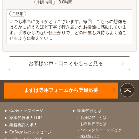
3.0時間
利用時間
ご感想
いつも本当にありがとうございます。毎回、こちらの想像を
はるかに超えるほど丁寧で行き届いたお掃除に感動していま
す。手抜かりのない仕上がりで、どの部屋も気持ちよく過ご
せるように整えてい...
お客様の声・口コミをもっと見る
まずは専用フォームから登録応募
CaSyトップページ
家事代行とは
家事代行求人TOP
お掃除代行とは
お料理代行とは
業務委託の求人
ハウスクリーニングとは
CaSyからのメッセージ
家政婦とは