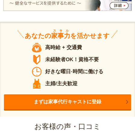
スキル
あなたの
家事力
を活かせます
高時給 + 交通費
未経験者OK！資格不要
好きな曜日·時間に働ける
主婦/主夫歓迎
まずは家事代行キャストに登録
お客様の声・口コミ