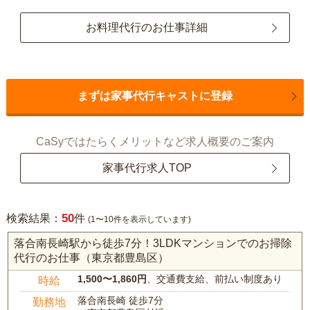
お料理代行のお仕事詳細
まずは家事代行キャストに登録
CaSyではたらくメリットなど求人概要のご案内
家事代行求人TOP
50
検索結果：
件
(1〜10件を表示しています)
落合南長崎駅から徒歩7分！3LDKマンションでのお掃除
代行のお仕事（東京都豊島区）
1,500〜1,860円
、交通費支給、前払い制度あり
時給
落合南長崎 徒歩7分
勤務地