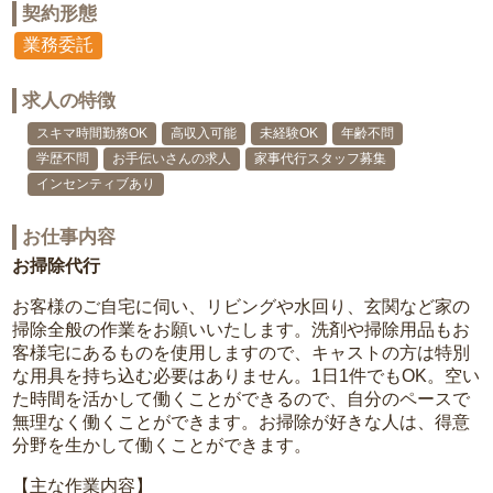
契約形態
業務委託
求人の特徴
スキマ時間勤務OK
高収入可能
未経験OK
年齢不問
学歴不問
お手伝いさんの求人
家事代行スタッフ募集
インセンティブあり
お仕事内容
お掃除代行
お客様のご自宅に伺い、リビングや水回り、玄関など家の
掃除全般の作業をお願いいたします。洗剤や掃除用品もお
客様宅にあるものを使用しますので、キャストの方は特別
な用具を持ち込む必要はありません。1日1件でもOK。空い
た時間を活かして働くことができるので、自分のペースで
無理なく働くことができます。お掃除が好きな人は、得意
分野を生かして働くことができます。
【主な作業内容】