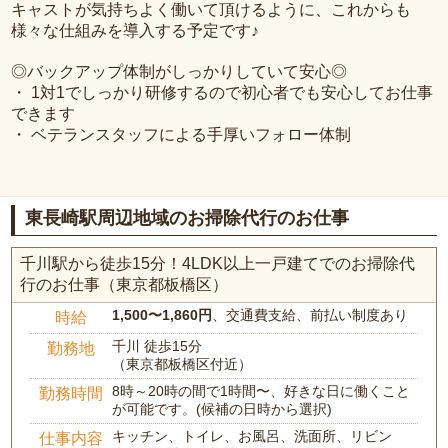
キャストが気持ちよく働いて頂けるように、これからも
様々な仕組みを導入する予定です♪
◎バックアップ体制がしっかりしていて安心◎
・ 1対1でしっかり研修するので初心者でも安心してお仕事
できます
・ ベテランスタッフによる手厚いフォロー体制
東長崎駅周辺地域のお掃除代行のお仕事
千川駅から徒歩15分！4LDK以上一戸建てでのお掃除代
行のお仕事（東京都板橋区）
1,500〜1,860円
、交通費支給、前払い制度あり
時給
千川 徒歩15分
勤務地
（東京都板橋区付近）
8時～20時の間で1時間〜、好きな日に働くこと
勤務時間
が可能です。(候補の日時から選択)
キッチン、トイレ、お風呂、洗面所、リビン
仕事内容