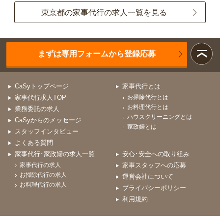
東京都の家事代行の求人一覧を見る
まずは専用フォームから登録応募
CaSyトップページ
家事代行とは
家事代行求人TOP
お掃除代行とは
お料理代行とは
業務委託の求人
ハウスクリーニングとは
CaSyからのメッセージ
家政婦とは
スタッフインタビュー
よくある質問
家事代行･家政婦の求人一覧
安心･安全への取り組み
家事代行の求人
家事スタッフへの応募
お掃除代行の求人
運営会社について
お料理代行の求人
プライバシーポリシー
利用規約