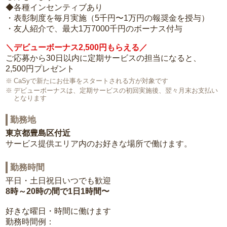
◆各種インセンティブあり
・表彰制度を毎月実施（5千円〜1万円の報奨金を授与）
・友人紹介で、最大1万7000千円のボーナス付与
＼デビューボーナス2,500円もらえる／
ご応募から30日以内に定期サービスの担当になると、
2,500円プレゼント
CaSyで新たにお仕事をスタートされる方が対象です
デビューボーナスは、定期サービスの初回実施後、翌々月末お支払い
となります
勤務地
東京都豊島区付近
サービス提供エリア内のお好きな場所で働けます。
勤務時間
平日・土日祝日いつでも歓迎
8時～20時の間で1日1時間〜
好きな曜日・時間に働けます
勤務時間例：