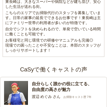
東長崎は、大きなスーパーや病院などが建ち並び、安心
した生活が送れる街。
こちらのエリアでお掃除代行のスタッフを募集していま
す。日常の家事の延長でできるお仕事です！東長崎は主
にファミリー世帯の利用者が多いのが特徴です。
自分でシフトを決められるので、単発で空いている時間
に働くことも可能です。
お客様宅と同じ環境での研修やマニュアルも完備◎
現場での困ったことや不安なことは、本部のスタッフが
しっかりサポートします！
CaSyで働くキャストの声
自分らしく誰かの役に立てる、
自由度の高さが魅力
渡辺 めぐみ さん
お掃除キャスト歴 7年