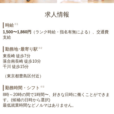
求人情報
※1
時給
1,500〜1,860円
（ランク時給・指名有無による）、交通費
支給
※2
勤務地･最寄り駅
東長崎 徒歩7分
落合南長崎 徒歩10分
千川 徒歩15分
（東京都豊島区付近）
※3
勤務時間・シフト
8時～20時の間で1時間〜、好きな日時に働くことができま
す。(候補の日時から選択)
最低就業時間などノルマはありません。