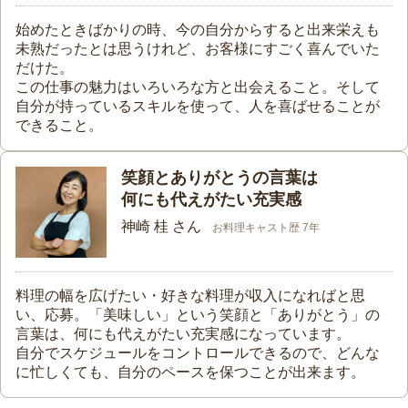
始めたときばかりの時、今の自分からすると出来栄えも
未熟だったとは思うけれど、お客様にすごく喜んでいた
だけた。
この仕事の魅力はいろいろな方と出会えること。そして
自分が持っているスキルを使って、人を喜ばせることが
できること。
笑顔とありがとうの言葉は
何にも代えがたい充実感
神崎 桂 さん
お料理キャスト歴 7年
料理の幅を広げたい・好きな料理が収入になればと思
い、応募。「美味しい」という笑顔と「ありがとう」の
言葉は、何にも代えがたい充実感になっています。
自分でスケジュールをコントロールできるので、どんな
に忙しくても、自分のペースを保つことが出来ます。