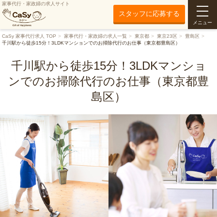
家事代行・家政婦の求人サイト
スタッフに応募する
メニュー
CaSy 家事代行求人 TOP
家事代行・家政婦の求人一覧
東京都
東京23区
豊島区
千川駅から徒歩15分！3LDKマンションでのお掃除代行のお仕事（東京都豊島区）
千川駅から徒歩15分！3LDKマンショ
ンでのお掃除代行のお仕事（東京都豊
島区）