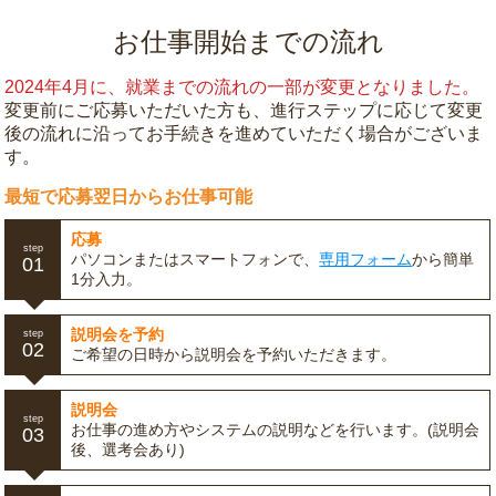
お仕事開始までの流れ
2024年4月に、就業までの流れの一部が変更となりました。
変更前にご応募いただいた方も、進行ステップに応じて変更
後の流れに沿ってお手続きを進めていただく場合がございま
す。
最短で応募翌日からお仕事可能
応募
step
パソコンまたはスマートフォンで、
専用フォーム
から簡単
01
1分入力。
説明会を予約
step
02
ご希望の日時から説明会を予約いただきます。
説明会
step
お仕事の進め方やシステムの説明などを行います。(説明会
03
後、選考会あり)