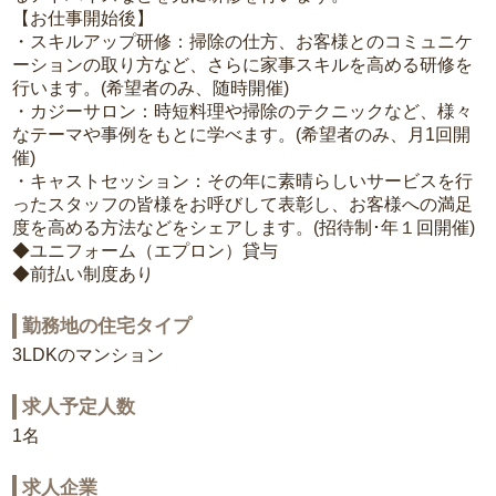
【お仕事開始後】
・スキルアップ研修：掃除の仕方、お客様とのコミュニケ
ーションの取り方など、さらに家事スキルを高める研修を
行います。(希望者のみ、随時開催)
・カジーサロン：時短料理や掃除のテクニックなど、様々
なテーマや事例をもとに学べます。(希望者のみ、月1回開
催)
・キャストセッション：その年に素晴らしいサービスを行
ったスタッフの皆様をお呼びして表彰し、お客様への満足
度を高める方法などをシェアします。(招待制･年１回開催)
◆ユニフォーム（エプロン）貸与
◆前払い制度あり
勤務地の住宅タイプ
3LDKのマンション
求人予定人数
1名
求人企業