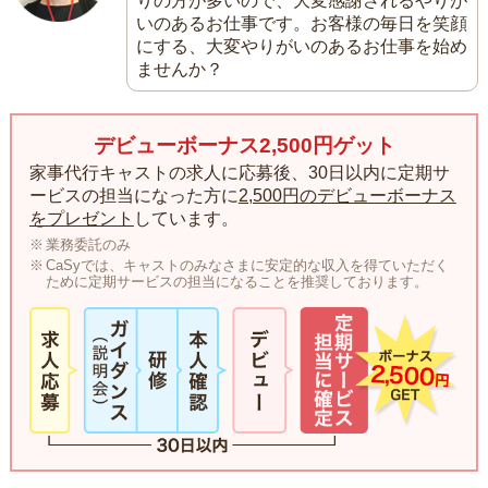
りの方が多いので、大変感謝されるやりが
いのあるお仕事です。お客様の毎日を笑顔
にする、大変やりがいのあるお仕事を始め
ませんか？
デビューボーナス2,500円ゲット
家事代行キャストの求人に応募後、30日以内に定期サ
ービスの担当になった方に
2,500円のデビューボーナス
をプレゼント
しています。
業務委託のみ
CaSyでは、キャストのみなさまに安定的な収入を得ていただく
ために定期サービスの担当になることを推奨しております。