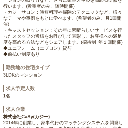
ーションの取り方など、さらに家事スキルを高める研修を
行います。(希望者のみ、随時開催)
・カジーサロン：時短料理や掃除のテクニックなど、様々
なテーマや事例をもとに学べます。(希望者のみ、月1回開
催)
・キャストセッション：その年に素晴らしいサービスを行
ったスタッフの皆様をお呼びして表彰し、お客様への満足
度を高める方法などをシェアします。(招待制･年１回開催)
◆ユニフォーム（エプロン）貸与
◆前払い制度あり
勤務地の住宅タイプ
3LDKのマンション
求人予定人数
1名
求人企業
株式会社CaSy(カジー)
2014年に創業し、家事代行のマッチングシステムを開発し