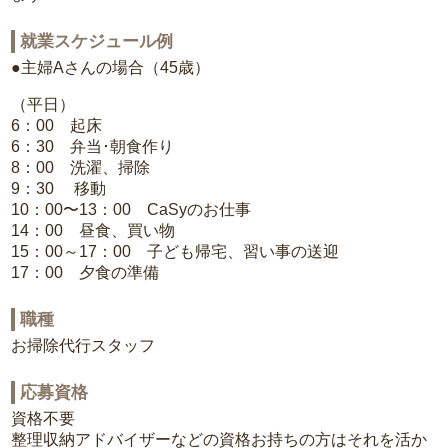
就業スケジュール例
●主婦Aさんの場合（45歳）
（平日）
6：00 起床
6：30 弁当･朝食作り
8：00 洗濯、掃除
9：30 移動
10：00〜13：00 CaSyのお仕事
14：00 昼食、買い物
15：00～17：00 子ども帰宅、習い事の送迎
17：00 夕食の準備
職種
お掃除代行スタッフ
応募資格
資格不要
整理収納アドバイザーなどの資格お持ちの方はそれを活か