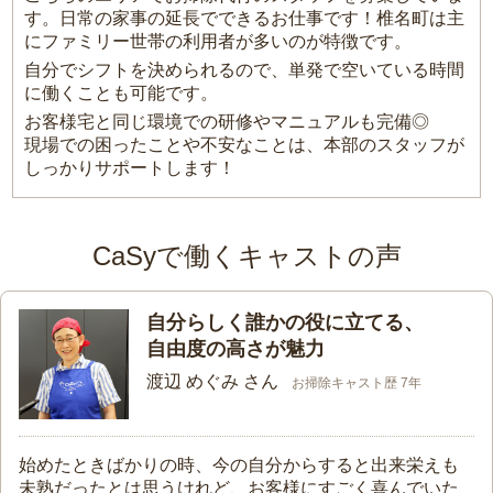
す。日常の家事の延長でできるお仕事です！椎名町は主
にファミリー世帯の利用者が多いのが特徴です。
自分でシフトを決められるので、単発で空いている時間
に働くことも可能です。
お客様宅と同じ環境での研修やマニュアルも完備◎
現場での困ったことや不安なことは、本部のスタッフが
しっかりサポートします！
CaSyで働くキャストの声
自分らしく誰かの役に立てる、
自由度の高さが魅力
渡辺 めぐみ さん
お掃除キャスト歴 7年
始めたときばかりの時、今の自分からすると出来栄えも
未熟だったとは思うけれど、お客様にすごく喜んでいた