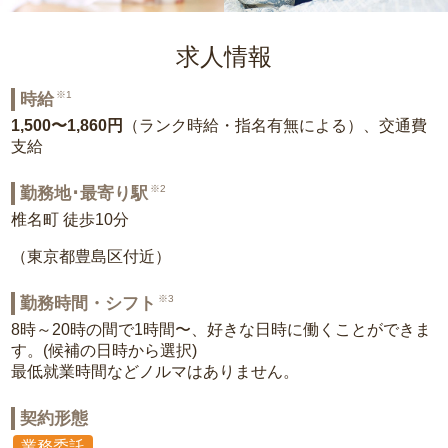
求人情報
※1
時給
1,500〜1,860円
（ランク時給・指名有無による）、交通費
支給
※2
勤務地･最寄り駅
椎名町 徒歩10分
（東京都豊島区付近）
※3
勤務時間・シフト
8時～20時の間で1時間〜、好きな日時に働くことができま
す。(候補の日時から選択)
最低就業時間などノルマはありません。
契約形態
業務委託