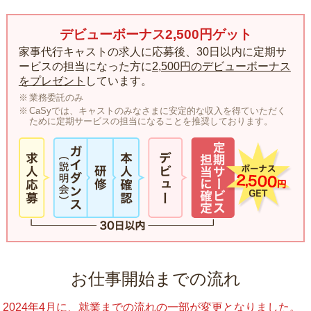
デビューボーナス2,500円ゲット
家事代行キャストの求人に応募後、30日以内に定期サ
ービスの担当になった方に
2,500円のデビューボーナス
をプレゼント
しています。
業務委託のみ
CaSyでは、キャストのみなさまに安定的な収入を得ていただく
ために定期サービスの担当になることを推奨しております。
お仕事開始までの流れ
2024年4月に、就業までの流れの一部が変更となりました。