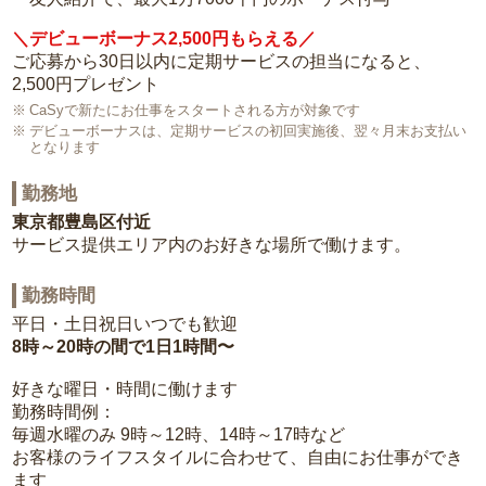
＼デビューボーナス2,500円もらえる／
ご応募から30日以内に定期サービスの担当になると、
2,500円プレゼント
CaSyで新たにお仕事をスタートされる方が対象です
デビューボーナスは、定期サービスの初回実施後、翌々月末お支払い
となります
勤務地
東京都豊島区付近
サービス提供エリア内のお好きな場所で働けます。
勤務時間
平日・土日祝日いつでも歓迎
8時～20時の間で1日1時間〜
好きな曜日・時間に働けます
勤務時間例：
毎週水曜のみ 9時～12時、14時～17時など
お客様のライフスタイルに合わせて、自由にお仕事ができ
ます