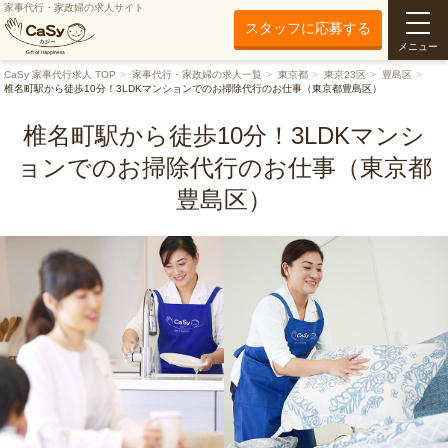
家事代行・家政婦の求人サイト
スタッフに応募する
メニュー
CaSy 家事代行求人 TOP
家事代行・家政婦の求人一覧
東京都
東京23区
豊島区
椎名町駅から徒歩10分！3LDKマンションでのお掃除代行のお仕事（東京都豊島区）
椎名町駅から徒歩10分！3LDKマンシ
ョンでのお掃除代行のお仕事（東京都
豊島区）