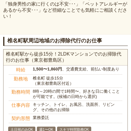
「独身男性の家に行くのは不安･･･」「ペットアレルギーが
あるから不安･･･」など些細なことでも気軽にご相談くださ
い！
椎名町駅周辺地域のお掃除代行のお仕事
椎名町駅から徒歩15分！2LDKマンションでのお掃除代
行のお仕事（東京都豊島区）
1,500〜1,860円
、交通費支給、前払い制度あり
時給
椎名町 徒歩15分
勤務地
（東京都豊島区付近）
8時～20時の間で1時間〜、好きな日に働くこと
勤務時間
が可能です。(候補の日時から選択)
キッチン、トイレ、お風呂、洗面所、リビン
仕事内容
グ、その他のお掃除
業務委託
契約形態
土日祝のみOK
週1〜OK
スキマ時間勤務OK