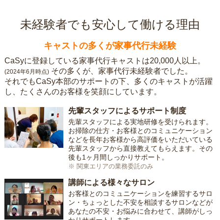
未経験者でも安心して働ける理由
キャストの多くが家事代行未経験
CaSyに登録している家事代行キャストは20,000人以上。
その多くが、家事代行未経験者でした。
(2024年6月時点)
それでもCaSy本部のサポートの下、多くのキャストが活躍
し、たくさんのお客様を笑顔にしています。
先輩スタッフによるサポート制度
先輩スタッフによる実地研修を受けられます。
お掃除の仕方・お客様とのコミュニケーション
などを長年お客様から高評価をいただいている
先輩スタッフから直接教えてもらえます。その
後も1ヶ月間しっかりサポート。
※ 関東エリアの業務委託のみ
講師による様々なサロン
お客様とのコミュニケーションを練習するサロ
ン・ちょっとした不安を相談するサロンなどが
あなたの不安・お悩みに合わせて、講師がしっ