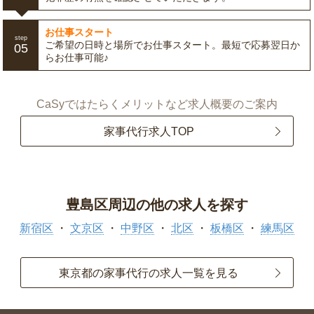
お仕事スタート
step
ご希望の日時と場所でお仕事スタート。最短で応募翌日か
05
らお仕事可能♪
CaSyではたらくメリットなど求人概要のご案内
家事代行求人TOP
豊島区周辺の他の求人を探す
新宿区
文京区
中野区
北区
板橋区
練馬区
東京都の家事代行の求人一覧を見る