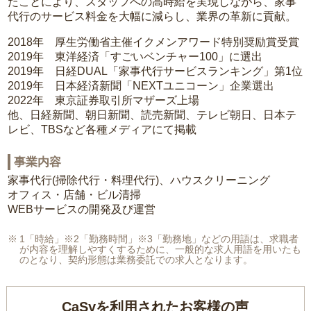
たことにより、スタッフへの高時給を実現しながら、家事
代行のサービス料金を大幅に減らし、業界の革新に貢献。
2018年 厚生労働省主催イクメンアワード特別奨励賞受賞
2019年 東洋経済「すごいベンチャー100」に選出
2019年 日経DUAL「家事代行サービスランキング」第1位
2019年 日本経済新聞「NEXTユニコーン」企業選出
2022年 東京証券取引所マザーズ上場
他、日経新聞、朝日新聞、読売新聞、テレビ朝日、日本テ
レビ、TBSなど各種メディアにて掲載
事業内容
家事代行(掃除代行・料理代行)、ハウスクリーニング
オフィス・店舗・ビル清掃
WEBサービスの開発及び運営
1「時給」※2「勤務時間」※3「勤務地」などの用語は、求職者
が内容を理解しやすくするために、一般的な求人用語を用いたも
のとなり、契約形態は業務委託での求人となります。
CaSyを利用されたお客様の声