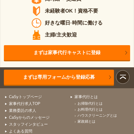
未経験者OK！資格不要
好きな曜日·時間に働ける
主婦/主夫歓迎
まずは家事代行キャストに登録
まずは専用フォームから登録応募
CaSyトップページ
家事代行とは
家事代行求人TOP
お掃除代行とは
お料理代行とは
業務委託の求人
ハウスクリーニングとは
CaSyからのメッセージ
家政婦とは
スタッフインタビュー
よくある質問