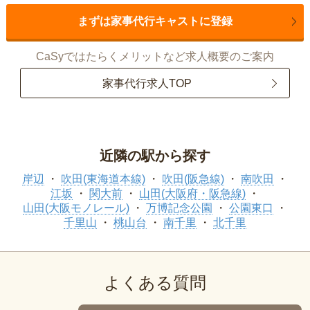
まずは家事代行キャストに登録
CaSyではたらくメリットなど求人概要のご案内
家事代行求人TOP
近隣の駅から探す
岸辺
吹田(東海道本線)
吹田(阪急線)
南吹田
江坂
関大前
山田(大阪府・阪急線)
山田(大阪モノレール)
万博記念公園
公園東口
千里山
桃山台
南千里
北千里
よくある質問