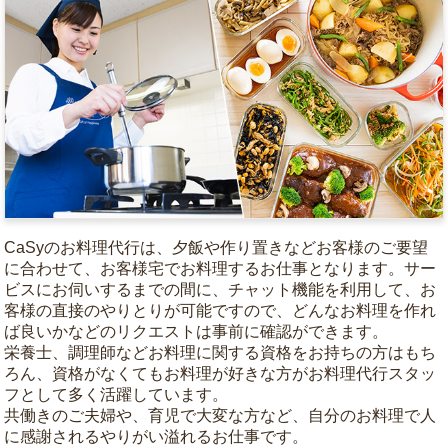
CaSyのお料理代行は、夕飯や作り置きなどお客様のご要望
に合わせて、お客様宅でお料理するお仕事となります。サー
ビスにお伺いするまでの間に、チャット機能を利用して、お
客様の直接のやりとりが可能ですので、どんなお料理を作れ
ば良いかなどのリクエストは事前に確認ができます。
栄養士、調理師などお料理に関する資格をお持ちの方はもち
ろん、資格がなくてもお料理が好きな方がお料理代行スタッ
フとして多く活躍しています。
共働きのご夫婦や、育児で大変な方など、自分のお料理で人
に感謝されるやりがい溢れるお仕事です。