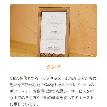
クレド
CaSyを代表するトップキャスト13名が自分たちの
思いを言語化した「CaSyキャストクレド～6つの
ギフト～」。お客様に対する思い、サービスを行
う上での考え方や行動の基準をすべてのキャスト
に示しています。