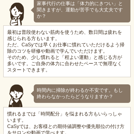
家事代行の仕事は「体力的にきつい」と
聞きますが、運動が苦手でも大丈夫です
か？
最初は普段使わない筋肉を使うため、数日間は疲れを
感じられる方もいます。
ただ、CaSyでは早くお仕事に慣れていただけるよう掃
除のコツを研修や動画で学んでいただけます。
そのため、少し慣れると「程よい運動」と感じる方が
多いです。ご自身の体力に合わせたペースで無理なく
スタートできます。
時間内に掃除が終わるか不安です。もし
終わらなかったらどうなりますか？
慣れるまでは「時間配分」を悩まれる方もいらっしゃ
います。
CaSyでは、お客様との期待値調整や優先順位の付け方
をサロンや動画で学べます。