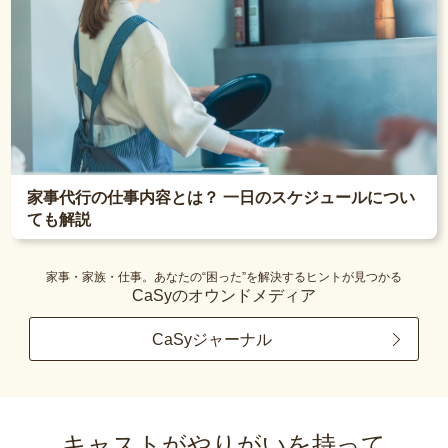
家事代行の仕事内容とは？ 一日のスケジュールについ
ても解説
家事・家族・仕事。あなたの“困った”を解決するヒントが見つかる
CaSyのオウンドメディア
CaSyジャーナル
キャストがやりがいを持って