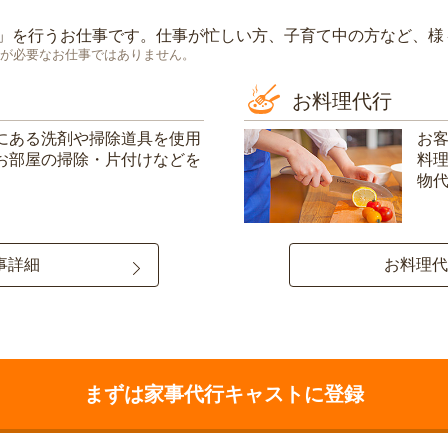
」を行うお仕事です。仕事が忙しい方、子育て中の方など、様
が必要なお仕事ではありません。
お料理代行
にある洗剤や掃除道具を使用
お
お部屋の掃除・片付けなどを
料
物
事詳細
お料理代
まずは家事代行キャストに登録