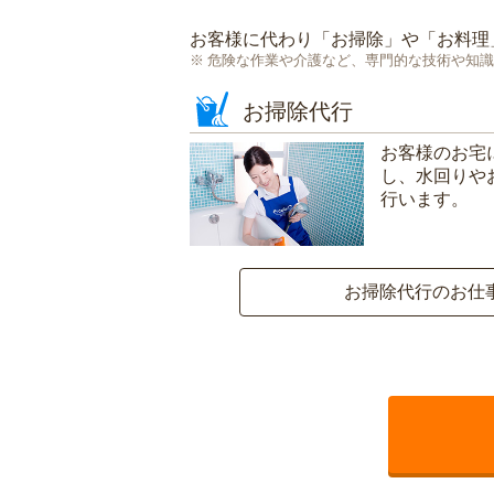
お客様に代わり「
お掃除
」や「
お料理
危険な作業や介護など、専門的な技術や知識
お掃除代行
お客様のお宅
し、水回りや
行います。
お掃除代行のお仕