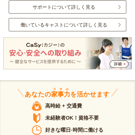
サポートについて詳しく見る
働いているキャストについて詳しく見る
スキル
あなたの
家事力
を活かせます
高時給 + 交通費
未経験者OK！資格不要
好きな曜日·時間に働ける