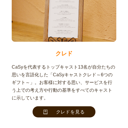
クレド
CaSyを代表するトップキャスト13名が自分たちの
思いを言語化した「CaSyキャストクレド～6つの
ギフト～」。お客様に対する思い、サービスを行
う上での考え方や行動の基準をすべてのキャスト
に示しています。
クレドを見る