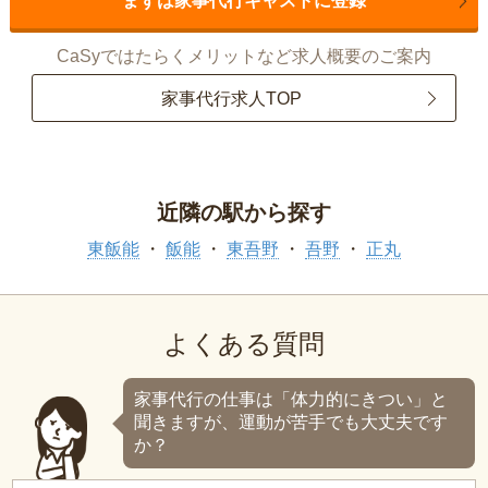
まずは家事代行キャストに登録
CaSyではたらくメリットなど求人概要のご案内
家事代行求人TOP
近隣の駅から探す
東飯能
飯能
東吾野
吾野
正丸
よくある質問
家事代行の仕事は「体力的にきつい」と
聞きますが、運動が苦手でも大丈夫です
か？