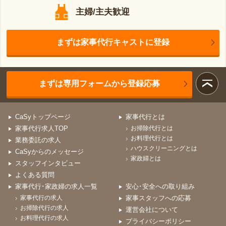
主婦/主夫歓迎
まずは家事代行キャストに登録
まずは専用フォームから登録応募
CaSyトップページ
家事代行とは
家事代行求人TOP
お掃除代行とは
お料理代行とは
業務委託の求人
ハウスクリーニングとは
CaSyからのメッセージ
家政婦とは
スタッフインタビュー
よくある質問
家事代行･家政婦の求人一覧
安心･安全への取り組み
家事代行の求人
家事スタッフへの応募
お掃除代行の求人
運営会社について
お料理代行の求人
プライバシーポリシー