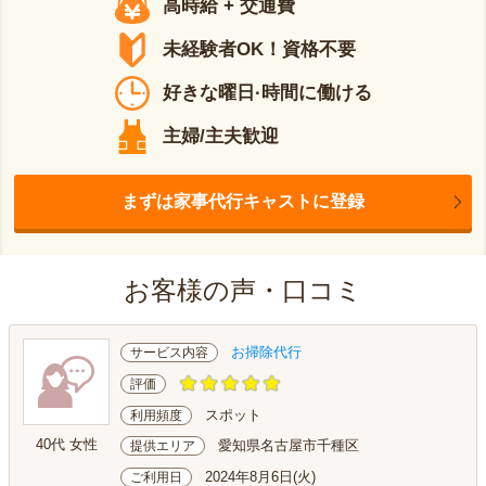
高時給 + 交通費
未経験者OK！資格不要
好きな曜日·時間に働ける
主婦/主夫歓迎
まずは家事代行キャストに登録
お客様の声・口コミ
お掃除代行
サービス内容
評価
スポット
利用頻度
40代 女性
愛知県名古屋市千種区
提供エリア
2024年8月6日(火)
ご利用日