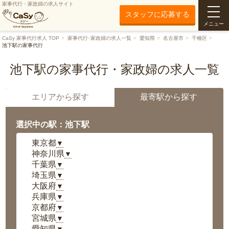
家事代行・家政婦の求人サイト
スタッフに応募する
メニュー
CaSy 家事代行求人 TOP
家事代行･家政婦の求人一覧
愛知県
名古屋市
千種区
池下駅の家事代行
池下駅の家事代行・家政婦の求人一覧
エリアから探す
最寄駅から探す
選択中の駅：池下駅
東京都
▼
神奈川県
▼
千葉県
▼
埼玉県
▼
大阪府
▼
兵庫県
▼
京都府
▼
宮城県
▼
愛知県