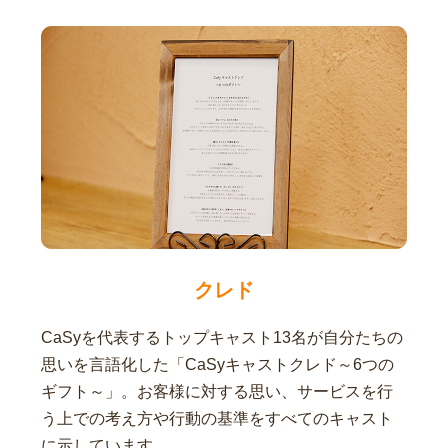
クレド
CaSyを代表するトップキャスト13名が自分たちの
思いを言語化した「CaSyキャストクレド～6つの
ギフト～」。お客様に対する思い、サービスを行
う上での考え方や行動の基準をすべてのキャスト
に示しています。