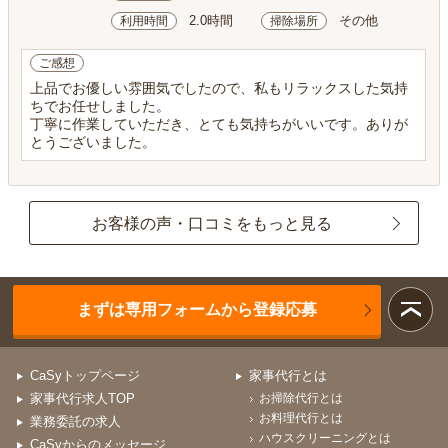
2.0時間
その他
利用時間
掃除場所
ご感想
上品でお優しい雰囲気でしたので、私もリラックスした気持
ちでお任せしました。
丁寧に作業していただき、とても気持ちがいいです。ありが
とうございました。
お客様の声・口コミをもっと見る
まずは専用フォームから登録応募
CaSyトップページ
家事代行とは
家事代行求人TOP
お掃除代行とは
お料理代行とは
業務委託の求人
ハウスクリーニングとは
CaSyからのメッセージ