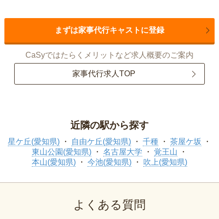
まずは家事代行キャストに登録
CaSyではたらくメリットなど求人概要のご案内
家事代行求人TOP
近隣の駅から探す
星ケ丘(愛知県)
自由ケ丘(愛知県)
千種
茶屋ケ坂
東山公園(愛知県)
名古屋大学
覚王山
本山(愛知県)
今池(愛知県)
吹上(愛知県)
よくある質問