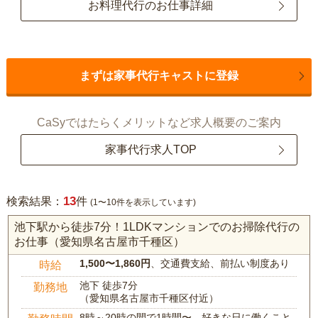
お料理代行のお仕事詳細
まずは家事代行キャストに登録
CaSyではたらくメリットなど求人概要のご案内
家事代行求人TOP
13
検索結果：
件
(1〜10件を表示しています)
池下駅から徒歩7分！1LDKマンションでのお掃除代行の
お仕事（愛知県名古屋市千種区）
1,500〜1,860円
、交通費支給、前払い制度あり
時給
池下 徒歩7分
勤務地
（愛知県名古屋市千種区付近）
8時～20時の間で1時間〜、好きな日に働くこと