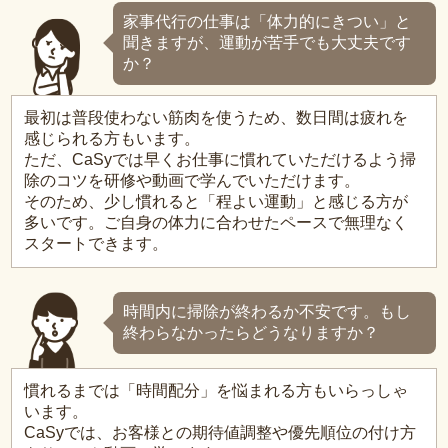
家事代行の仕事は「体力的にきつい」と
聞きますが、運動が苦手でも大丈夫です
か？
最初は普段使わない筋肉を使うため、数日間は疲れを
感じられる方もいます。
ただ、CaSyでは早くお仕事に慣れていただけるよう掃
除のコツを研修や動画で学んでいただけます。
そのため、少し慣れると「程よい運動」と感じる方が
多いです。ご自身の体力に合わせたペースで無理なく
スタートできます。
時間内に掃除が終わるか不安です。もし
終わらなかったらどうなりますか？
慣れるまでは「時間配分」を悩まれる方もいらっしゃ
います。
CaSyでは、お客様との期待値調整や優先順位の付け方