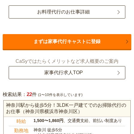
お料理代行のお仕事詳細
まずは家事代行キャストに登録
CaSyではたらくメリットなど求人概要のご案内
家事代行求人TOP
22
検索結果：
件
(1〜10件を表示しています)
神奈川駅から徒歩5分！3LDK一戸建てでのお掃除代行の
お仕事（神奈川県横浜市神奈川区）
1,500〜1,860円
、交通費支給、前払い制度あり
時給
神奈川 徒歩5分
勤務地