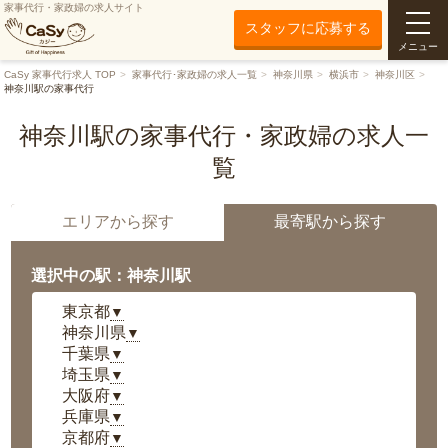
家事代行・家政婦の求人サイト
スタッフに応募する
メニュー
CaSy 家事代行求人 TOP
家事代行･家政婦の求人一覧
神奈川県
横浜市
神奈川区
神奈川駅の家事代行
神奈川駅の家事代行・家政婦の求人一
覧
エリアから探す
最寄駅から探す
選択中の駅：神奈川駅
東京都
▼
神奈川県
▼
千葉県
▼
埼玉県
▼
大阪府
▼
兵庫県
▼
京都府
▼