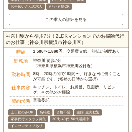
お手伝いさんの求人
直行･直帰OK
この求人の詳細を見る
神奈川駅から徒歩7分！2LDKマンションでのお掃除代行
のお仕事（神奈川県横浜市神奈川区）
1,500〜1,860円
、交通費支給、前払い制度あり
時給
神奈川 徒歩7分
勤務地
（神奈川県横浜市神奈川区付近）
8時～20時の間で1時間〜、好きな日に働くこと
勤務時間
が可能です。(候補の日時から選択)
キッチン、トイレ、お風呂、洗面所、リビン
仕事内容
グ、その他のお掃除
業務委託
契約形態
土日祝のみOK
高時給
資格不要
主婦･主夫歓迎
家事代行スタッフ募集
30代･40代･50代活躍中
インセンティブあり