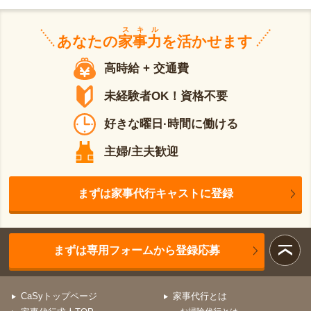
スキル
あなたの
家事力
を活かせます
高時給 + 交通費
未経験者OK！資格不要
好きな曜日·時間に働ける
主婦/主夫歓迎
まずは家事代行キャストに登録
まずは専用フォームから登録応募
CaSyトップページ
家事代行とは