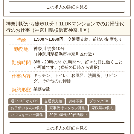
この求人の詳細を見る
神奈川駅から徒歩10分！1LDKマンションでのお掃除代
行のお仕事（神奈川県横浜市神奈川区）
1,500〜1,860円
、交通費支給、前払い制度あり
時給
神奈川 徒歩10分
勤務地
（神奈川県横浜市神奈川区付近）
8時～20時の間で1時間〜、好きな日に働くこと
勤務時間
が可能です。(候補の日時から選択)
キッチン、トイレ、お風呂、洗面所、リビン
仕事内容
グ、その他のお掃除
業務委託
契約形態
週2〜3日からOK
交通費支給
資格不要
ブランクOK
お手伝いさんの求人
家事代行スタッフ募集
家政婦の求人
ハウスキーパー募集
30代･40代･50代活躍中
この求人の詳細を見る