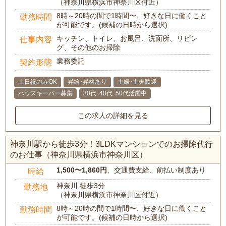
（神奈川県横浜市神奈川区付近）
8時～20時の間で1時間〜、好きな日に働くこと
勤務時間
が可能です。(候補の日時から選択)
キッチン、トイレ、お風呂、洗面所、リビン
仕事内容
グ、その他のお掃除
業務委託
契約形態
土日祝のみOK
昇給･昇格あり
主婦･主夫歓迎
ハウスキーパー募集
30代･40代･50代活躍中
この求人の詳細を見る
神奈川駅から徒歩3分！3LDKマンションでのお掃除代行
のお仕事（神奈川県横浜市神奈川区）
1,500〜1,860円
、交通費支給、前払い制度あり
時給
神奈川 徒歩3分
勤務地
（神奈川県横浜市神奈川区付近）
8時～20時の間で1時間〜、好きな日に働くこと
勤務時間
が可能です。(候補の日時から選択)