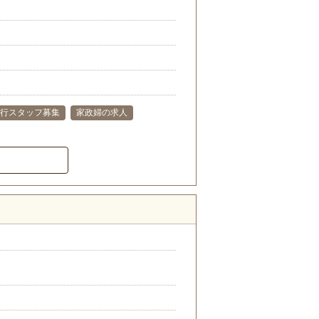
行スタッフ募集
家政婦の求人