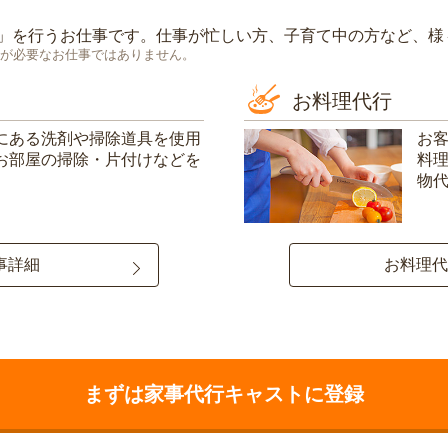
」を行うお仕事です。仕事が忙しい方、子育て中の方など、様
が必要なお仕事ではありません。
お料理代行
にある洗剤や掃除道具を使用
お
お部屋の掃除・片付けなどを
料
物
事詳細
お料理代
まずは家事代行キャストに登録