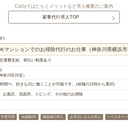
CaSyではたらくメリットなど求人概要のご案内
家事代行求人TOP
す)
LDKマンションでのお掃除代行のお仕事（神奈川県横浜
交通費支給、前払い制度あり
分
神奈川区付近）
で1時間〜、好きな日に働くことが可能です。(候補の日時から選択)
、お風呂、洗面所、リビング、その他のお掃除
学歴不問
未経験OK
家政婦の求人
お手伝いさんの求人
ハウスキーパ