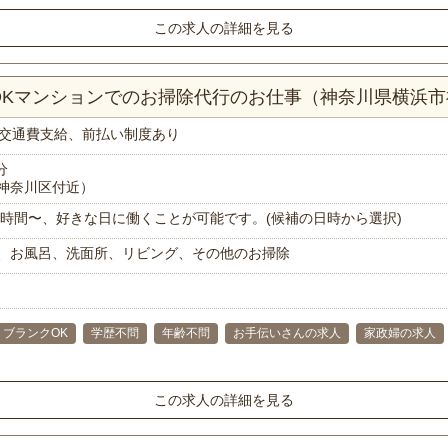
この求人の詳細を見る
LDKマンションでのお掃除代行のお仕事（神奈川県横浜
交通費支給、前払い制度あり
分
神奈川区付近）
で1時間〜、好きな日に働くことが可能です。(候補の日時から選択)
、お風呂、洗面所、リビング、その他のお掃除
ブランクOK
学歴不問
年齢不問
お手伝いさんの求人
家政婦の求人
この求人の詳細を見る