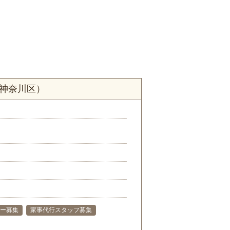
市神奈川区）
ー募集
家事代行スタッフ募集