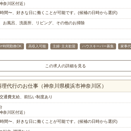
神奈川区付近）
で1時間〜、好きな日に働くことが可能です。(候補の日時から選択)
、お風呂、洗面所、リビング、その他のお掃除
マ時間勤務OK
高収入可能
主婦･主夫歓迎
ハウスキーパー募集
家事代
この求人の詳細を見る
料理代行のお仕事（神奈川県横浜市神奈川区）
交通費支給、前払い制度あり
分
神奈川区付近）
で1時間〜、好きな日に働くことが可能です。(候補の日時から選択)