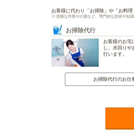
お客様に代わり「
お掃除
」や「
お料理
危険な作業や介護など、専門的な技術や知識
お掃除代行
お客様のお宅
し、水回りや
行います。
お掃除代行のお仕