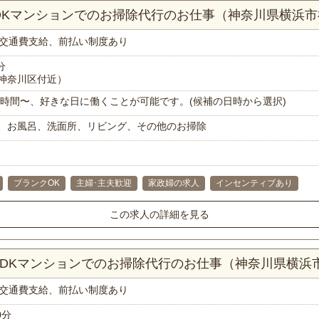
LDKマンションでのお掃除代行のお仕事（神奈川県横浜
交通費支給、前払い制度あり
分
神奈川区付近）
で1時間〜、好きな日に働くことが可能です。(候補の日時から選択)
、お風呂、洗面所、リビング、その他のお掃除
ブランクOK
主婦･主夫歓迎
家政婦の求人
インセンティブあり
この求人の詳細を見る
LDKマンションでのお掃除代行のお仕事（神奈川県横浜
交通費支給、前払い制度あり
0分