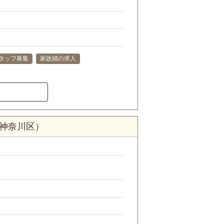
タッフ募集
家政婦の求人
市神奈川区）