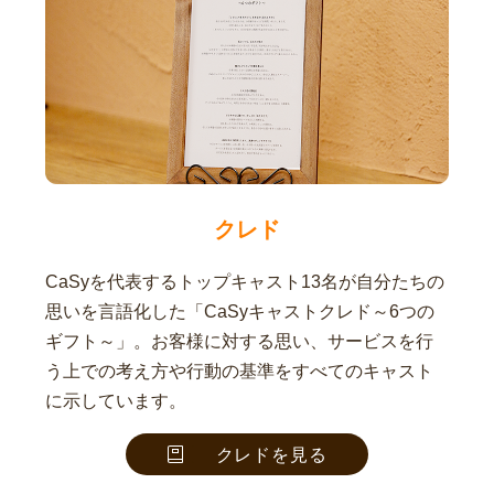
クレド
CaSyを代表するトップキャスト13名が自分たちの
思いを言語化した「CaSyキャストクレド～6つの
ギフト～」。お客様に対する思い、サービスを行
う上での考え方や行動の基準をすべてのキャスト
に示しています。
クレドを見る