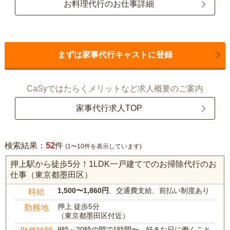
お料理代行のお仕事詳細
まずは家事代行キャストに登録
CaSyではたらくメリットなど求人概要のご案内
家事代行求人TOP
52
検索結果：
件
(1〜10件を表示しています)
押上駅から徒歩5分！1LDK一戸建てでのお掃除代行のお
仕事（東京都墨田区）
1,500〜1,860円
、交通費支給、前払い制度あり
時給
押上 徒歩5分
勤務地
（東京都墨田区付近）
8時～20時の間で1時間〜、好きな日に働くこと