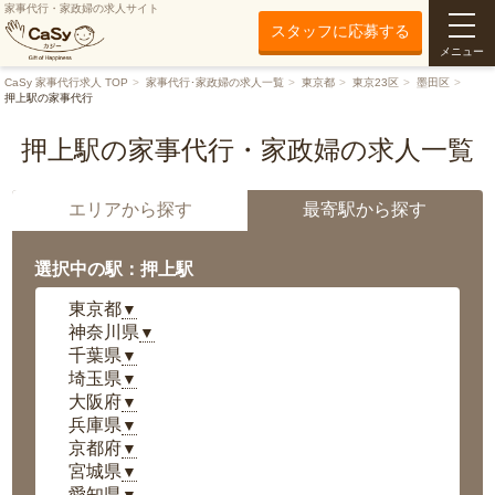
家事代行・家政婦の求人サイト
スタッフに応募する
メニュー
CaSy 家事代行求人 TOP
家事代行･家政婦の求人一覧
東京都
東京23区
墨田区
押上駅の家事代行
押上駅の家事代行・家政婦の求人一覧
エリアから探す
最寄駅から探す
選択中の駅：押上駅
東京都
▼
神奈川県
▼
千葉県
▼
埼玉県
▼
大阪府
▼
兵庫県
▼
京都府
▼
宮城県
▼
愛知県