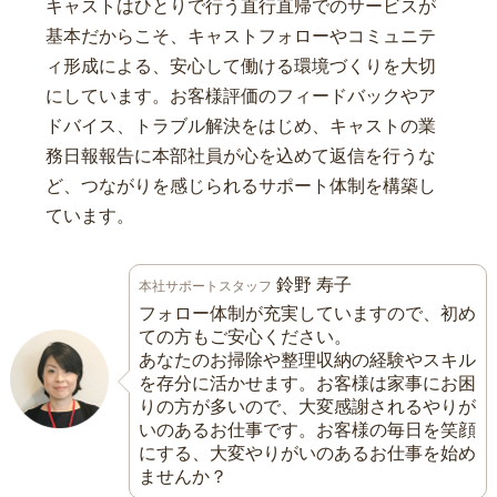
キャストはひとりで行う直行直帰でのサービスが
基本だからこそ、キャストフォローやコミュニテ
ィ形成による、安心して働ける環境づくりを大切
にしています。お客様評価のフィードバックやア
ドバイス、トラブル解決をはじめ、キャストの業
務日報報告に本部社員が心を込めて返信を行うな
ど、つながりを感じられるサポート体制を構築し
ています。
鈴野 寿子
本社サポートスタッフ
フォロー体制が充実していますので、初め
ての方もご安心ください。
あなたのお掃除や整理収納の経験やスキル
を存分に活かせます。お客様は家事にお困
りの方が多いので、大変感謝されるやりが
いのあるお仕事です。お客様の毎日を笑顔
にする、大変やりがいのあるお仕事を始め
ませんか？