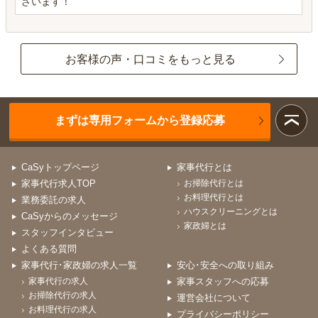
ざいます！
お客様の声・口コミをもっと見る
まずは専用フォームから登録応募
CaSyトップページ
家事代行とは
家事代行求人TOP
お掃除代行とは
お料理代行とは
業務委託の求人
ハウスクリーニングとは
CaSyからのメッセージ
家政婦とは
スタッフインタビュー
よくある質問
家事代行･家政婦の求人一覧
安心･安全への取り組み
家事代行の求人
家事スタッフへの応募
お掃除代行の求人
運営会社について
お料理代行の求人
プライバシーポリシー