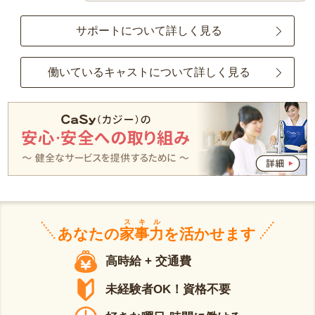
サポートについて詳しく見る
働いているキャストについて詳しく見る
スキル
あなたの
家事力
を活かせます
高時給 + 交通費
未経験者OK！資格不要