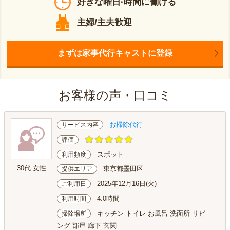
好きな曜日·時間に働ける
主婦/主夫歓迎
まずは家事代行キャストに登録
お客様の声・口コミ
お掃除代行
サービス内容
評価
スポット
利用頻度
30代 女性
東京都墨田区
提供エリア
2025年12月16日(火)
ご利用日
4.0時間
利用時間
キッチン トイレ お風呂 洗面所 リビ
掃除場所
ング 部屋 廊下 玄関