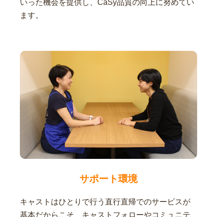
いった機会を提供し、CaSy品質の向上に努めてい
ます。
サポート環境
キャストはひとりで行う直行直帰でのサービスが
基本だからこそ、キャストフォローやコミュニテ