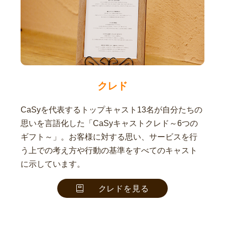
クレド
CaSyを代表するトップキャスト13名が自分たちの
思いを言語化した「CaSyキャストクレド～6つの
ギフト～」。お客様に対する思い、サービスを行
う上での考え方や行動の基準をすべてのキャスト
に示しています。
クレドを見る