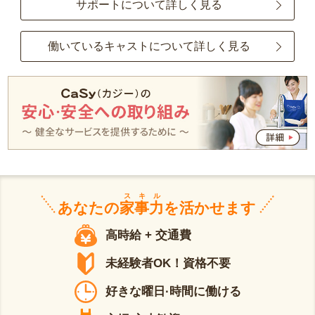
サポートについて詳しく見る
働いているキャストについて詳しく見る
スキル
あなたの
家事力
を活かせます
高時給 + 交通費
未経験者OK！資格不要
好きな曜日·時間に働ける