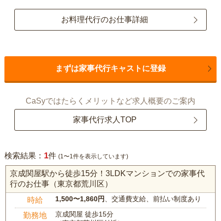
お料理代行のお仕事詳細
まずは家事代行キャストに登録
CaSyではたらくメリットなど求人概要のご案内
家事代行求人TOP
1
検索結果：
件
(1〜1件を表示しています)
京成関屋駅から徒歩15分！3LDKマンションでの家事代
行のお仕事（東京都荒川区）
1,500〜1,860円
、交通費支給、前払い制度あり
時給
京成関屋 徒歩15分
勤務地