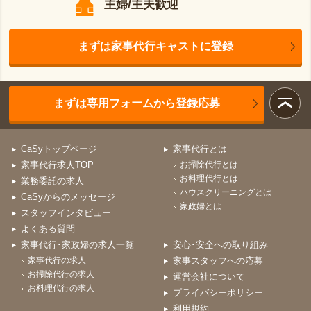
主婦/主夫歓迎
まずは家事代行キャストに登録
まずは専用フォームから登録応募
CaSyトップページ
家事代行とは
家事代行求人TOP
お掃除代行とは
お料理代行とは
業務委託の求人
ハウスクリーニングとは
CaSyからのメッセージ
家政婦とは
スタッフインタビュー
よくある質問
家事代行･家政婦の求人一覧
安心･安全への取り組み
家事代行の求人
家事スタッフへの応募
お掃除代行の求人
運営会社について
お料理代行の求人
プライバシーポリシー
利用規約