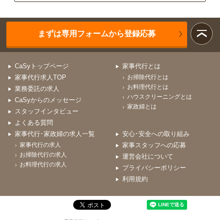
まずは専用フォームから登録応募
CaSyトップページ
家事代行とは
家事代行求人TOP
お掃除代行とは
お料理代行とは
業務委託の求人
ハウスクリーニングとは
CaSyからのメッセージ
家政婦とは
スタッフインタビュー
よくある質問
家事代行･家政婦の求人一覧
安心･安全への取り組み
家事代行の求人
家事スタッフへの応募
お掃除代行の求人
運営会社について
お料理代行の求人
プライバシーポリシー
利用規約