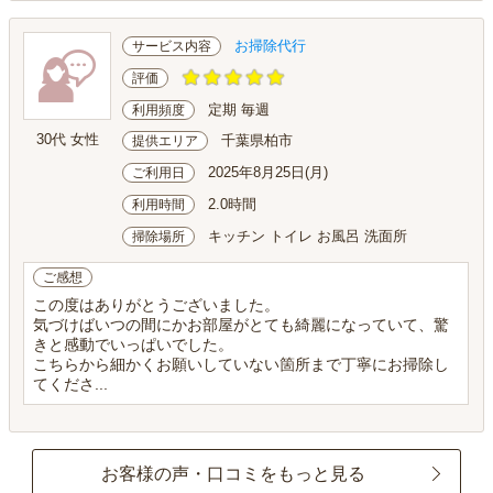
お掃除代行
サービス内容
評価
定期 毎週
利用頻度
30代 女性
千葉県柏市
提供エリア
2025年8月25日(月)
ご利用日
2.0時間
利用時間
キッチン トイレ お風呂 洗面所
掃除場所
ご感想
この度はありがとうございました。
気づけばいつの間にかお部屋がとても綺麗になっていて、驚
きと感動でいっぱいでした。
こちらから細かくお願いしていない箇所まで丁寧にお掃除し
てくださ...
お客様の声・口コミをもっと見る