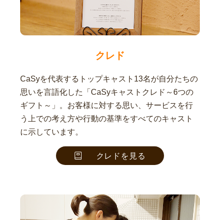
クレド
CaSyを代表するトップキャスト13名が自分たちの
思いを言語化した「CaSyキャストクレド～6つの
ギフト～」。お客様に対する思い、サービスを行
う上での考え方や行動の基準をすべてのキャスト
に示しています。
クレドを見る