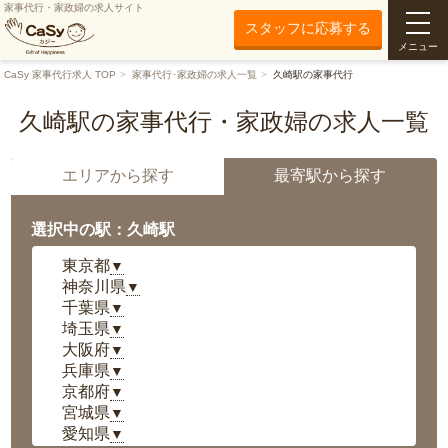
家事代行・家政婦の求人サイト
スタッフに応募する
メニュー
CaSy 家事代行求人 TOP
家事代行･家政婦の求人一覧
久崎駅の家事代行
久崎駅の家事代行・家政婦の求人一覧
エリアから探す
最寄駅から探す
選択中の駅：久崎駅
東京都
▼
神奈川県
▼
千葉県
▼
埼玉県
▼
大阪府
▼
兵庫県
▼
京都府
▼
宮城県
▼
愛知県
▼