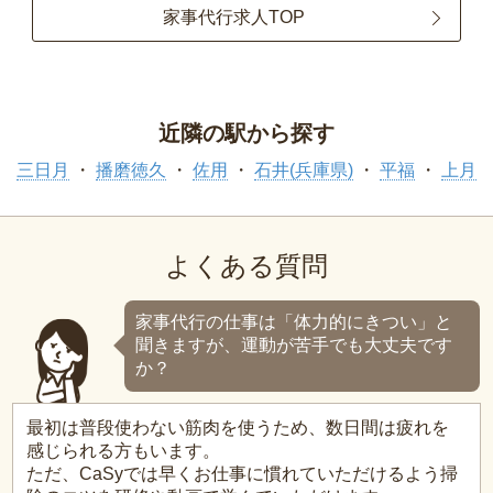
家事代行求人TOP
近隣の駅から探す
三日月
播磨徳久
佐用
石井(兵庫県)
平福
上月
よくある質問
家事代行の仕事は「体力的にきつい」と
聞きますが、運動が苦手でも大丈夫です
か？
最初は普段使わない筋肉を使うため、数日間は疲れを
感じられる方もいます。
ただ、CaSyでは早くお仕事に慣れていただけるよう掃