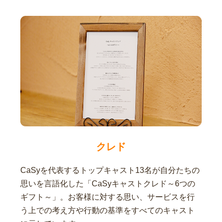
クレド
CaSyを代表するトップキャスト13名が自分たちの
思いを言語化した「CaSyキャストクレド～6つの
ギフト～」。お客様に対する思い、サービスを行
う上での考え方や行動の基準をすべてのキャスト