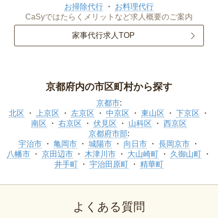
お掃除代行
お料理代行
CaSyではたらくメリットなど求人概要のご案内
家事代行求人TOP
京都府内の市区町村から探す
京都市
:
北区
上京区
左京区
中京区
東山区
下京区
南区
右京区
伏見区
山科区
西京区
京都府市部
:
宇治市
亀岡市
城陽市
向日市
長岡京市
八幡市
京田辺市
木津川市
大山崎町
久御山町
井手町
宇治田原町
精華町
よくある質問