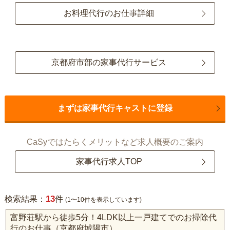
お料理代行のお仕事詳細
京都府市部の家事代行サービス
まずは家事代行キャストに登録
CaSyではたらくメリットなど求人概要のご案内
家事代行求人TOP
13
検索結果：
件
(1〜10件を表示しています)
富野荘駅から徒歩5分！4LDK以上一戸建てでのお掃除代
行のお仕事（京都府城陽市）