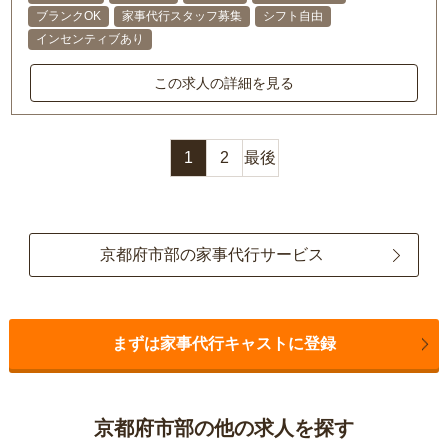
ブランクOK
家事代行スタッフ募集
シフト自由
インセンティブあり
この求人の詳細を見る
1
2
最後
京都府市部の家事代行サービス
まずは家事代行キャストに登録
京都府市部の他の求人を探す