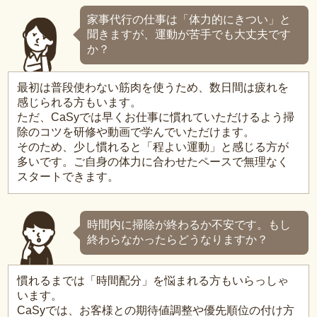
家事代行の仕事は「体力的にきつい」と
聞きますが、運動が苦手でも大丈夫です
か？
最初は普段使わない筋肉を使うため、数日間は疲れを
感じられる方もいます。
ただ、CaSyでは早くお仕事に慣れていただけるよう掃
除のコツを研修や動画で学んでいただけます。
そのため、少し慣れると「程よい運動」と感じる方が
多いです。ご自身の体力に合わせたペースで無理なく
スタートできます。
時間内に掃除が終わるか不安です。もし
終わらなかったらどうなりますか？
慣れるまでは「時間配分」を悩まれる方もいらっしゃ
います。
CaSyでは、お客様との期待値調整や優先順位の付け方