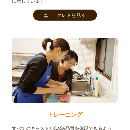
に示しています。
クレドを見る
トレーニング
すべてのキャストがCaSy品質を体現できるよう