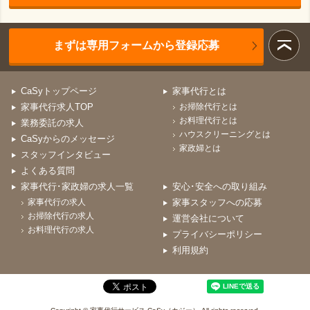
まずは専用フォームから登録応募
CaSyトップページ
家事代行とは
家事代行求人TOP
お掃除代行とは
お料理代行とは
業務委託の求人
ハウスクリーニングとは
CaSyからのメッセージ
家政婦とは
スタッフインタビュー
よくある質問
家事代行･家政婦の求人一覧
安心･安全への取り組み
家事代行の求人
家事スタッフへの応募
お掃除代行の求人
運営会社について
お料理代行の求人
プライバシーポリシー
利用規約