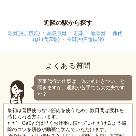
近隣の駅から探す
長田(神戸市営)
高速長田
苅藻
新長田
西代
丸山(兵庫県)
長田(神戸電鉄線)
よくある質問
家事代行の仕事は「体力的にきつい」と
聞きますが、運動が苦手でも大丈夫です
か？
最初は普段使わない筋肉を使うため、数日間は疲れを
感じられる方もいます。
ただ、CaSyでは早くお仕事に慣れていただけるよう掃
除のコツを研修や動画で学んでいただけます。
そのため、少し慣れると「程よい運動」と感じる方が