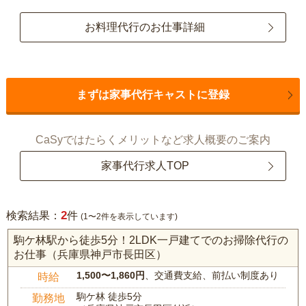
お料理代行のお仕事詳細
まずは家事代行キャストに登録
CaSyではたらくメリットなど求人概要のご案内
家事代行求人TOP
2
検索結果：
件
(1〜2件を表示しています)
駒ケ林駅から徒歩5分！2LDK一戸建てでのお掃除代行の
お仕事（兵庫県神戸市長田区）
1,500〜1,860円
、交通費支給、前払い制度あり
時給
駒ケ林 徒歩5分
勤務地