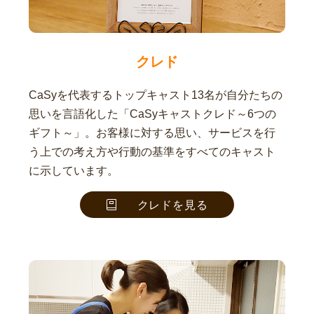
クレド
CaSyを代表するトップキャスト13名が自分たちの
思いを言語化した「CaSyキャストクレド～6つの
ギフト～」。お客様に対する思い、サービスを行
う上での考え方や行動の基準をすべてのキャスト
に示しています。
クレドを見る