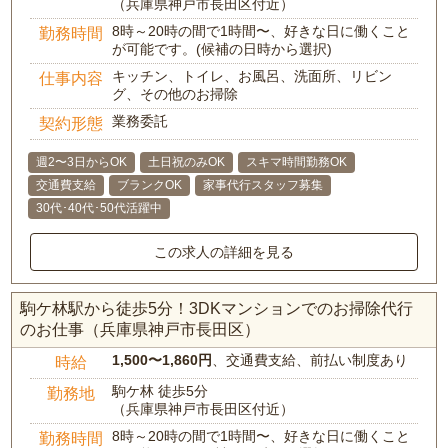
（兵庫県神戸市長田区付近）
8時～20時の間で1時間〜、好きな日に働くこと
勤務時間
が可能です。(候補の日時から選択)
キッチン、トイレ、お風呂、洗面所、リビン
仕事内容
グ、その他のお掃除
業務委託
契約形態
週2〜3日からOK
土日祝のみOK
スキマ時間勤務OK
交通費支給
ブランクOK
家事代行スタッフ募集
30代･40代･50代活躍中
この求人の詳細を見る
駒ケ林駅から徒歩5分！3DKマンションでのお掃除代行
のお仕事（兵庫県神戸市長田区）
1,500〜1,860円
、交通費支給、前払い制度あり
時給
駒ケ林 徒歩5分
勤務地
（兵庫県神戸市長田区付近）
8時～20時の間で1時間〜、好きな日に働くこと
勤務時間