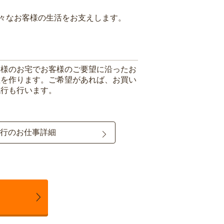
々なお客様の生活をお支えします。
客様のお宅でお客様のご要望に沿ったお
理を作ります。ご希望があれば、お買い
代行も行います。
行のお仕事詳細