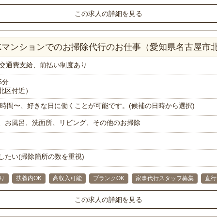
この求人の詳細を見る
2Kマンションでのお掃除代行のお仕事（愛知県名古屋市
交通費支給、前払い制度あり
5分
北区付近）
で1時間〜、好きな日に働くことが可能です。(候補の日時から選択)
、お風呂、洗面所、リビング、その他のお掃除
したい(掃除箇所の数を重視)
り
扶養内OK
高収入可能
ブランクOK
家事代行スタッフ募集
直行
この求人の詳細を見る