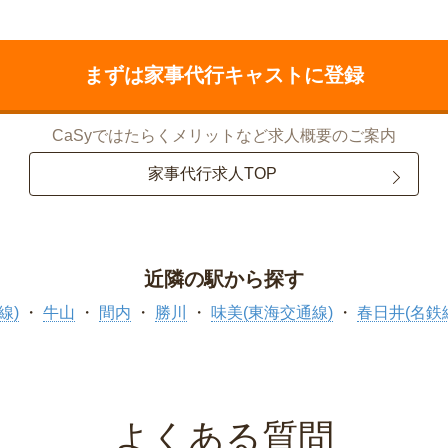
まずは家事代行キャストに登録
CaSyではたらくメリットなど求人概要のご案内
家事代行求人TOP
近隣の駅から探す
線)
牛山
間内
勝川
味美(東海交通線)
春日井(名鉄
よくある質問