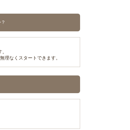
か？
す。
無理なくスタートできます。