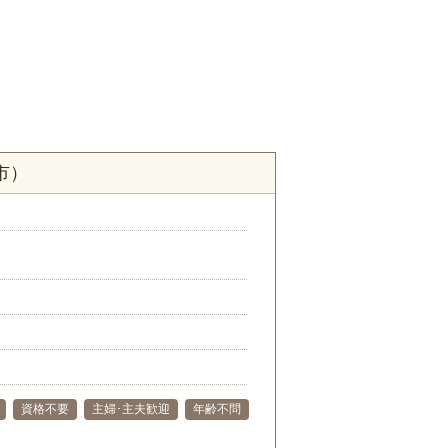
市）
資格不要
主婦･主夫歓迎
年齢不問