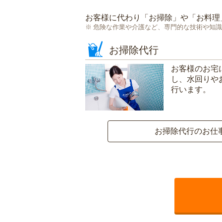
お客様に代わり「
お掃除
」や「
お料理
危険な作業や介護など、専門的な技術や知識
お掃除代行
お客様のお宅
し、水回りや
行います。
お掃除代行のお仕