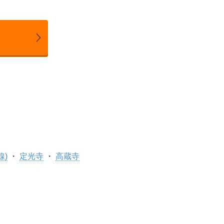
線)
定光寺
高蔵寺