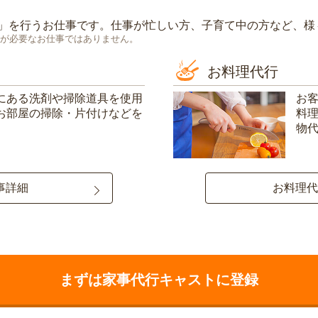
」を行うお仕事です。仕事が忙しい方、子育て中の方など、様
が必要なお仕事ではありません。
お料理代行
にある洗剤や掃除道具を使用
お
お部屋の掃除・片付けなどを
料
物
事詳細
お料理代
まずは家事代行キャストに登録