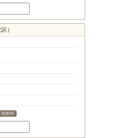
北区）
･直帰OK