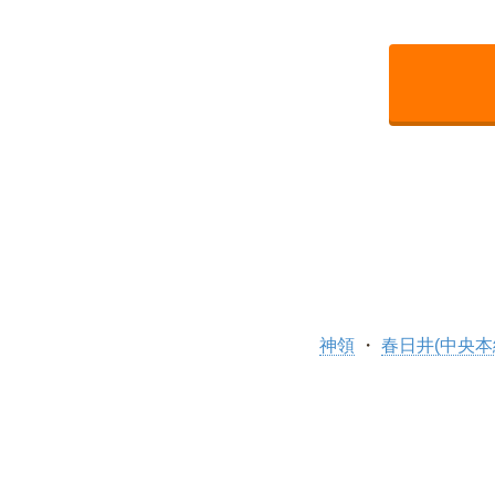
神領
春日井(中央本