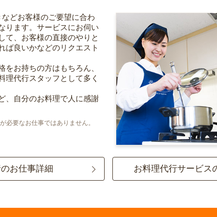
きなどお客様のご要望に合わ
なります。サービスにお伺い
して、お客様の直接のやりと
れば良いかなどのリクエスト
格をお持ちの方はもちろん、
料理代行スタッフとして多く
ど、自分のお料理で人に感謝
が必要なお仕事ではありません。
行のお仕事詳細
お料理代行サービス