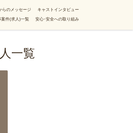
yからのメッセージ
キャストインタビュー
案件(求人)一覧
安心･安全への取り組み
人一覧