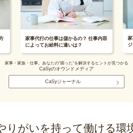
家
方
家事代行の仕事は儲かるの？ 仕事内容
ジ
によってお給料に違いは？
家事・家族・仕事。あなたの“困った”を解決するヒントが見つかる
CaSyのオウンドメディア
CaSyジャーナル
やりがいを持って
働ける環