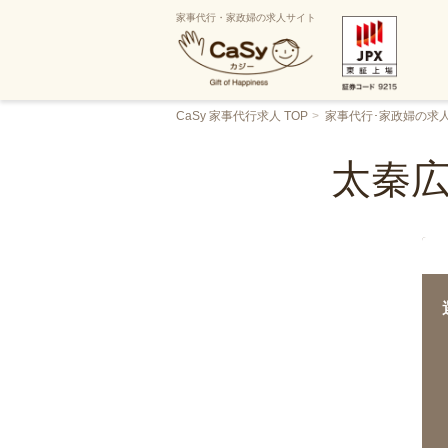
家事代行・家政婦の求人サイト
CaSy 家事代行求人 TOP
家事代行･家政婦の求
太秦