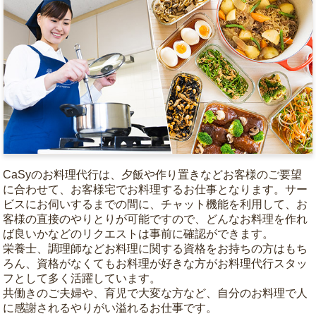
CaSyのお料理代行は、夕飯や作り置きなどお客様のご要望
に合わせて、お客様宅でお料理するお仕事となります。サー
ビスにお伺いするまでの間に、チャット機能を利用して、お
客様の直接のやりとりが可能ですので、どんなお料理を作れ
ば良いかなどのリクエストは事前に確認ができます。
栄養士、調理師などお料理に関する資格をお持ちの方はもち
ろん、資格がなくてもお料理が好きな方がお料理代行スタッ
フとして多く活躍しています。
共働きのご夫婦や、育児で大変な方など、自分のお料理で人
に感謝されるやりがい溢れるお仕事です。