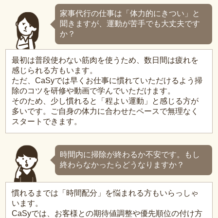
家事代行の仕事は「体力的にきつい」と
聞きますが、運動が苦手でも大丈夫です
か？
最初は普段使わない筋肉を使うため、数日間は疲れを
感じられる方もいます。
ただ、CaSyでは早くお仕事に慣れていただけるよう掃
除のコツを研修や動画で学んでいただけます。
そのため、少し慣れると「程よい運動」と感じる方が
多いです。ご自身の体力に合わせたペースで無理なく
スタートできます。
時間内に掃除が終わるか不安です。もし
終わらなかったらどうなりますか？
慣れるまでは「時間配分」を悩まれる方もいらっしゃ
います。
CaSyでは、お客様との期待値調整や優先順位の付け方