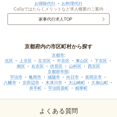
お掃除代行
お料理代行
CaSyではたらくメリットなど求人概要のご案内
家事代行求人TOP
京都府内の市区町村から探す
京都市
:
北区
上京区
左京区
中京区
東山区
下京区
南区
右京区
伏見区
山科区
西京区
京都府市部
:
宇治市
亀岡市
城陽市
向日市
長岡京市
八幡市
京田辺市
木津川市
大山崎町
久御山町
井手町
宇治田原町
精華町
よくある質問