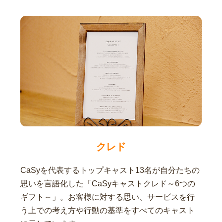
クレド
CaSyを代表するトップキャスト13名が自分たちの
思いを言語化した「CaSyキャストクレド～6つの
ギフト～」。お客様に対する思い、サービスを行
う上での考え方や行動の基準をすべてのキャスト