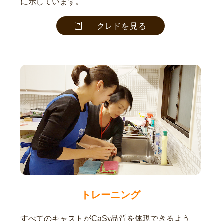
に示しています。
クレドを見る
トレーニング
すべてのキャストがCaSy品質を体現できるよう