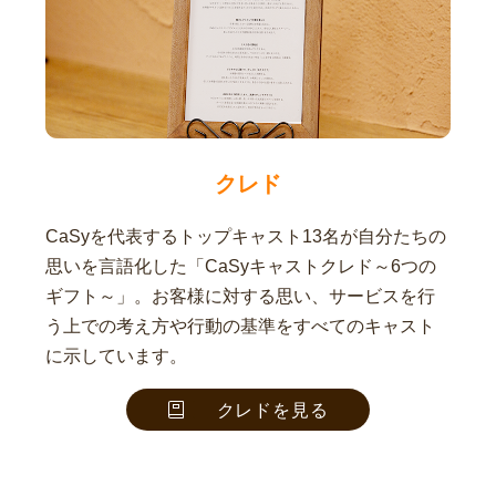
クレド
CaSyを代表するトップキャスト13名が自分たちの
思いを言語化した「CaSyキャストクレド～6つの
ギフト～」。お客様に対する思い、サービスを行
う上での考え方や行動の基準をすべてのキャスト
に示しています。
クレドを見る