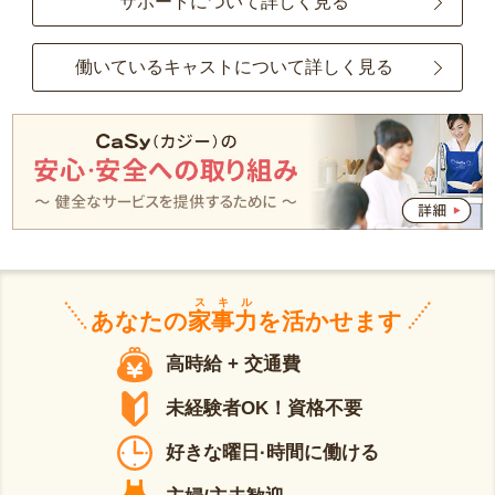
サポートについて詳しく見る
働いているキャストについて詳しく見る
スキル
あなたの
家事力
を活かせます
高時給 + 交通費
未経験者OK！資格不要
好きな曜日·時間に働ける