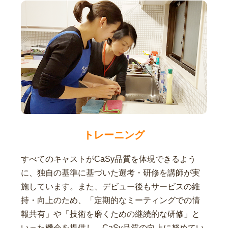
トレーニング
すべてのキャストがCaSy品質を体現できるよう
に、独自の基準に基づいた選考・研修を講師が実
施しています。また、デビュー後もサービスの維
持・向上のため、「定期的なミーティングでの情
報共有」や「技術を磨くための継続的な研修」と
いった機会を提供し、CaSy品質の向上に努めてい