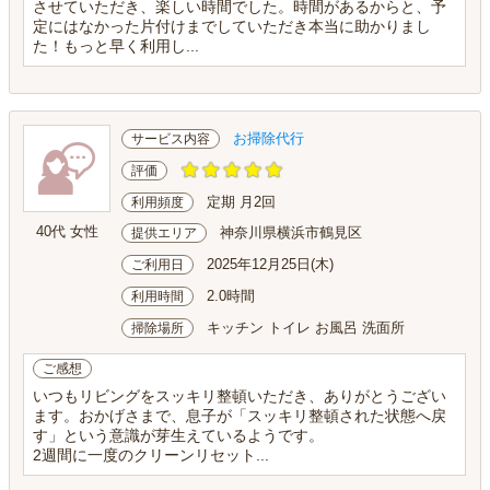
させていただき、楽しい時間でした。時間があるからと、予
定にはなかった片付けまでしていただき本当に助かりまし
た！もっと早く利用し...
お掃除代行
サービス内容
評価
定期 月2回
利用頻度
40代 女性
神奈川県横浜市鶴見区
提供エリア
2025年12月25日(木)
ご利用日
2.0時間
利用時間
キッチン トイレ お風呂 洗面所
掃除場所
ご感想
いつもリビングをスッキリ整頓いただき、ありがとうござい
ます。おかげさまで、息子が「スッキリ整頓された状態へ戻
す」という意識が芽生えているようです。
2週間に一度のクリーンリセット...