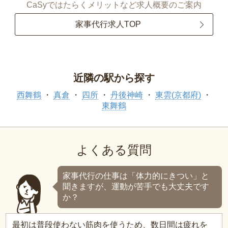
CaSyではたらくメリットなど求人概要のご案内
家事代行求人TOP
近隣の駅から探す
西舞鶴
真倉
四所
丹後神崎
東雲(京都府)
東舞鶴
よくある質問
家事代行の仕事は「体力的にきつい」と
聞きますが、運動が苦手でも大丈夫です
か？
最初は普段使わない筋肉を使うため、数日間は疲れを