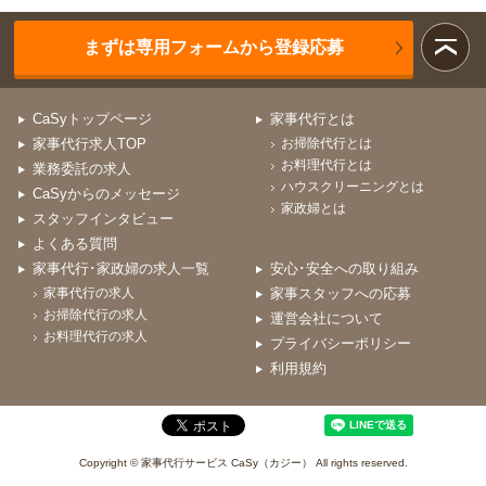
まずは専用フォームから登録応募
CaSyトップページ
家事代行とは
家事代行求人TOP
お掃除代行とは
お料理代行とは
業務委託の求人
ハウスクリーニングとは
CaSyからのメッセージ
家政婦とは
スタッフインタビュー
よくある質問
家事代行･家政婦の求人一覧
安心･安全への取り組み
家事代行の求人
家事スタッフへの応募
お掃除代行の求人
運営会社について
お料理代行の求人
プライバシーポリシー
利用規約
Copyright © 家事代行サービス CaSy（カジー） All rights reserved.