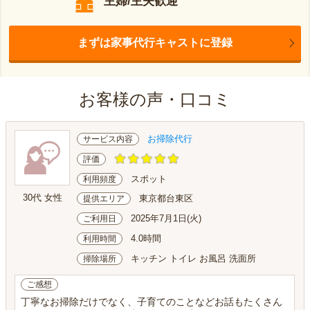
主婦/主夫歓迎
まずは家事代行キャストに登録
お客様の声・口コミ
お掃除代行
サービス内容
評価
スポット
利用頻度
30代 女性
東京都台東区
提供エリア
2025年7月1日(火)
ご利用日
4.0時間
利用時間
キッチン トイレ お風呂 洗面所
掃除場所
ご感想
丁寧なお掃除だけでなく、子育てのことなどお話もたくさん