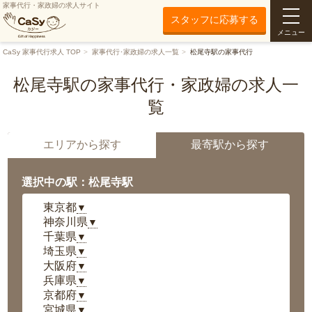
家事代行・家政婦の求人サイト
スタッフに応募する
メニュー
CaSy 家事代行求人 TOP
家事代行･家政婦の求人一覧
松尾寺駅の家事代行
松尾寺駅の家事代行・家政婦の求人一
覧
エリアから探す
最寄駅から探す
選択中の駅：松尾寺駅
東京都
▼
神奈川県
▼
千葉県
▼
埼玉県
▼
大阪府
▼
兵庫県
▼
京都府
▼
宮城県
▼