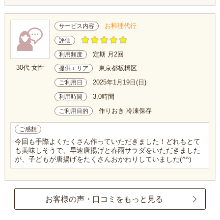
お料理代行
サービス内容
評価
定期 月2回
利用頻度
30代 女性
東京都板橋区
提供エリア
2025年1月19日(日)
ご利用日
3.0時間
利用時間
作りおき 冷凍保存
ご利用目的
ご感想
今回も手際よくたくさん作っていただきました！どれもとて
も美味しそうで、早速唐揚げと春雨サラダをいただきました
が、子どもが唐揚げをたくさんおかわりしていました(^^)
お客様の声・口コミをもっと見る