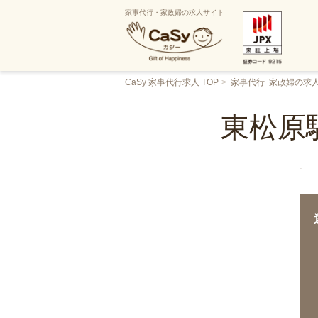
家事代行・家政婦の求人サイト
CaSy 家事代行求人 TOP
家事代行･家政婦の求
東松原