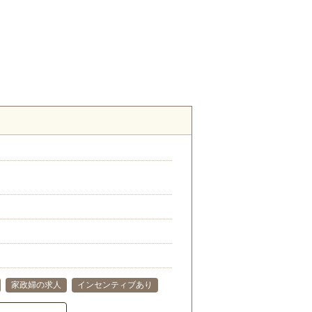
家政婦の求人
インセンティブあり