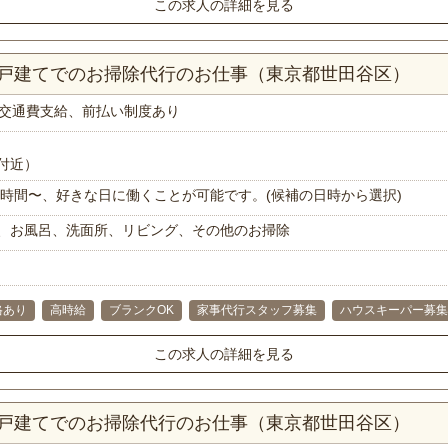
この求人の詳細を見る
一戸建てでのお掃除代行のお仕事（東京都世田谷区）
交通費支給、前払い制度あり
付近）
で1時間〜、好きな日に働くことが可能です。(候補の日時から選択)
、お風呂、洗面所、リビング、その他のお掃除
格あり
高時給
ブランクOK
家事代行スタッフ募集
ハウスキーパー募集
この求人の詳細を見る
一戸建てでのお掃除代行のお仕事（東京都世田谷区）