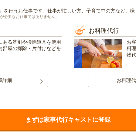
」を行うお仕事です。仕事が忙しい方、子育て中の方など、様
が必要なお仕事ではありません。
お料理代行
にある洗剤や掃除道具を使用
お
お部屋の掃除・片付けなどを
料
物
事詳細
お料理代
まずは家事代行キャストに登録