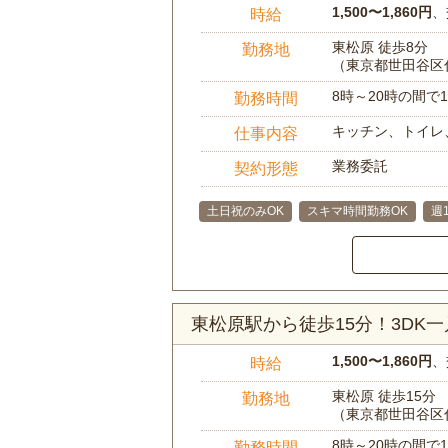
1,500〜1,860円
、
時給
東松原 徒歩8分
勤務地
（東京都世田谷区
8時～20時の間
勤務時間
キッチン、トイレ
仕事内容
業務委託
契約形態
土日祝のみOK
スキマ時間勤務OK
週
東松原駅から徒歩15分！3DK
1,500〜1,860円
、
時給
東松原 徒歩15分
勤務地
（東京都世田谷区
8時～20時の間
勤務時間