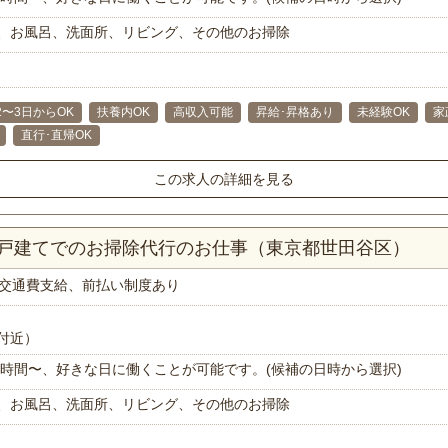
、お風呂、洗面所、リビング、その他のお掃除
2〜3日からOK
扶養内OK
高収入可能
昇給･昇格あり
未経験OK
家
直行･直帰OK
この求人の詳細を見る
一戸建てでのお掃除代行のお仕事（東京都世田谷区）
交通費支給、前払い制度あり
付近）
で1時間〜、好きな日に働くことが可能です。(候補の日時から選択)
、お風呂、洗面所、リビング、その他のお掃除