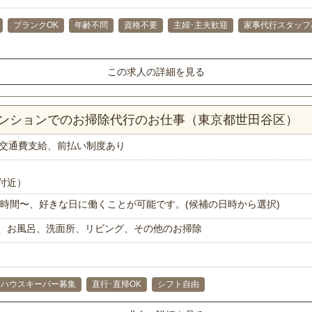
ブランクOK
年齢不問
資格不要
主婦･主夫歓迎
家事代行スタッフ
この求人の詳細を見る
マンションでのお掃除代行のお仕事（東京都世田谷区）
交通費支給、前払い制度あり
付近）
で1時間〜、好きな日に働くことが可能です。(候補の日時から選択)
、お風呂、洗面所、リビング、その他のお掃除
ハウスキーパー募集
直行･直帰OK
シフト自由