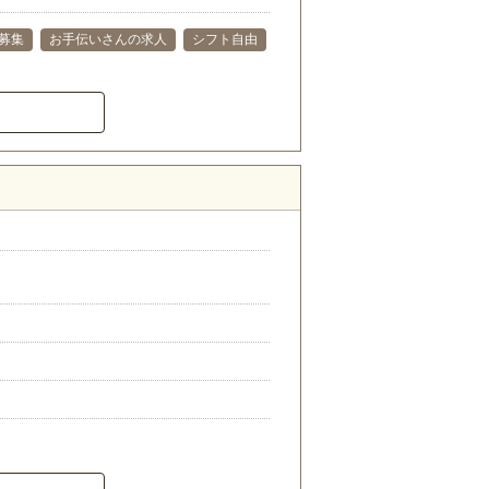
募集
お手伝いさんの求人
シフト自由