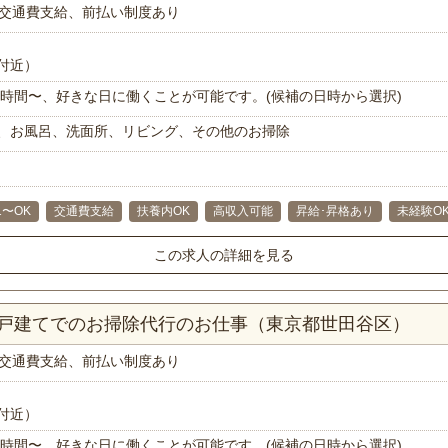
交通費支給、前払い制度あり
付近）
で1時間〜、好きな日に働くことが可能です。(候補の日時から選択)
、お風呂、洗面所、リビング、その他のお掃除
1〜OK
交通費支給
扶養内OK
高収入可能
昇給･昇格あり
未経験O
この求人の詳細を見る
一戸建てでのお掃除代行のお仕事（東京都世田谷区）
交通費支給、前払い制度あり
付近）
で1時間〜、好きな日に働くことが可能です。(候補の日時から選択)