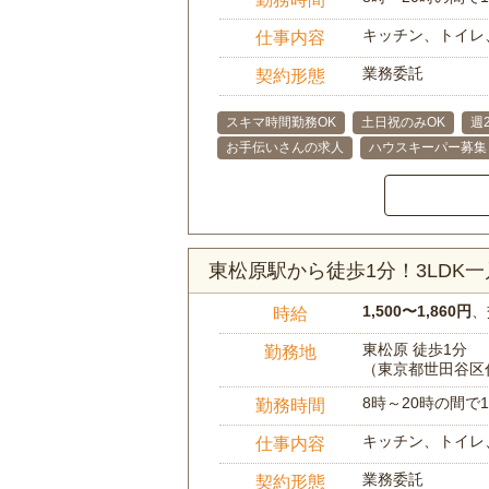
キッチン、トイレ
仕事内容
業務委託
契約形態
スキマ時間勤務OK
土日祝のみOK
週
お手伝いさんの求人
ハウスキーパー募集
東松原駅から徒歩1分！3LDK
1,500〜1,860円
、
時給
東松原 徒歩1分
勤務地
（東京都世田谷区
8時～20時の間
勤務時間
キッチン、トイレ
仕事内容
業務委託
契約形態