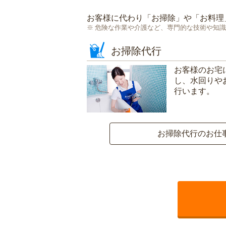
お客様に代わり「
お掃除
」や「
お料理
危険な作業や介護など、専門的な技術や知識
お掃除代行
お客様のお宅
し、水回りや
行います。
お掃除代行のお仕