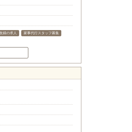
政婦の求人
家事代行スタッフ募集