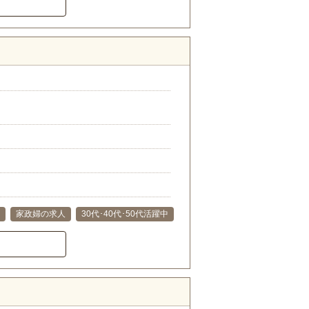
家政婦の求人
30代･40代･50代活躍中