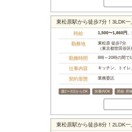
東松原駅から徒歩7分！3LDK
1,500〜1,860円
、
時給
東松原 徒歩7分
勤務地
（東京都世田谷区
8時～20時の間
勤務時間
キッチン、トイレ
仕事内容
業務委託
契約形態
週2〜3日からOK
扶養内OK
昇給･昇
東松原駅から徒歩8分！2LDK