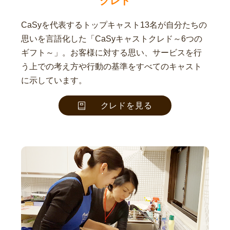
クレド
CaSyを代表するトップキャスト13名が自分たちの
思いを言語化した「CaSyキャストクレド～6つの
ギフト～」。お客様に対する思い、サービスを行
う上での考え方や行動の基準をすべてのキャスト
に示しています。
クレドを見る