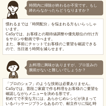
時間内に掃除が終わるか不安です。もし
終わらなかったらどうなりますか？
慣れるまでは「時間配分」を悩まれる方もいらっしゃ
います。
CaSyでは、お客様との期待値調整や優先順位の付け方
をサロンや動画で学べます。
また、事前にチャットでお客様のご要望を確認できる
ので、当日迷う時間を減らせます。
お料理に興味がありますが、プロ並みの
腕前がないと難しいでしょうか？
「プロのシェフ」のような技術は必要ありません。
CaSyでは、普段ご家庭で作る料理をお客様のご要望を
確認しながらメニューを決める形です。
初めてで不安な方には、あらかじめレシピが決まって
いるパッケージプランもあるので、献立作りに悩む時