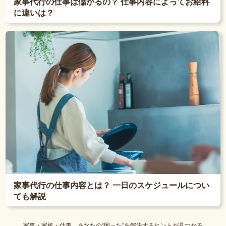
家事代行の仕事は儲かるの？ 仕事内容によってお給料
に違いは？
家事代行の仕事内容とは？ 一日のスケジュールについ
ても解説
家事・家族・仕事。あなたの“困った”を解決するヒントが見つかる