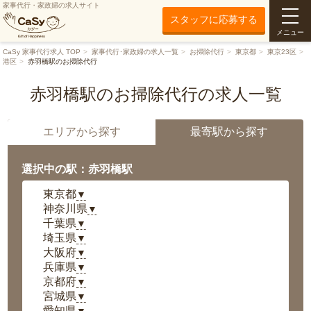
家事代行・家政婦の求人サイト
スタッフに応募する
メニュー
CaSy 家事代行求人 TOP
家事代行･家政婦の求人一覧
お掃除代行
東京都
東京23区
港区
赤羽橋駅のお掃除代行
赤羽橋駅のお掃除代行の求人一覧
エリアから探す
最寄駅から探す
選択中の駅：赤羽橋駅
東京都
▼
神奈川県
▼
千葉県
▼
埼玉県
▼
大阪府
▼
兵庫県
▼
京都府
▼
宮城県
▼
愛知県