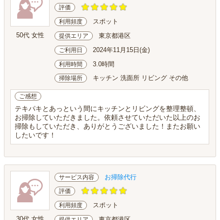
評価
スポット
利用頻度
50代 女性
東京都港区
提供エリア
2024年11月15日(金)
ご利用日
3.0時間
利用時間
キッチン 洗面所 リビング その他
掃除場所
ご感想
テキパキとあっという間にキッチンとリビングを整理整頓、
お掃除していただきました。依頼させていただいた以上のお
掃除もしていただき、ありがとうございました！またお願い
したいです！
お掃除代行
サービス内容
評価
スポット
利用頻度
30代 女性
東京都港区
提供エリア