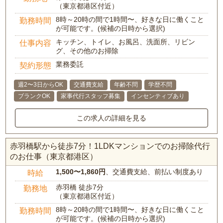
（東京都港区付近）
8時～20時の間で1時間〜、好きな日に働くこと
勤務時間
が可能です。(候補の日時から選択)
キッチン、トイレ、お風呂、洗面所、リビン
仕事内容
グ、その他のお掃除
業務委託
契約形態
週2〜3日からOK
交通費支給
年齢不問
学歴不問
ブランクOK
家事代行スタッフ募集
インセンティブあり
この求人の詳細を見る
赤羽橋駅から徒歩7分！1LDKマンションでのお掃除代行
のお仕事（東京都港区）
1,500〜1,860円
、交通費支給、前払い制度あり
時給
赤羽橋 徒歩7分
勤務地
（東京都港区付近）
8時～20時の間で1時間〜、好きな日に働くこと
勤務時間
が可能です。(候補の日時から選択)