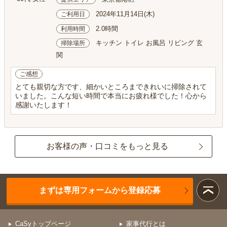
2024年11月14日(木)
ご利用日
2.0時間
利用時間
キッチン トイレ お風呂 リビング 玄
掃除場所
関
ご感想
とても親切な方です、細かいところまできれいに掃除されて
いました。こんな短い時間で本当にお疲れ様でした！心から
感謝いたします！
お客様の声・口コミをもっと見る
まずは専用フォームから登録応募
CaSyトップページ
家事代行とは