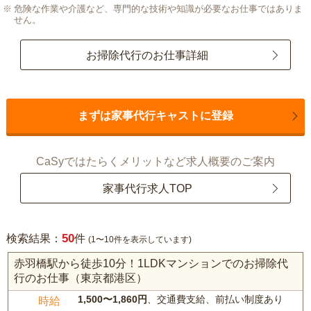
危険な作業や介護など、専門的な技術や知識が必要なお仕事ではありま
せん。
お掃除代行のお仕事詳細
まずは家事代行キャストに登録
CaSyではたらくメリットなど求人概要のご案内
家事代行求人TOP
50
検索結果：
件
(1〜10件を表示しています)
赤羽橋駅から徒歩10分！1LDKマンションでのお掃除代
行のお仕事（東京都港区）
1,500〜1,860円
、交通費支給、前払い制度あり
時給