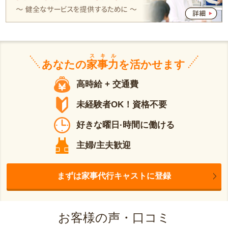
スキル
あなたの
家事力
を活かせます
高時給 + 交通費
未経験者OK！資格不要
好きな曜日·時間に働ける
主婦/主夫歓迎
まずは家事代行キャストに登録
お客様の声・口コミ