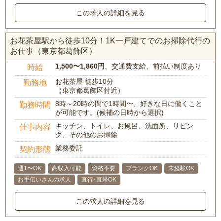
この求人の詳細を見る
お花茶屋駅から徒歩10分！1K一戸建てでのお掃除代行の
お仕事（東京都葛飾区）
1,500〜1,860円
、交通費支給、前払い制度あり
時給
お花茶屋 徒歩10分
勤務地
（東京都葛飾区付近）
8時～20時の間で1時間〜、好きな日に働くこと
勤務時間
が可能です。(候補の日時から選択)
キッチン、トイレ、お風呂、洗面所、リビン
仕事内容
グ、その他のお掃除
業務委託
契約形態
週1〜OK
高収入可能
資格不要
ブランクOK
未経験OK
お手伝いさんの求人
直行･直帰OK
この求人の詳細を見る