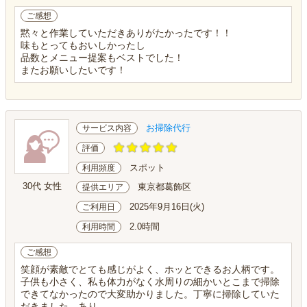
ご感想
黙々と作業していただきありがたかったです！！
味もとってもおいしかったし
品数とメニュー提案もベストでした！
またお願いしたいです！
お掃除代行
サービス内容
評価
スポット
利用頻度
30代 女性
東京都葛飾区
提供エリア
2025年9月16日(火)
ご利用日
2.0時間
利用時間
ご感想
笑顔が素敵でとても感じがよく、ホッとできるお人柄です。
子供も小さく、私も体力がなく水周りの細かいとこまで掃除
できてなかったので大変助かりました。丁寧に掃除していた
だきました。あり...