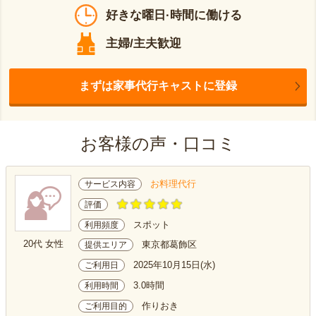
好きな曜日·時間に働ける
主婦/主夫歓迎
まずは家事代行キャストに登録
お客様の声・口コミ
お料理代行
サービス内容
評価
スポット
利用頻度
20代 女性
東京都葛飾区
提供エリア
2025年10月15日(水)
ご利用日
3.0時間
利用時間
作りおき
ご利用目的