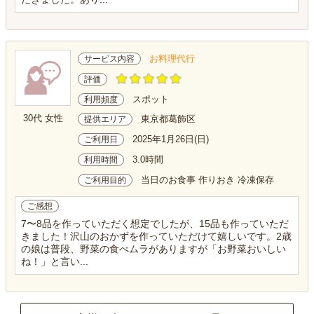
お料理代行
サービス内容
評価
スポット
利用頻度
30代 女性
東京都葛飾区
提供エリア
2025年1月26日(日)
ご利用日
3.0時間
利用時間
当日のお食事 作りおき 冷凍保存
ご利用目的
ご感想
7〜8品を作っていただく想定でしたが、15品も作っていただ
きました！沢山のおかずを作っていただけて嬉しいです。2歳
の娘は普段、野菜の食べムラがありますが「お野菜おいしい
ね！」と言い...