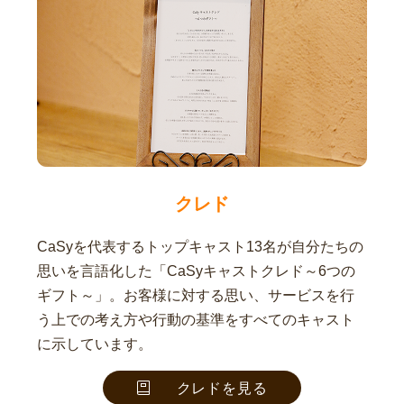
クレド
CaSyを代表するトップキャスト13名が自分たちの
思いを言語化した「CaSyキャストクレド～6つの
ギフト～」。お客様に対する思い、サービスを行
う上での考え方や行動の基準をすべてのキャスト
に示しています。
クレドを見る