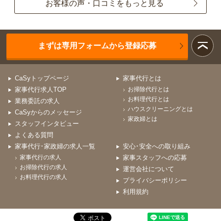
お客様の声・口コミをもっと見る
まずは専用フォームから登録応募
CaSyトップページ
家事代行とは
家事代行求人TOP
お掃除代行とは
お料理代行とは
業務委託の求人
ハウスクリーニングとは
CaSyからのメッセージ
家政婦とは
スタッフインタビュー
よくある質問
家事代行･家政婦の求人一覧
安心･安全への取り組み
家事代行の求人
家事スタッフへの応募
お掃除代行の求人
運営会社について
お料理代行の求人
プライバシーポリシー
利用規約