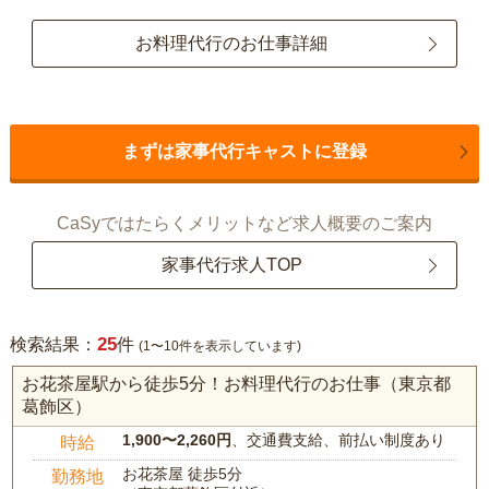
お料理代行のお仕事詳細
まずは家事代行キャストに登録
CaSyではたらくメリットなど求人概要のご案内
家事代行求人TOP
25
検索結果：
件
(1〜10件を表示しています)
お花茶屋駅から徒歩5分！お料理代行のお仕事（東京都
葛飾区）
1,900〜2,260円
、交通費支給、前払い制度あり
時給
お花茶屋 徒歩5分
勤務地