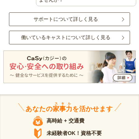
サポートについて詳しく見る
働いているキャストについて詳しく見る
スキル
あなたの
家事力
を活かせます
高時給 + 交通費
未経験者OK！資格不要