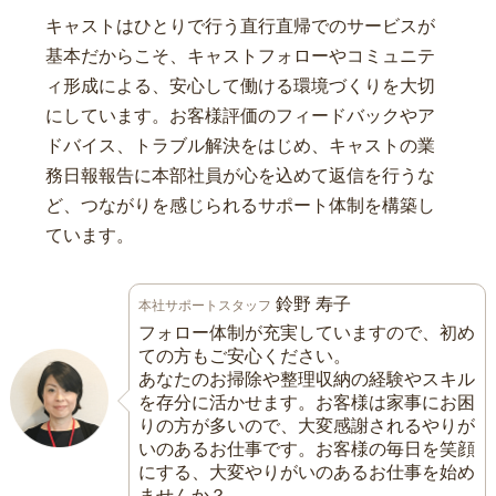
キャストはひとりで行う直行直帰でのサービスが
基本だからこそ、キャストフォローやコミュニテ
ィ形成による、安心して働ける環境づくりを大切
にしています。お客様評価のフィードバックやア
ドバイス、トラブル解決をはじめ、キャストの業
務日報報告に本部社員が心を込めて返信を行うな
ど、つながりを感じられるサポート体制を構築し
ています。
鈴野 寿子
本社サポートスタッフ
フォロー体制が充実していますので、初め
ての方もご安心ください。
あなたのお掃除や整理収納の経験やスキル
を存分に活かせます。お客様は家事にお困
りの方が多いので、大変感謝されるやりが
いのあるお仕事です。お客様の毎日を笑顔
にする、大変やりがいのあるお仕事を始め
ませんか？