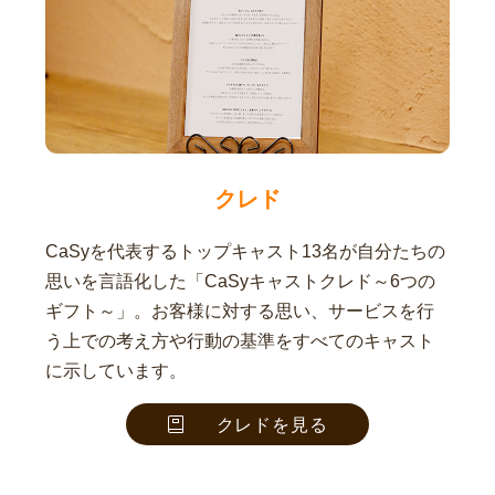
クレド
CaSyを代表するトップキャスト13名が自分たちの
思いを言語化した「CaSyキャストクレド～6つの
ギフト～」。お客様に対する思い、サービスを行
う上での考え方や行動の基準をすべてのキャスト
に示しています。
クレドを見る