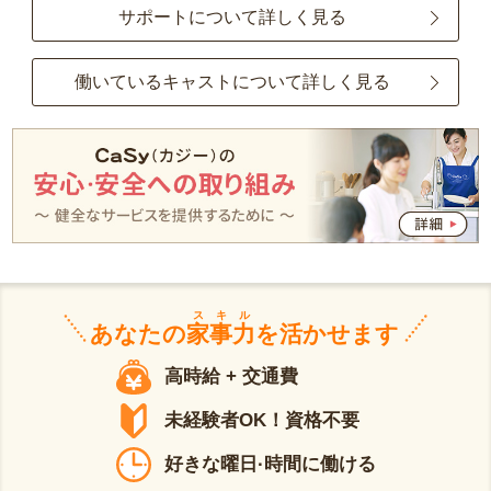
サポートについて詳しく見る
働いているキャストについて詳しく見る
スキル
あなたの
家事力
を活かせます
高時給 + 交通費
未経験者OK！資格不要
好きな曜日·時間に働ける