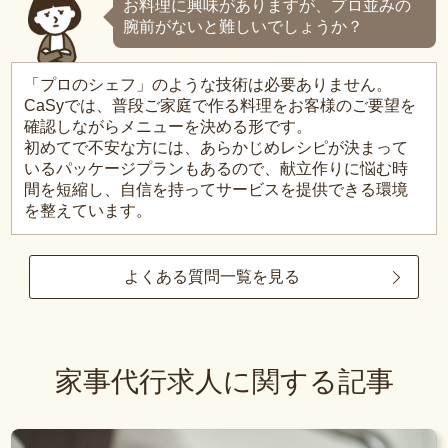
お料理に興味がありますが、プロ並みの
腕前がないと難しいでしょうか？
「プロのシェフ」のような技術は必要ありません。
CaSyでは、普段ご家庭で作る料理をお客様のご要望を
確認しながらメニューを決める形です。
初めてで不安な方には、あらかじめレシピが決まって
いるパッケージプランもあるので、献立作りに悩む時
間を短縮し、自信を持ってサービスを提供できる環境
を整えています。
よくある質問一覧を見る
家事代行求人に関する記事