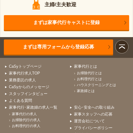
主婦/主夫歓迎
まずは家事代行キャストに登録
まずは専用フォームから登録応募
CaSyトップページ
家事代行とは
家事代行求人TOP
お掃除代行とは
お料理代行とは
業務委託の求人
ハウスクリーニングとは
CaSyからのメッセージ
家政婦とは
スタッフインタビュー
よくある質問
家事代行･家政婦の求人一覧
安心･安全への取り組み
家事代行の求人
家事スタッフへの応募
お掃除代行の求人
運営会社について
お料理代行の求人
プライバシーポリシー