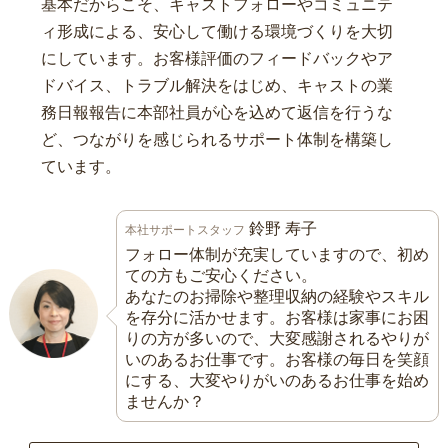
基本だからこそ、キャストフォローやコミュニテ
ィ形成による、安心して働ける環境づくりを大切
にしています。お客様評価のフィードバックやア
ドバイス、トラブル解決をはじめ、キャストの業
務日報報告に本部社員が心を込めて返信を行うな
ど、つながりを感じられるサポート体制を構築し
ています。
鈴野 寿子
本社サポートスタッフ
フォロー体制が充実していますので、初め
ての方もご安心ください。
あなたのお掃除や整理収納の経験やスキル
を存分に活かせます。お客様は家事にお困
りの方が多いので、大変感謝されるやりが
いのあるお仕事です。お客様の毎日を笑顔
にする、大変やりがいのあるお仕事を始め
ませんか？