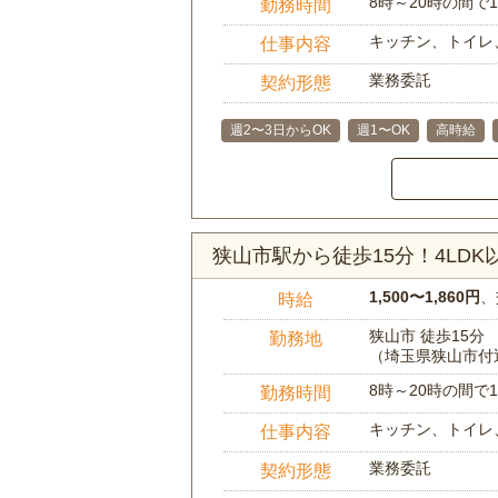
8時～20時の間
勤務時間
キッチン、トイレ
仕事内容
業務委託
契約形態
週2〜3日からOK
週1〜OK
高時給
狭山市駅から徒歩15分！4LD
1,500〜1,860円
、
時給
狭山市 徒歩15分
勤務地
（埼玉県狭山市付
8時～20時の間
勤務時間
キッチン、トイレ
仕事内容
業務委託
契約形態