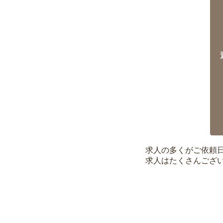
求人の多くがご依頼
求人はたくさんござ