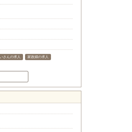
いさんの求人
家政婦の求人