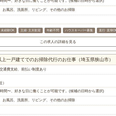
で1時間〜、好きな日に働くことが可能です。(候補の日時から選択)
、お風呂、洗面所、リビング、その他のお掃除
未経験OK
主婦･主夫歓迎
年齢不問
ハウスキーパー募集
直行･直帰O
この求人の詳細を見る
K以上一戸建てでのお掃除代行のお仕事（埼玉県狭山市）
交通費支給、前払い制度あり
近）
で1時間〜、好きな日に働くことが可能です。(候補の日時から選択)
、お風呂、洗面所、リビング、その他のお掃除