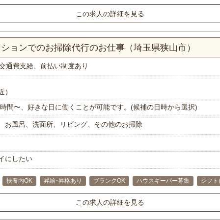
この求人の詳細を見る
マンションでのお掃除代行のお仕事（埼玉県狭山市）
交通費支給、前払い制度あり
近）
で1時間〜、好きな日に働くことが可能です。(候補の日時から選択)
、お風呂、洗面所、リビング、その他のお掃除
イにしたい
扶養内OK
昇給･昇格あり
ブランクOK
ハウスキーパー募集
シフト
この求人の詳細を見る