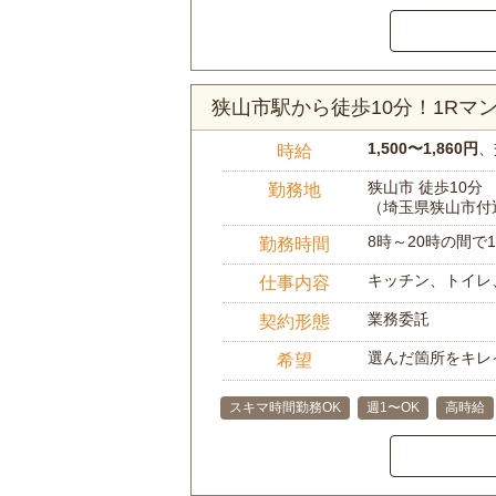
狭山市駅から徒歩10分！1R
1,500〜1,860円
、
時給
狭山市 徒歩10分
勤務地
（埼玉県狭山市付
8時～20時の間
勤務時間
キッチン、トイレ
仕事内容
業務委託
契約形態
選んだ箇所をキレ
希望
スキマ時間勤務OK
週1〜OK
高時給