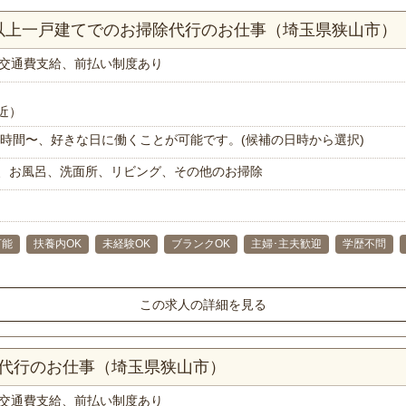
K以上一戸建てでのお掃除代行のお仕事（埼玉県狭山市）
交通費支給、前払い制度あり
近）
で1時間〜、好きな日に働くことが可能です。(候補の日時から選択)
、お風呂、洗面所、リビング、その他のお掃除
可能
扶養内OK
未経験OK
ブランクOK
主婦･主夫歓迎
学歴不問
この求人の詳細を見る
理代行のお仕事（埼玉県狭山市）
交通費支給、前払い制度あり