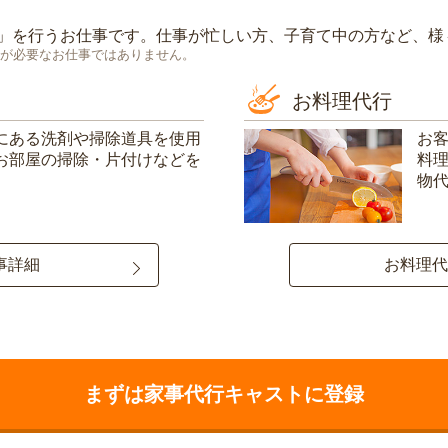
」を行うお仕事です。仕事が忙しい方、子育て中の方など、様
が必要なお仕事ではありません。
お料理代行
にある洗剤や掃除道具を使用
お
お部屋の掃除・片付けなどを
料
物
事詳細
お料理代
まずは家事代行キャストに登録