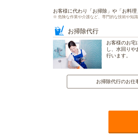
お客様に代わり「
お掃除
」や「
お料理
危険な作業や介護など、専門的な技術や知識
お掃除代行
お客様のお宅
し、水回りや
行います。
お掃除代行のお仕