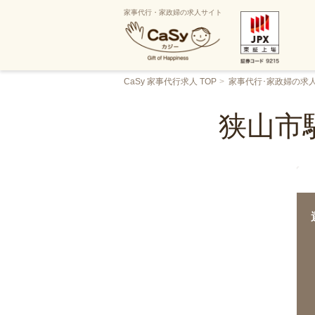
家事代行・家政婦の求人サイト
CaSy 家事代行求人 TOP
家事代行･家政婦の求
狭山市